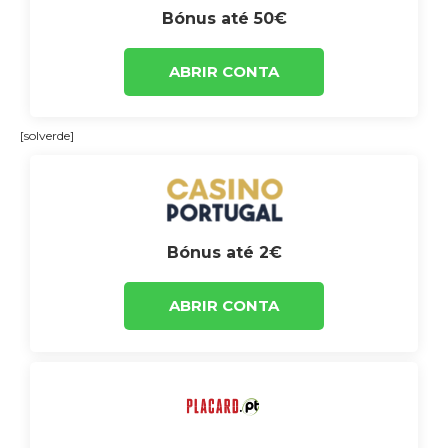
Bónus até 50€
ABRIR CONTA
[solverde]
Bónus até 2€
ABRIR CONTA