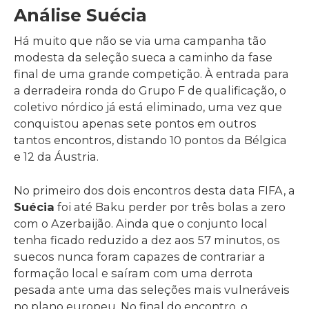
Análise Suécia
Há muito que não se via uma campanha tão
modesta da seleção sueca a caminho da fase
final de uma grande competição. À entrada para
a derradeira ronda do Grupo F de qualificação, o
coletivo nórdico já está eliminado, uma vez que
conquistou apenas sete pontos em outros
tantos encontros, distando 10 pontos da Bélgica
e 12 da Áustria.
No primeiro dos dois encontros desta data FIFA, a
Suécia
foi até Baku perder por três bolas a zero
com o Azerbaijão. Ainda que o conjunto local
tenha ficado reduzido a dez aos 57 minutos, os
suecos nunca foram capazes de contrariar a
formação local e saíram com uma derrota
pesada ante uma das seleções mais vulneráveis
no plano europeu. No final do encontro, o