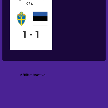
07 jan
1 - 1