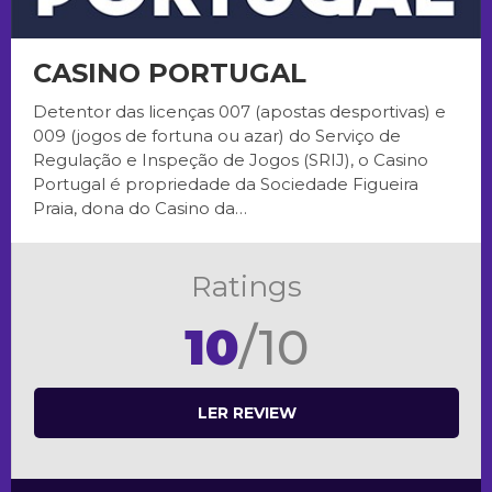
CASINO PORTUGAL
Detentor das licenças 007 (apostas desportivas) e
009 (jogos de fortuna ou azar) do Serviço de
Regulação e Inspeção de Jogos (SRIJ), o Casino
Portugal é propriedade da Sociedade Figueira
Praia, dona do Casino da…
Ratings
10
/10
LER REVIEW