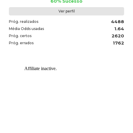
60% Sucesso
Ver perfil
4488
Próg. realizados
1.64
Média Odds usadas
2620
Próg. certos
1762
Próg. errados