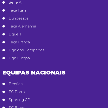
Serie A
Taça Itália
Bundesliga
Taça Alemanha
Ligue 1
Taça França
Liga dos Campeões
Liga Europa
EQUIPAS NACIONAIS
Benfica
FC Porto
Sporting CP
SC Braga