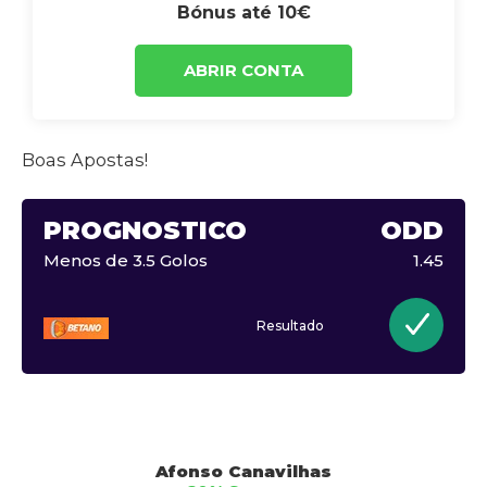
Bónus até 10€
ABRIR CONTA
Boas Apostas!
PROGNÓSTICO
ODD
Menos de 3.5 Golos
1.45
Resultado
Afonso Canavilhas