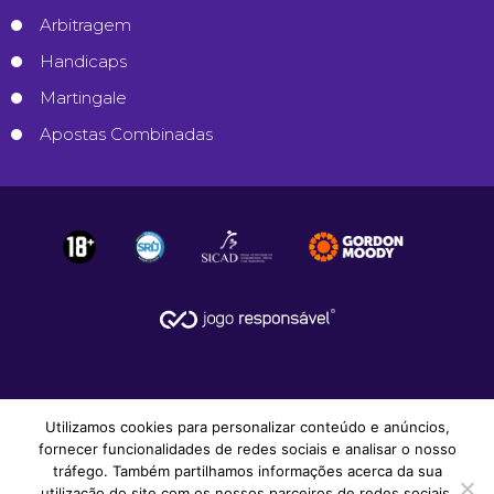
Arbitragem
Handicaps
Martingale
Apostas Combinadas
Utilizamos cookies para personalizar conteúdo e anúncios,
fornecer funcionalidades de redes sociais e analisar o nosso
tráfego. Também partilhamos informações acerca da sua
utilização do site com os nossos parceiros de redes sociais,