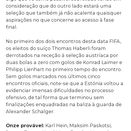
consideração que do outro lado estará uma
seleção que também já não acalenta quaisquer
aspirações no que concerne ao acesso à fase
final.
No primeiro dos dois encontros desta data FIFA,
os eleitos do suíço Thomas Haberli foram
derrotados na receção à seleção austríaca por
duas bolas a zero com golos de Konrad Laimer e
Philipp Lienhart no primeiro tempo do encontro.
Sem golos marcados nos últimos cinco
encontros oficiais, note-se que a Estónia voltou a
evidenciar imensas dificuldades no processo
ofensivo, de tal forma que terminou sem
finalizações enquadradas na baliza à guarda de
Alexander Schalger.
Onze provável:
Karl Hein, Maksim Paskotsi,