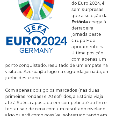
do Euro 2024, é
sem surpresas
que a seleção da
Estónia
chega à
derradeira
jornada deste
Grupo F de
apuramento na
última posição
com apenas um
ponto conquistado, resultado de um empate na
visita ao Azerbaijão logo na segunda jornada, em
junho deste ano.
Com apenas dois golos marcados (nas duas
primeiras rondas) e 20 sofridos, a Estónia viaja
até à Suécia apostada em competir até ao fim e
tentar sair de cena com um resultado nivelado,
algo que vê como possível sobretudo tendo em