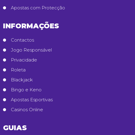
Apostas com Protecção
INFORMAÇÕES
Contactos
Jogo Responsável
Privacidade
Roleta
Blackjack
Bingo e Keno
Apostas Esportivas
Casinos Online
GUIAS