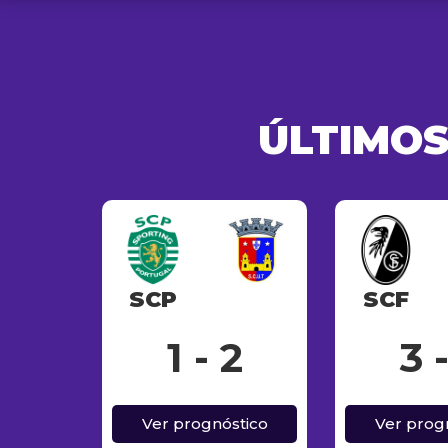
ÚLTIMOS
SCP
SCF
1 - 2
3 -
Ver prognóstico
Ver prog