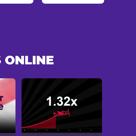
 ONLINE