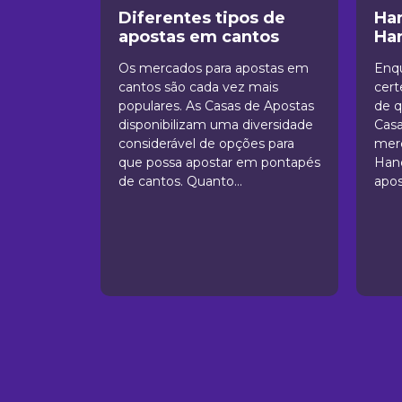
Diferentes tipos de
Han
apostas em cantos
Ha
Os mercados para apostas em
Enqu
cantos são cada vez mais
cert
populares. As Casas de Apostas
de q
disponibilizam uma diversidade
Casa
considerável de opções para
mer
que possa apostar em pontapés
Hand
de cantos. Quanto...
apos