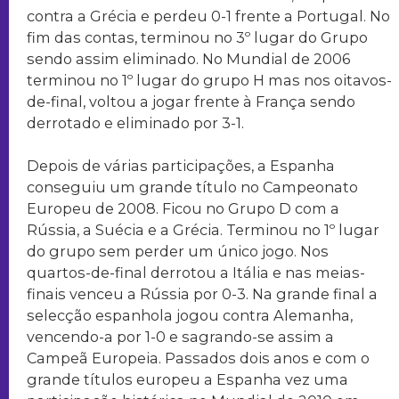
contra a Grécia e perdeu 0-1 frente a Portugal. No
fim das contas, terminou no 3º lugar do Grupo
sendo assim eliminado. No Mundial de 2006
terminou no 1º lugar do grupo H mas nos oitavos-
de-final, voltou a jogar frente à França sendo
derrotado e eliminado por 3-1.
Depois de várias participações, a Espanha
conseguiu um grande título no Campeonato
Europeu de 2008. Ficou no Grupo D com a
Rússia, a Suécia e a Grécia. Terminou no 1º lugar
do grupo sem perder um único jogo. Nos
quartos-de-final derrotou a Itália e nas meias-
finais venceu a Rússia por 0-3. Na grande final a
selecção espanhola jogou contra Alemanha,
vencendo-a por 1-0 e sagrando-se assim a
Campeã Europeia. Passados dois anos e com o
grande títulos europeu a Espanha vez uma