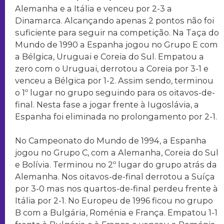
Alemanha e a Itália e venceu por 2-3 a
Dinamarca. Alcançando apenas 2 pontos não foi
suficiente para seguir na competição. Na Taça do
Mundo de 1990 a Espanha jogou no Grupo E com
a Bélgica, Uruguai e Coreia do Sul. Empatou a
zero com o Uruguai, derrotou a Coreia por 3-1 e
venceu a Bélgica por 1-2. Assim sendo, terminou
o 1º lugar no grupo seguindo para os oitavos-de-
final. Nesta fase a jogar frente à Iugoslávia, a
Espanha foi eliminada no prolongamento por 2-1.
No Campeonato do Mundo de 1994, a Espanha
jogou no Grupo C, com a Alemanha, Coreia do Sul
e Bolívia. Terminou no 2º lugar do grupo atrás da
Alemanha. Nos oitavos-de-final derrotou a Suíça
por 3-0 mas nos quartos-de-final perdeu frente à
Itália por 2-1. No Europeu de 1996 ficou no grupo
B com a Bulgária, Roménia e França. Empatou 1-1