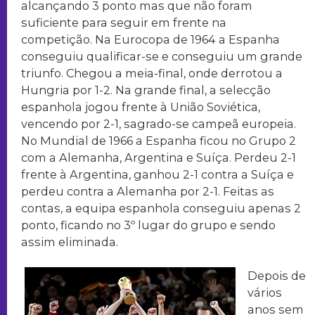
alcançando 3 ponto mas que não foram
suficiente para seguir em frente na
competição. Na Eurocopa de 1964 a Espanha
conseguiu qualificar-se e conseguiu um grande
triunfo. Chegou a meia-final, onde derrotou a
Hungria por 1-2. Na grande final, a selecção
espanhola jogou frente à União Soviética,
vencendo por 2-1, sagrado-se campeã europeia.
No Mundial de 1966 a Espanha ficou no Grupo 2
com a Alemanha, Argentina e Suíça. Perdeu 2-1
frente à Argentina, ganhou 2-1 contra a Suíça e
perdeu contra a Alemanha por 2-1. Feitas as
contas, a equipa espanhola conseguiu apenas 2
ponto, ficando no 3º lugar do grupo e sendo
assim eliminada.
Depois de
vários
anos sem