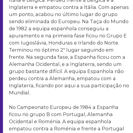
Itália e Bélgica. Perdeu frente à Bélgica e à
Inglaterra e empatou contra a Itália. Com apenas
um ponto, acabou no último lugar do grupo
sendo eliminada do Europeu. Na Taça do Mundo
de 1982 a equipa espanhola conseguiu a
apuramento e na primeira fase ficou no Grupo E
com Iugoslávia, Honduras e Irlando do Norte.
Terminou no óptimo 2º lugar seguindo em
frente. Na segunda fase, a Espanha ficou com a
Alemanha Ocidental, e a Inglaterra, sendo um
grupo bastante difícil. A equipa Espanhola não
perdeu contra a Alemanha, empatou com a
Inglaterra, ficando por aqui a sua participação no
Mundial.
No Campeonato Europeu de 1984 a Espanha
ficou no grupo B com Portugal, Alemanha
Ocidental e Roménia. A equipa espanhola
empatou contra a Roménia e frente a Portugal