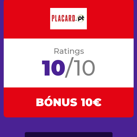
Ratings
10
/10
BÓNUS 10€