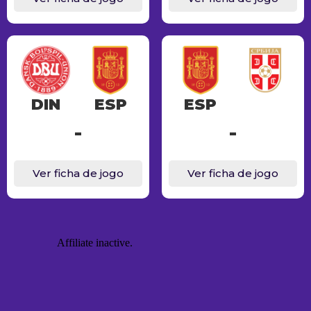
DIN
ESP
ESP
-
-
Ver ficha de jogo
Ver ficha de jogo