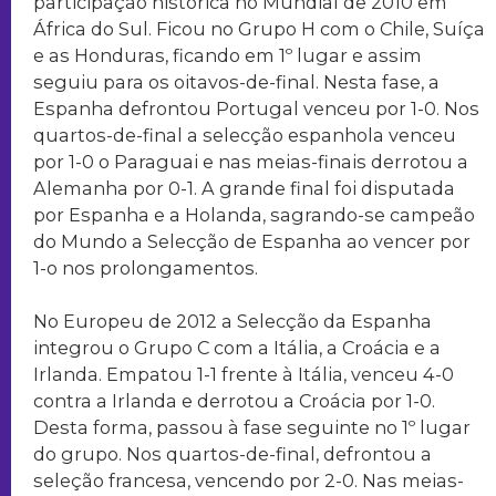
participação histórica no Mundial de 2010 em
África do Sul. Ficou no Grupo H com o Chile, Suíça
e as Honduras, ficando em 1º lugar e assim
seguiu para os oitavos-de-final. Nesta fase, a
Espanha defrontou Portugal venceu por 1-0. Nos
quartos-de-final a selecção espanhola venceu
por 1-0 o Paraguai e nas meias-finais derrotou a
Alemanha por 0-1. A grande final foi disputada
por Espanha e a Holanda, sagrando-se campeão
do Mundo a Selecção de Espanha ao vencer por
1-o nos prolongamentos.
No Europeu de 2012 a Selecção da Espanha
integrou o Grupo C com a Itália, a Croácia e a
Irlanda. Empatou 1-1 frente à Itália, venceu 4-0
contra a Irlanda e derrotou a Croácia por 1-0.
Desta forma, passou à fase seguinte no 1º lugar
do grupo. Nos quartos-de-final, defrontou a
seleção francesa, vencendo por 2-0. Nas meias-