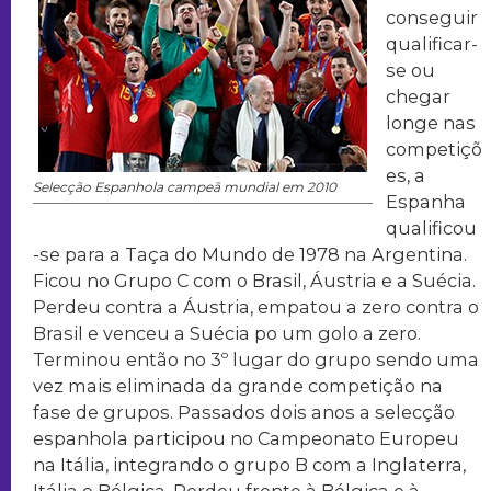
conseguir
qualificar-
se ou
chegar
longe nas
competiçõ
es, a
Selecção Espanhola campeã mundial em 2010
Espanha
qualificou
-se para a Taça do Mundo de 1978 na Argentina.
Ficou no Grupo C com o Brasil, Áustria e a Suécia.
Perdeu contra a Áustria, empatou a zero contra o
Brasil e venceu a Suécia po um golo a zero.
Terminou então no 3º lugar do grupo sendo uma
vez mais eliminada da grande competição na
fase de grupos. Passados dois anos a selecção
espanhola participou no Campeonato Europeu
na Itália, integrando o grupo B com a Inglaterra,