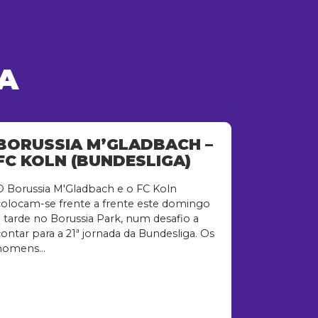
A
BORUSSIA M’GLADBACH –
FC KOLN (BUNDESLIGA)
O Borussia M'Gladbach e o FC Koln
colocam-se frente a frente este domingo
 tarde no Borussia Park, num desafio a
ontar para a 21ª jornada da Bundesliga. Os
homens...