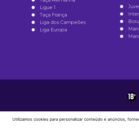
Juve
Ligue 1
Inte
Taça França
Boru
Liga dos Campeões
Manc
Liga Europa
Manc
Utilizamos cookies para personalizar conteúdo e anúncios, forne
© 2008-2026
Apostas Desportivas
.
Todos os Direitos Reservados.