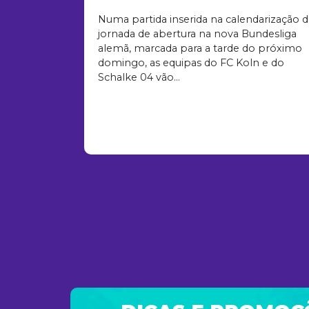
Numa partida inserida na calendarização d
jornada de abertura na nova Bundesliga
alemã, marcada para a tarde do próximo
domingo, as equipas do FC Koln e do
Schalke 04 vão...