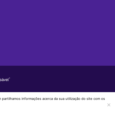
 partilhamos informações acerca da sua utilização do site com os