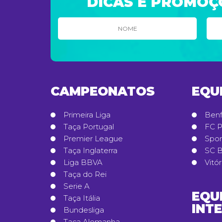
DICAS E PROMOÇ
CAMPEONATOS
EQU
Primeira Liga
Benf
Taça Portugal
FC P
Premier League
Spor
Taça Inglaterra
SC B
Liga BBVA
Vitó
Taça do Rei
Serie A
EQU
Taça Itália
INT
Bundesliga
Taça Alemanha