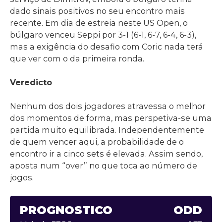
dado sinais positivos no seu encontro mais
recente. Em dia de estreia neste US Open, o
búlgaro venceu Seppi por 3-1 (6-1, 6-7, 6-4, 6-3),
mas a exigência do desafio com Coric nada terá
que ver com o da primeira ronda.
Veredicto
Nenhum dos dois jogadores atravessa o melhor
dos momentos de forma, mas perspetiva-se uma
partida muito equilibrada. Independentemente
de quem vencer aqui, a probabilidade de o
encontro ir a cinco sets é elevada. Assim sendo,
aposta num “over” no que toca ao número de
jogos.
PROGNÓSTICO
ODD