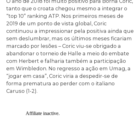
O ano de 2018 foi muito positivo para Borna Coric,
tanto que o croata chegou mesmo a integrar o
“top 10” ranking ATP. Nos primeiros meses de
2019 de um ponto de vista global, Coric
continuou a impressionar pela positiva ainda que
sem deslumbrar, mas os últimos meses ficariam
marcado por lesões – Coric viu-se obrigado a
abandonar o torneio de Halle a meio do embate
com Herbert e falharia também a participação
em Wimbledon. No regresso a ação em Umag, a
“jogar em casa”, Coric viria a despedir-se de
forma prematura ao perder com o italiano
Caruso (1-2).