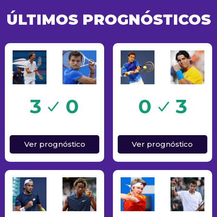
ÚLTIMOS PROGNÓSTICOS
Sucesso
3
0
0
3
Ver prognóstico
Ver prognóstico