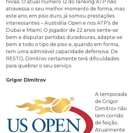
horas. O atual número 12 do ranking ATP não
atravessa o seu melhor momento de forma, mas
este ano, em piso duro, já somou prestações
interessantes – Austrália Open e nos ATP’s de
Dubai e Miami. O jogador de 22 anos sente-se
bem a disputar partidas duradouras, adapta-se
bem a todo o tipo de piso e, quando em forma,
tem uma admirável capacidade defensiva. De
RESTO, Dimitrov certamente terá dificuldades
para quebrar o seu serviço.
Grigor Dimitrov
A temporada
de Grigor
Dimitrov não
tem corrido
de feição.
Atualmente