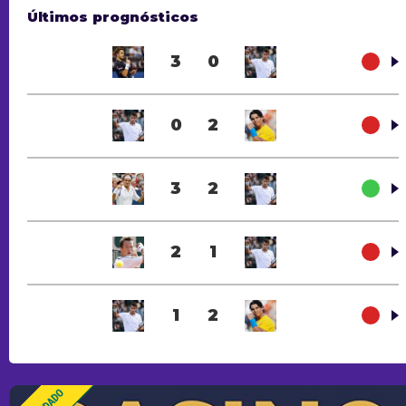
Últimos prognósticos
3
0
0
2
3
2
2
1
1
2