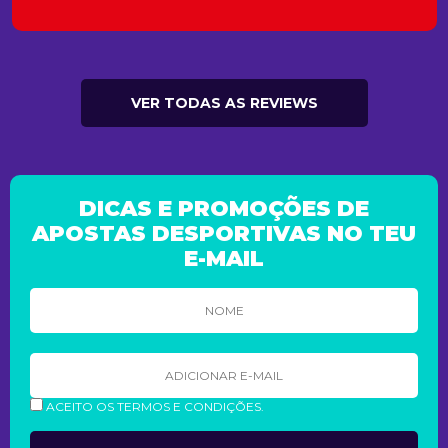
VER TODAS AS REVIEWS
DICAS E PROMOÇÕES DE
APOSTAS DESPORTIVAS NO TEU
E-MAIL
ACEITO OS TERMOS E CONDIÇÕES.