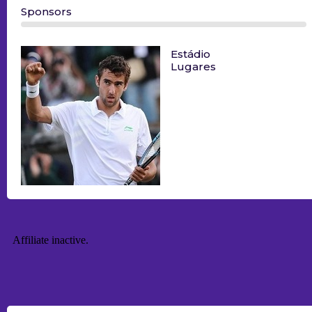
Sponsors
Estádio
Lugares