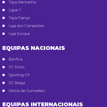
Taça Alemanha
Ligue 1
Taça França
Liga dos Campeões
Liga Europa
EQUIPAS NACIONAIS
Benfica
FC Porto
Sporting CP
SC Braga
Vitória de Guimarães
EQUIPAS INTERNACIONAIS