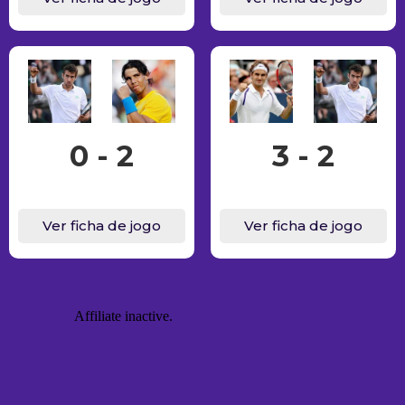
0 - 2
3 - 2
Ver ficha de jogo
Ver ficha de jogo