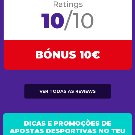
Ratings
10
/10
BÓNUS 10€
VER TODAS AS REVIEWS
DICAS E PROMOÇÕES DE
APOSTAS DESPORTIVAS NO TEU