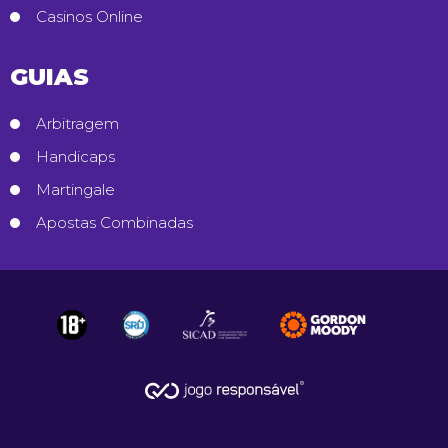
Casinos Online
GUIAS
Arbitragem
Handicaps
Martingale
Apostas Combinadas