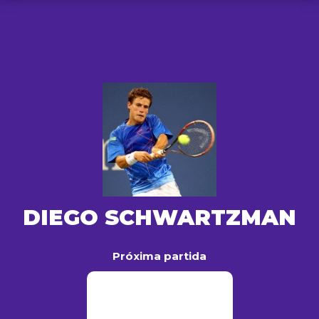
DIEGO SCHWARTZMAN
Próxima partida