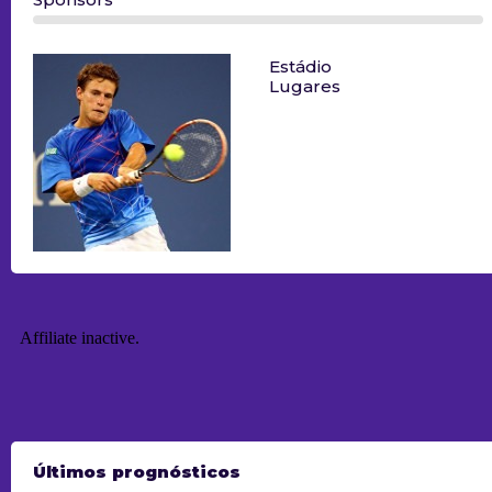
Estádio
Lugares
Últimos prognósticos