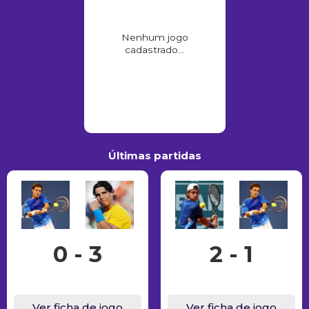
Nenhum jogo
cadastrado...
Últimas partidas
0 - 3
2 - 1
Ver ficha de jogo
Ver ficha de jogo