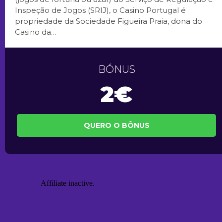
Inspeção de Jogos (SRIJ), o Casino Portugal é
propriedade da Sociedade Figueira Praia, dona do
Casino da…
BÓNUS
2€
QUERO O BÔNUS