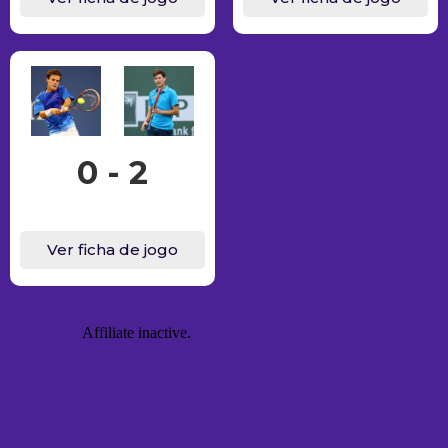
0 - 2
Ver ficha de jogo