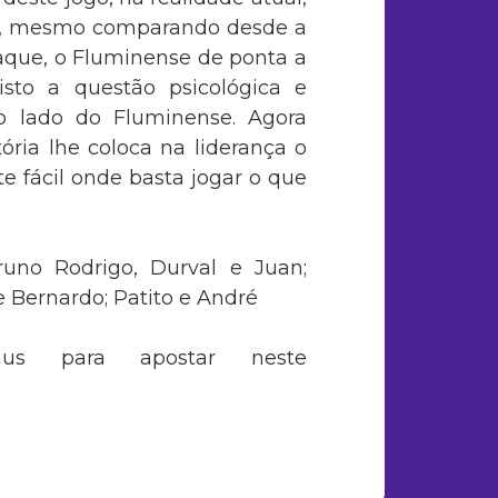
os, mesmo comparando desde a
aque, o Fluminense de ponta a
sto a questão psicológica e
 lado do Fluminense. Agora
ria lhe coloca na liderança o
 fácil onde basta jogar o que
runo Rodrigo, Durval e Juan;
 Bernardo; Patito e André
s para apostar neste