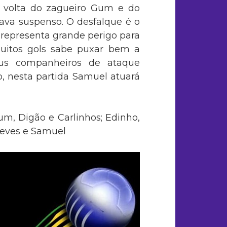
a volta do zagueiro Gum e do
ava suspenso. O desfalque é o
 representa grande perigo para
muitos gols sabe puxar bem a
us companheiros de ataque
, nesta partida Samuel atuará
um, Digão e Carlinhos; Edinho,
Neves e Samuel