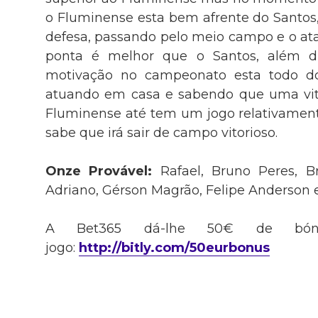
o Fluminense esta bem afrente do Sant
defesa, passando pelo meio campo e o at
ponta é melhor que o Santos, além di
motivação no campeonato esta todo do
atuando em casa e sabendo que uma vitó
Fluminense até tem um jogo relativamente
sabe que irá sair de campo vitorioso.
Onze Provável:
Rafael, Bruno Peres, B
Adriano, Gérson Magrão, Felipe Anderson e
A Bet365 dá-lhe 50€ de bónu
jogo:
http://bitly.com/50eurbonus