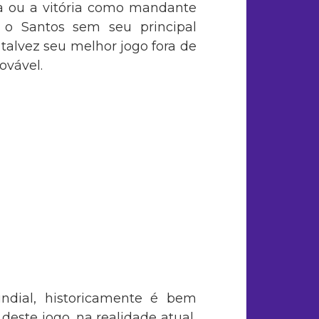
asa ou a vitória como mandante
a o Santos sem seu principal
talvez seu melhor jogo fora de
ovável.
dial, historicamente é bem
ste jogo, na realidade atual,