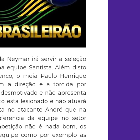
a Neymar irá servir a seleção
na equipe Santista. Além disto
lenco, o meia Paulo Henrique
 a direção e a torcida por
e desmotivado e não apresenta
o esta lesionado e não atuará
sta no atacante André que na
eferencia da equipe no setor
mpetição não é nada bom, os
equipe como por exemplo as