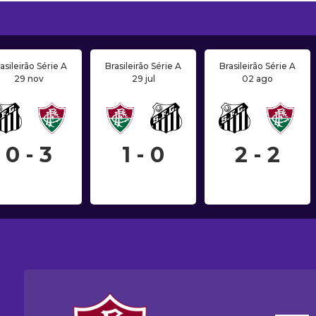
asileirão Série A
Brasileirão Série A
Brasileirão Série A
29 nov
29 jul
02 ago
0 - 3
1 - 0
2 - 2