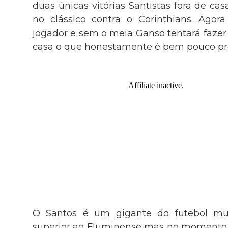
duas únicas vitórias Santistas fora de c
no clássico contra o Corinthians. Agor
jogador e sem o meia Ganso tentará fazer 
casa o que honestamente é bem pouco pr
O Santos é um gigante do futebol mun
superior ao Fluminense mas no momento de