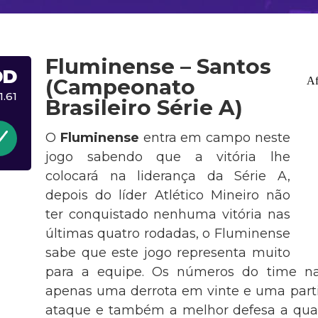
Fluminense – Santos
DD
(Campeonato
1.61
Brasileiro Série A)
O
Fluminense
entra em campo neste
jogo sabendo que a vitória lhe
colocará na liderança da Série A,
depois do líder Atlético Mineiro não
ter conquistado nenhuma vitória nas
últimas quatro rodadas, o Fluminense
sabe que este jogo representa muito
para a equipe. Os números do time na
apenas uma derrota em vinte e uma part
ataque e também a melhor defesa a qual