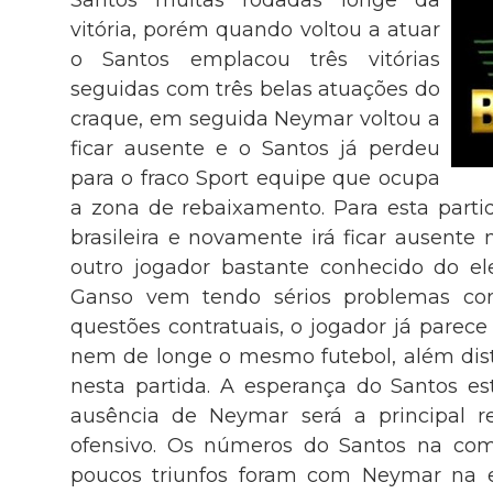
vitória, porém quando voltou a atuar
o Santos emplacou três vitórias
seguidas com três belas atuações do
craque, em seguida Neymar voltou a
ficar ausente e o Santos já perdeu
para o fraco Sport equipe que ocupa
a zona de rebaixamento. Para esta partid
brasileira e novamente irá ficar ausente 
outro jogador bastante conhecido do e
Ganso vem tendo sérios problemas com
questões contratuais, o jogador já parec
nem de longe o mesmo futebol, além dist
nesta partida. A esperança do Santos e
ausência de Neymar será a principal r
ofensivo. Os números do Santos na co
poucos triunfos foram com Neymar na 