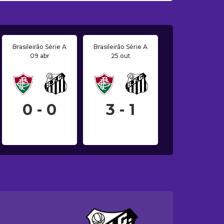
Brasileirão Série A
Brasileirão Série A
09 abr
25 out
0 - 0
3 - 1