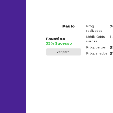
Paulo
7
Próg.
realizados
1
Média Odds
Faustino
usadas
55% Sucesso
3
Próg. certos
Ver perfil
3
Próg. errados