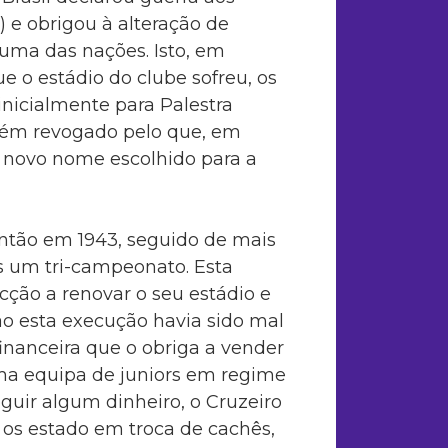
) e obrigou à alteração de
uma das nações. Isto, em
e o estádio do clube sofreu, os
inicialmente para Palestra
bém revogado pelo que, em
o novo nome escolhido para a
então em 1943, seguido de mais
s um tri-campeonato. Esta
cção a renovar o seu estádio e
o esta execução havia sido mal
inanceira que o obriga a vender
uma equipa de juniors em regime
uir algum dinheiro, o Cruzeiro
os estado em troca de cachês,