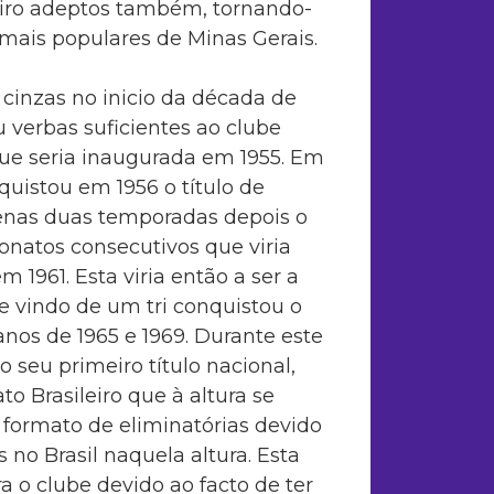
eiro adeptos também, tornando-
mais populares de Minas Gerais.
 cinzas no inicio da década de
verbas suficientes ao clube
que seria inaugurada em 1955. Em
uistou em 1956 o título de
nas duas temporadas depois o
onatos consecutivos que viria
 1961. Esta viria então a ser a
e vindo de um tri conquistou o
anos de 1965 e 1969. Durante este
 seu primeiro título nacional,
 Brasileiro que à altura se
 formato de eliminatórias devido
 no Brasil naquela altura. Esta
a o clube devido ao facto de ter