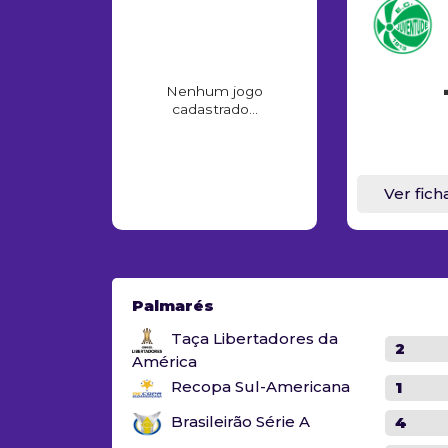
Nenhum jogo
cadastrado...
Ver fich
Palmarés
Taça Libertadores da
2
América
Recopa Sul-Americana
1
Brasileirão Série A
4