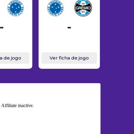
-
-
ha de jogo
Ver ficha de jogo