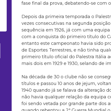
fase final da prova, debatendo-se com o
Depois da primeira temporada o Palestra 
vezes consecutivas na segunda posição
sequência em 1926, já com uma equipa 
com a conquista do primeiro título do 
entanto este campeonato havia sido pr
de Esportes Terrestres, e não tinha qualq
primeiro título oficial do Palestra Itáli
mais dois em 1929 e 1930, selando de i
Na década de 30 o clube não se conse
títulos e passou 10 anos de jejum, vol
1940 quando já se falava da alteração d
não havia qualquer relação da equipa co
foi sendo vetada por grande parte dos a
quando rebentou a 2ª Guerra Mundial o 