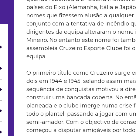
países do Eixo (Alemanha, Itália e Japão
nomes que fizessem alusão a qualquer 
conjunto com a tentativa de incêndio qu
dirigentes da equipa alteraram o nome 
Mineiro. No entanto este nome foi tam
assembleia Cruzeiro Esporte Clube foi 
equipa.
O primeiro título como Cruzeiro surge 
dois em 1944 e 1945, selando assim mai
sequência de conquistas motivou a dire
construir uma bancada coberta. No entã
planeada e o clube imerge numa crise f
todo o plantel, passando a jogar com 
semi-amador. Com o objectivo de conseg
começou a disputar amigáveis por todo 