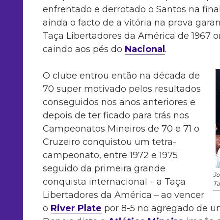
enfrentado e derrotado o Santos na fin
ainda o facto de a vitória na prova garan
Taça Libertadores da América de 1967 o
caindo aos pés do
Nacional
.
O clube entrou então na década de
70 super motivado pelos resultados
conseguidos nos anos anteriores e
depois de ter ficado para trás nos
Campeonatos Mineiros de 70 e 71 o
Cruzeiro conquistou um tetra-
campeonato, entre 1972 e 1975
seguido da primeira grande
Jo
conquista internacional – a Taça
Ta
Libertadores da América – ao vencer
o
River Plate
por 8-5 no agregado de um