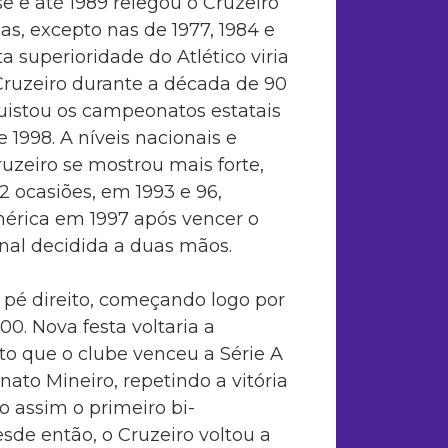
e e até 1989 relegou o Cruzeiro
s, excepto nas de 1977, 1984 e
a superioridade do Atlético viria
Cruzeiro durante a década de 90
quistou os campeonatos estatais
e 1998. A níveis nacionais e
ruzeiro se mostrou mais forte,
2 ocasiões, em 1993 e 96,
érica em 1997 após vencer o
inal decidida a duas mãos.
 pé direito, começando logo por
0. Nova festa voltaria a
to que o clube venceu a Série A
nato Mineiro, repetindo a vitória
 assim o primeiro bi-
sde então, o Cruzeiro voltou a