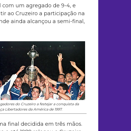
al com um agregado de 9-4, e
tir ao Cruzeiro a participação na
nde ainda alcançou a semi-final,
gadores do Cruzeiro a festejar a conquista da
ça Libertadores da América de 1997.
a final decidida em três mãos.