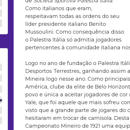
de
Societá Sportiva Palestra Itália
.
Como italianos que eram,
respeitavam todas as ordens do seu
líder presidente italiano Benito
Mussoulini. Como consequência disso
o Palestra Itália só admitia jogadores
pertencentes à comunidade italiana nos
Logo no ano de fundação o Palestra Itália
Desportos Terrestres, ganhando assim a
Mineira logo nesse ano. Como principais r
América, clube da elite de Belo Horizont
povo e única a aceitar jogadores de cor 
m.br
Yale, que foi aquele que mais sofreu com
visto que a grande parte de jogares do 
hesitaram em trocar de camisola. Dest
Campeonato Mineiro de 1921 uma equipa