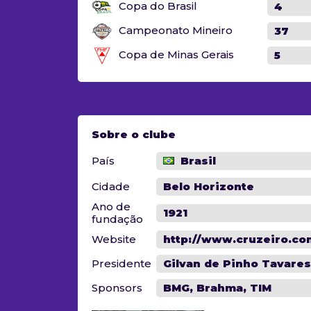
Copa do Brasil
4
Campeonato Mineiro
37
Copa de Minas Gerais
5
Sobre o clube
País
Brasil
Cidade
Belo Horizonte
Ano de
1921
fundação
Website
http://www.cruzeiro.co
Presidente
Gilvan de Pinho Tavares
Sponsors
BMG, Brahma, TIM