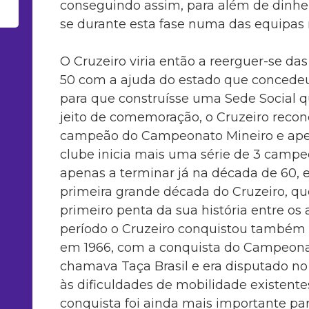
conseguindo assim, para além de dinh
se durante esta fase numa das equipas 
O Cruzeiro viria então a reerguer-se das
50 com a ajuda do estado que concedeu 
para que construísse uma Sede Social 
jeito de comemoração, o Cruzeiro reconq
campeão do Campeonato Mineiro e ape
clube inicia mais uma série de 3 campe
apenas a terminar já na década de 60, em
primeira grande década do Cruzeiro, qu
primeiro penta da sua história entre os 
período o Cruzeiro conquistou também o
em 1966, com a conquista do Campeonato
chamava Taça Brasil e era disputado no
às dificuldades de mobilidade existentes
conquista foi ainda mais importante par