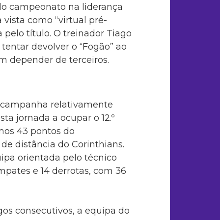
 do campeonato na liderança
 vista como “virtual pré-
pelo título. O treinador Tiago
tentar devolver o “Fogão” ao
em depender de terceiros.
 campanha relativamente
ta jornada a ocupar o 12.º
smos 43 pontos do
de distância do Corinthians.
ipa orientada pelo técnico
empates e 14 derrotas, com 36
gos consecutivos, a equipa do