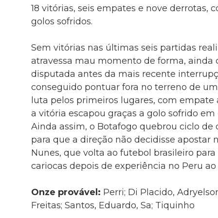
18 vitórias, seis empates e nove derrotas,
golos sofridos.
Sem vitórias nas últimas seis partidas rea
atravessa mau momento de forma, ainda q
disputada antes da mais recente interru
conseguido pontuar fora no terreno de um 
luta pelos primeiros lugares, com empate
a vitória escapou graças a golo sofrido em
Ainda assim, o Botafogo quebrou ciclo de q
para que a direção não decidisse apostar 
Nunes, que volta ao futebol brasileiro para
cariocas depois de experiência no Peru ao s
Onze provável:
Perri; Di Placido, Adryelso
Freitas; Santos, Eduardo, Sa; Tiquinho