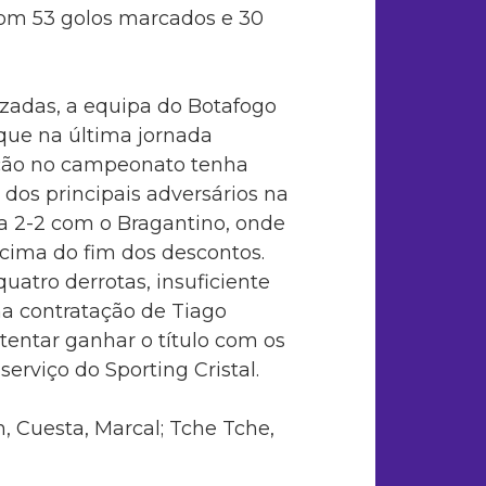
 com 53 golos marcados e 30
lizadas, a equipa do Botafogo
ue na última jornada
pção no campeonato tenha
dos principais adversários na
 a 2-2 com o Bragantino, onde
 cima do fim dos descontos.
uatro derrotas, insuficiente
na contratação de Tiago
 tentar ganhar o título com os
erviço do Sporting Cristal.
n, Cuesta, Marcal; Tche Tche,