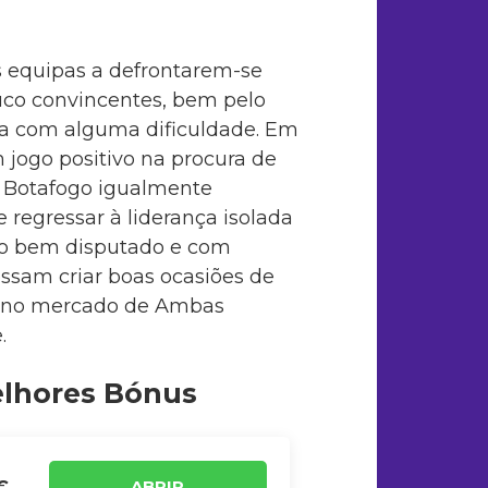
 equipas a defrontarem-se
co convincentes, bem pelo
nça com alguma dificuldade. Em
 jogo positivo na procura de
m Botafogo igualmente
e regressar à liderança isolada
elo bem disputado e com
ssam criar boas ocasiões de
rá no mercado de Ambas
.
elhores Bónus
ABRIR
€