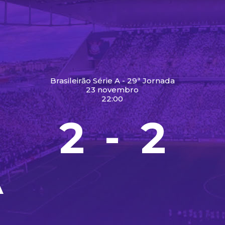
Brasileirão Série A - 29ª Jornada
23 novembro
22:00
2
2
-
A