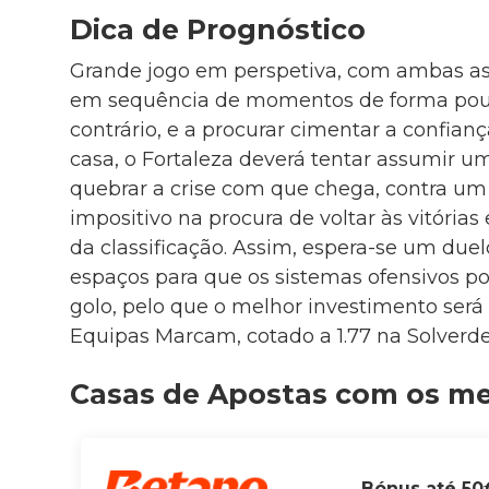
Dica de Prognóstico
Grande jogo em perspetiva, com ambas as
em sequência de momentos de forma pou
contrário, e a procurar cimentar a confia
casa, o Fortaleza deverá tentar assumir um
quebrar a crise com que chega, contra u
impositivo na procura de voltar às vitórias 
da classificação. Assim, espera-se um du
espaços para que os sistemas ofensivos po
golo, pelo que o melhor investimento se
Equipas Marcam, cotado a 1.77 na Solverde
Casas de Apostas com os m
Bónus até 50