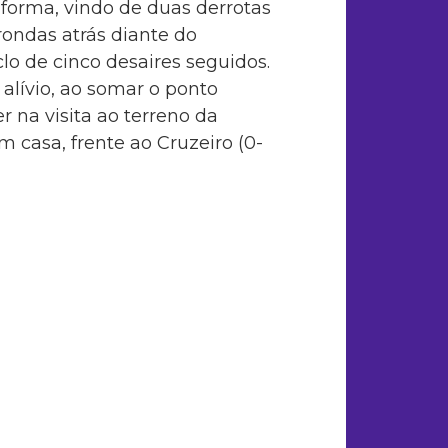
orma, vindo de duas derrotas
rondas atrás diante do
clo de cinco desaires seguidos.
alívio, ao somar o ponto
r na visita ao terreno da
m casa, frente ao Cruzeiro (0-