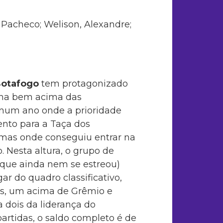
i, Pacheco; Welison, Alexandre;
otafogo
tem protagonizado
a bem acima das
 num ano onde a prioridade
nto para a Taça dos
 mas onde conseguiu entrar na
lo. Nesta altura, o grupo de
que ainda nem se estreou)
gar do quadro classificativo,
s, um acima de Grêmio e
a dois da liderança do
artidas, o saldo completo é de