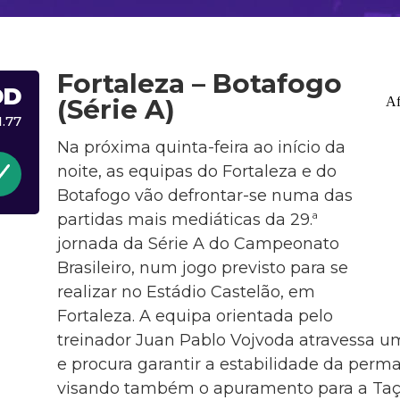
Fortaleza – Botafogo
DD
(Série A)
1.77
Na próxima quinta-feira ao início da
noite, as equipas do Fortaleza e do
Botafogo vão defrontar-se numa das
partidas mais mediáticas da 29.ª
jornada da Série A do Campeonato
Brasileiro, num jogo previsto para se
realizar no Estádio Castelão, em
Fortaleza. A equipa orientada pelo
treinador Juan Pablo Vojvoda atravessa
e procura garantir a estabilidade da perma
visando também o apuramento para a Taça