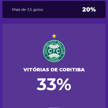
20%
Mais de 3.5 golos
VITÓRIAS DE CORITIBA
33%