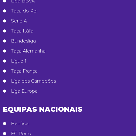
Liga BBVA
Taça do Rei
Serie A
Taça Itália
Bundesliga
Taça Alemanha
Ligue 1
Taça França
Liga dos Campeões
Liga Europa
EQUIPAS NACIONAIS
Benfica
FC Porto