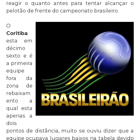
reagir o quanto antes para tentar alcançar o
pelotão de frente do campeonato brasileiro.
O
Coritiba
esta em
décimo
sexto e é
a primeira
equipe
fora da
zona de
rebaixam
ento a
qual esta
apenas a
dois
pontos de distância, muito se ouviu dizer que a
equipe ocupava lugares baixos na tabela devido