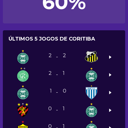
60%
ÚLTIMOS 5 JOGOS DE CORITIBA
2
2
-
2
1
-
1
0
-
0
1
-
0
1
-