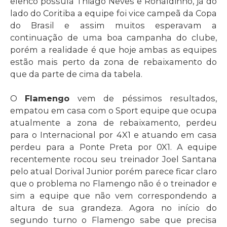
elenco possuía Thiago Neves e Ronaldinho, já do
lado do Coritiba a equipe foi vice campeã da Copa
do Brasil e assim muitos esperavam a
continuação de uma boa campanha do clube,
porém a realidade é que hoje ambas as equipes
estão mais perto da zona de rebaixamento do
que da parte de cima da tabela.
O
Flamengo
vem de péssimos resultados,
empatou em casa com o Sport equipe que ocupa
atualmente a zona de rebaixamento, perdeu
para o Internacional por 4X1 e atuando em casa
perdeu para a Ponte Preta por 0X1. A equipe
recentemente rocou seu treinador Joel Santana
pelo atual Dorival Junior porém parece ficar claro
que o problema no Flamengo não é o treinador e
sim a equipe que não vem correspondendo a
altura de sua grandeza. Agora no início do
segundo turno o Flamengo sabe que precisa