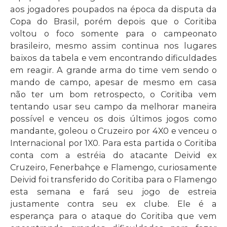
aos jogadores poupados na época da disputa da
Copa do Brasil, porém depois que o Coritiba
voltou o foco somente para o campeonato
brasileiro, mesmo assim continua nos lugares
baixos da tabela e vem encontrando dificuldades
em reagir. A grande arma do time vem sendo o
mando de campo, apesar de mesmo em casa
não ter um bom retrospecto, o Coritiba vem
tentando usar seu campo da melhorar maneira
possível e venceu os dois últimos jogos como
mandante, goleou o Cruzeiro por 4X0 e venceu o
Internacional por 1X0. Para esta partida o Coritiba
conta com a estréia do atacante Deivid ex
Cruzeiro, Fenerbahçe e Flamengo, curiosamente
Deivid foi transferido do Coritiba para o Flamengo
esta semana e fará seu jogo de estreia
justamente contra seu ex clube. Ele é a
esperança para o ataque do Coritiba que vem