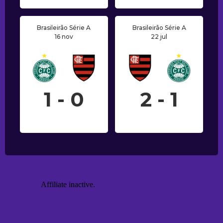
Brasileirão Série A
Brasileirão Série A
16 nov
22 jul
1 - 0
2 - 1