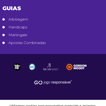
GUIAS
Arbitragem
Handicaps
Martingale
Apostas Combinadas
Utilizamos cookies para personalizar conteúdo e anúncios,