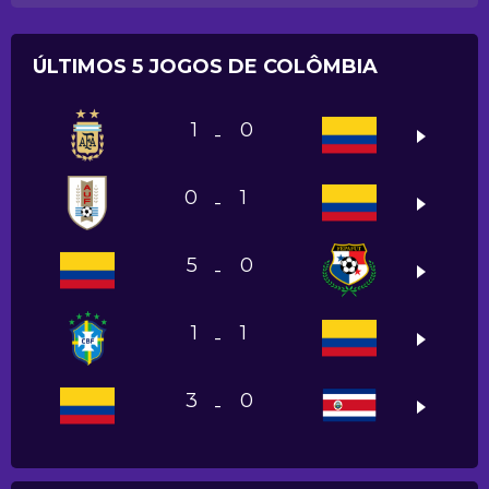
ÚLTIMOS 5 JOGOS DE COLÔMBIA
1
0
-
0
1
-
5
0
-
1
1
-
3
0
-