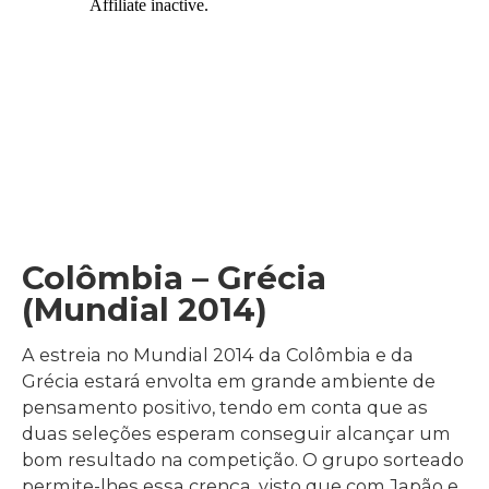
Colômbia – Grécia
(Mundial 2014)
A estreia no Mundial 2014 da Colômbia e da
Grécia estará envolta em grande ambiente de
pensamento positivo, tendo em conta que as
duas seleções esperam conseguir alcançar um
bom resultado na competição. O grupo sorteado
permite-lhes essa crença, visto que com Japão e