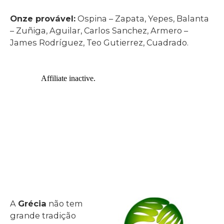
Onze provável:
Ospina – Zapata, Yepes, Balanta
– Zuñiga, Aguilar, Carlos Sanchez, Armero –
James Rodríguez, Teo Gutierrez, Cuadrado.
A
Grécia
não tem
grande tradição