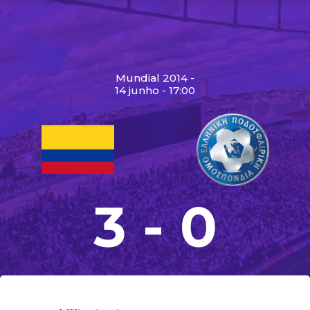
Mundial 2014 -
14 junho - 17:00
3 - 0