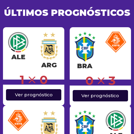
ÚLTIMOS PROGNÓSTICOS
ALE
ARG
BRA
Erro
1
0
0
3
Ver prognóstico
Ver prognóstico