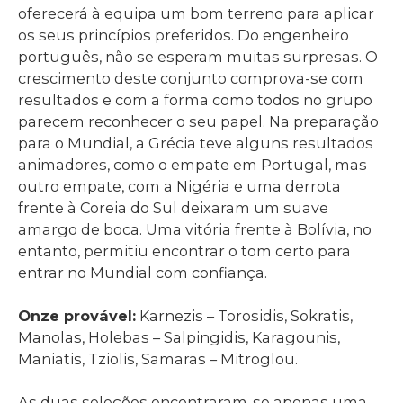
oferecerá à equipa um bom terreno para aplicar
os seus princípios preferidos. Do engenheiro
português, não se esperam muitas surpresas. O
crescimento deste conjunto comprova-se com
resultados e com a forma como todos no grupo
parecem reconhecer o seu papel. Na preparação
para o Mundial, a Grécia teve alguns resultados
animadores, como o empate em Portugal, mas
outro empate, com a Nigéria e uma derrota
frente à Coreia do Sul deixaram um suave
amargo de boca. Uma vitória frente à Bolívia, no
entanto, permitiu encontrar o tom certo para
entrar no Mundial com confiança.
Onze provável:
Karnezis – Torosidis, Sokratis,
Manolas, Holebas – Salpingidis, Karagounis,
Maniatis, Tziolis, Samaras – Mitroglou.
As duas seleções encontraram-se apenas uma