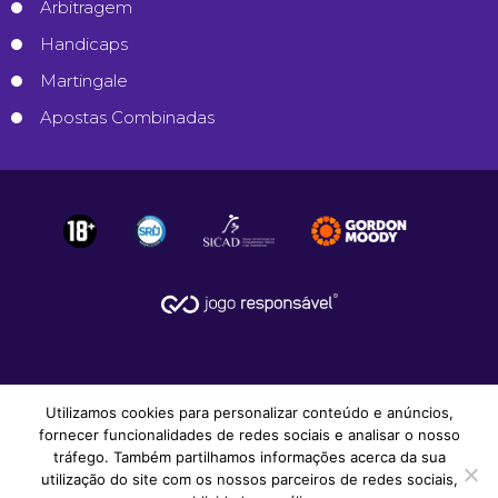
Arbitragem
Handicaps
Martingale
Apostas Combinadas
Utilizamos cookies para personalizar conteúdo e anúncios,
fornecer funcionalidades de redes sociais e analisar o nosso
tráfego. Também partilhamos informações acerca da sua
utilização do site com os nossos parceiros de redes sociais,
© 2008-2026
Apostas Desportivas
.