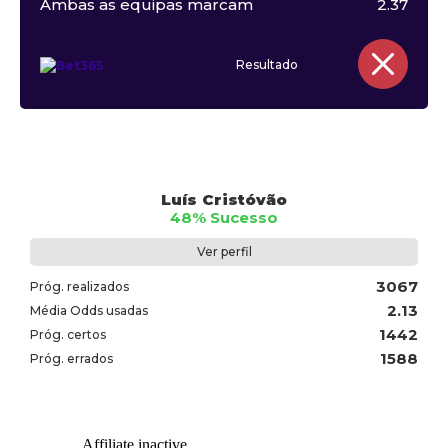
Ambas as equipas marcam
2.37
Resultado
Luís Cristóvão
48% Sucesso
Ver perfil
3067
Próg. realizados
2.13
Média Odds usadas
1442
Próg. certos
1588
Próg. errados