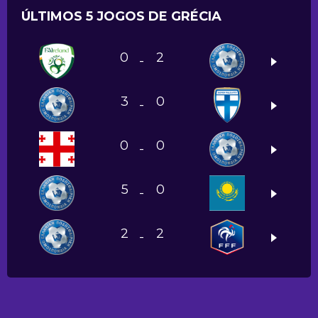
ÚLTIMOS 5 JOGOS DE GRÉCIA
0
2
-
3
0
-
0
0
-
5
0
-
2
2
-