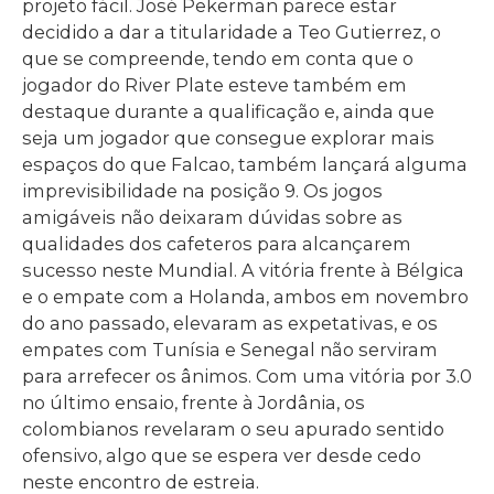
projeto fácil. José Pekerman parece estar
decidido a dar a titularidade a Teo Gutierrez, o
que se compreende, tendo em conta que o
jogador do River Plate esteve também em
destaque durante a qualificação e, ainda que
seja um jogador que consegue explorar mais
espaços do que Falcao, também lançará alguma
imprevisibilidade na posição 9. Os jogos
amigáveis não deixaram dúvidas sobre as
qualidades dos cafeteros para alcançarem
sucesso neste Mundial. A vitória frente à Bélgica
e o empate com a Holanda, ambos em novembro
do ano passado, elevaram as expetativas, e os
empates com Tunísia e Senegal não serviram
para arrefecer os ânimos. Com uma vitória por 3.0
no último ensaio, frente à Jordânia, os
colombianos revelaram o seu apurado sentido
ofensivo, algo que se espera ver desde cedo
neste encontro de estreia.