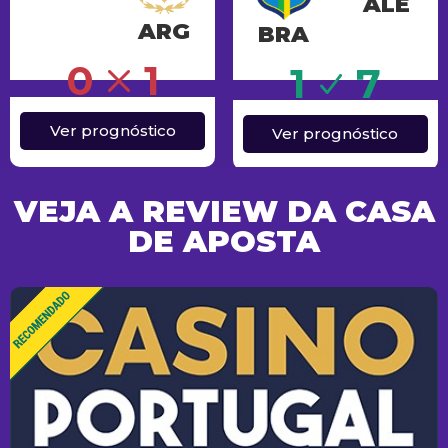
ALE
ARG
BRA
Sucesso
0
1
1
7
Ver prognóstico
Ver prognóstico
VEJA A REVIEW DA CASA
DE APOSTA