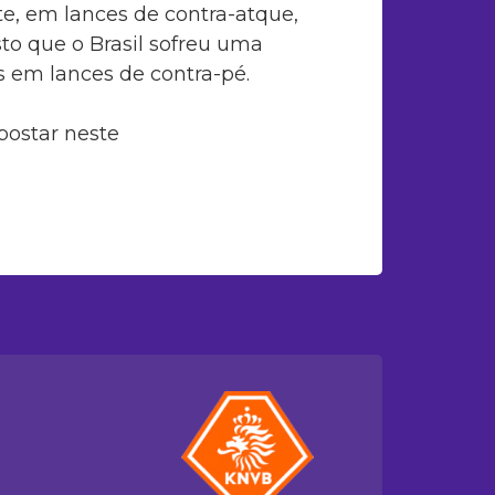
te, em lances de contra-atque,
sto que o Brasil sofreu uma
s em lances de contra-pé.
postar neste