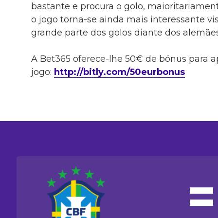
bastante e procura o golo, maioritariamen
o jogo torna-se ainda mais interessante vi
grande parte dos golos diante dos alemãe
A Bet365 oferece-lhe 50€ de bónus para a
jogo:
http://bitly.com/50eurbonus
=