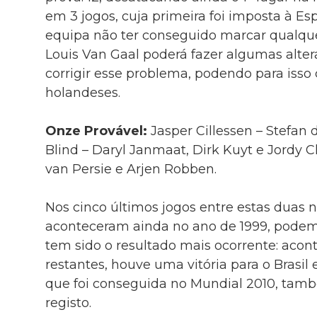
em 3 jogos, cuja primeira foi imposta à Es
equipa não ter conseguido marcar qualquer
Louis Van Gaal poderá fazer algumas alte
corrigir esse problema, podendo para isso 
holandeses.
Onze Provável:
Jasper Cillessen – Stefan 
Blind – Daryl Janmaat, Dirk Kuyt e Jordy C
van Persie e Arjen Robben.
Nos cinco últimos jogos entre estas duas n
aconteceram ainda no ano de 1999, podem
tem sido o resultado mais ocorrente: acon
restantes, houve uma vitória para o Brasil 
que foi conseguida no Mundial 2010, també
registo.