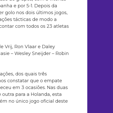
panha e por 5-1. Depois da
 golo nos dois últimos jogos,
rações tácticas de modo a
contar com todos os 23 atletas
de Vrij, Ron Vlaar e Daley
lasie – Wesley Sneijder – Robin
ações, dos quais três
os constatar que o empate
teceu em 3 ocasiões. Nas duas
e outra para a Holanda, esta
m no único jogo oficial deste