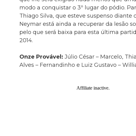
modo a conquistar o 3º lugar do pódio. Pa
Thiago Silva, que esteve suspenso diante
Neymar está ainda a recuperar da lesão so
pelo que será baixa para esta última pa
2014.
Onze Provável:
Júlio César – Marcelo, Thi
Alves – Fernandinho e Luiz Gustavo – Willia