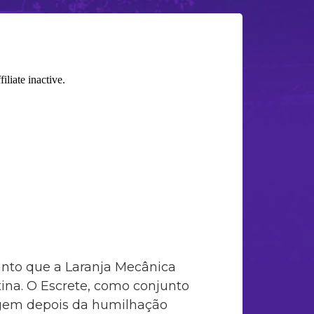
anto que a Laranja Mecânica
ina. O Escrete, como conjunto
agem depois da humilhação