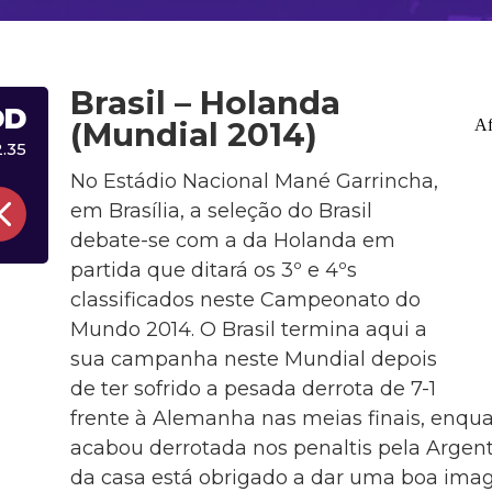
Brasil – Holanda
DD
(Mundial 2014)
2.35
No Estádio Nacional Mané Garrincha,
em Brasília, a seleção do Brasil
debate-se com a da Holanda em
partida que ditará os 3º e 4ºs
classificados neste Campeonato do
Mundo 2014. O Brasil termina aqui a
sua campanha neste Mundial depois
de ter sofrido a pesada derrota de 7-1
frente à Alemanha nas meias finais, enqu
acabou derrotada nos penaltis pela Argent
da casa está obrigado a dar uma boa im