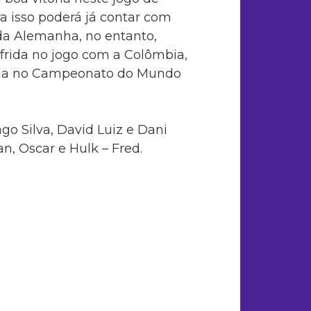
ra isso poderá já contar com
 da Alemanha, no entanto,
frida no jogo com a Colômbia,
rtida no Campeonato do Mundo
ago Silva, David Luiz e Dani
n, Oscar e Hulk – Fred.