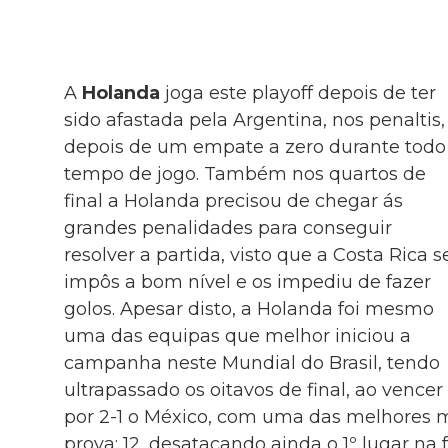
A
Holanda
joga este playoff depois de ter
sido afastada pela Argentina, nos penaltis,
depois de um empate a zero durante todo
tempo de jogo. Também nos quartos de
final a Holanda precisou de chegar ás
grandes penalidades para conseguir
resolver a partida, visto que a Costa Rica s
impôs a bom nível e os impediu de fazer
golos. Apesar disto, a Holanda foi mesmo
uma das equipas que melhor iniciou a
campanha neste Mundial do Brasil, tendo
ultrapassado os oitavos de final, ao vencer
por 2-1 o México, com uma das melhores 
prova: 12, desatacando ainda o 1º lugar na 