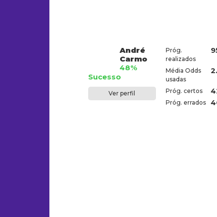
André
9
Próg.
Carmo
realizados
48%
2
Média Odds
Sucesso
usadas
4
Próg. certos
Ver perfil
4
Próg. errados