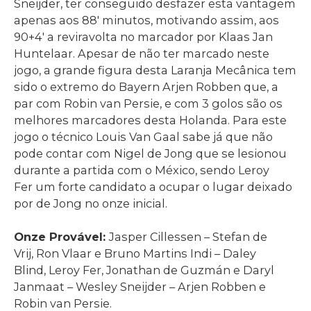
Sneijder, ter conseguido desfazer esta vantagem
apenas aos 88′ minutos, motivando assim, aos
90+4′ a reviravolta no marcador por Klaas Jan
Huntelaar. Apesar de não ter marcado neste
jogo, a grande figura desta Laranja Mecânica tem
sido o extremo do Bayern Arjen Robben que, a
par com Robin van Persie, e com 3 golos são os
melhores marcadores desta Holanda. Para este
jogo o técnico Louis Van Gaal sabe já que não
pode contar com Nigel de Jong que se lesionou
durante a partida com o México, sendo Leroy
Fer um forte candidato a ocupar o lugar deixado
por de Jong no onze inicial.
Onze Provável:
Jasper Cillessen – Stefan de
Vrij, Ron Vlaar e Bruno Martins Indi – Daley
Blind, Leroy Fer, Jonathan de Guzmán e Daryl
Janmaat – Wesley Sneijder – Arjen Robben e
Robin van Persie.