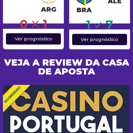
ALE
ARG
BRA
Sucesso
0
1
1
7
Ver prognóstico
Ver prognóstico
VEJA A REVIEW DA CASA
DE APOSTA