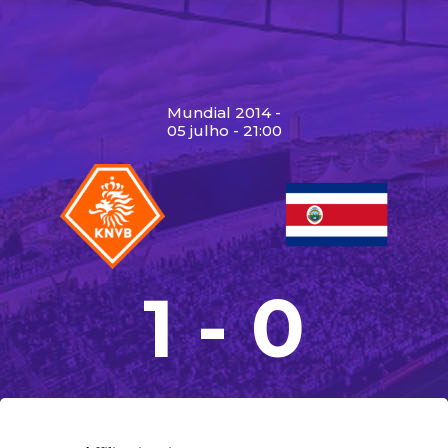
Mundial 2014 -
05 julho - 21:00
1 - 0