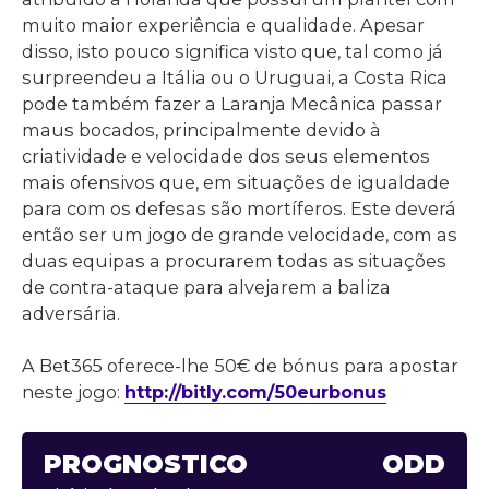
muito maior experiência e qualidade. Apesar
disso, isto pouco significa visto que, tal como já
surpreendeu a Itália ou o Uruguai, a Costa Rica
pode também fazer a Laranja Mecânica passar
maus bocados, principalmente devido à
criatividade e velocidade dos seus elementos
mais ofensivos que, em situações de igualdade
para com os defesas são mortíferos. Este deverá
então ser um jogo de grande velocidade, com as
duas equipas a procurarem todas as situações
de contra-ataque para alvejarem a baliza
adversária.
A Bet365 oferece-lhe 50€ de bónus para apostar
neste jogo:
http://bitly.com/50eurbonus
PROGNÓSTICO
ODD