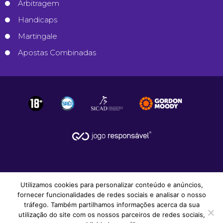
Arbitragem
Handicaps
Martingale
Apostas Combinadas
Utilizamos cookies para personalizar conteúdo e anúncios,
fornecer funcionalidades de redes sociais e analisar o nosso
tráfego. Também partilhamos informações acerca da sua
utilização do site com os nossos parceiros de redes sociais,
© 2008-2026
Apostas Desportivas
.