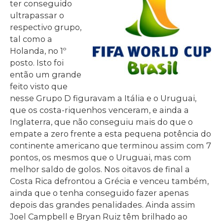
ter conseguido
ultrapassar o
respectivo grupo,
tal como a
Holanda, no 1º
posto. Isto foi
então um grande
feito visto que
nesse Grupo D figuravam a Itália e o Uruguai,
que os costa-riquenhos venceram, e ainda a
Inglaterra, que não conseguiu mais do que o
empate a zero frente a esta pequena potência do
continente americano que terminou assim com 7
pontos, os mesmos que o Uruguai, mas com
melhor saldo de golos. Nos oitavos de final a
Costa Rica defrontou a Grécia e venceu também,
ainda que o tenha conseguido fazer apenas
depois das grandes penalidades. Ainda assim
Joel Campbell e Bryan Ruiz têm brilhado ao