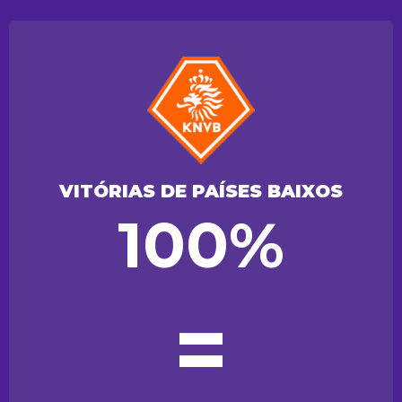
VITÓRIAS DE PAÍSES BAIXOS
100%
=