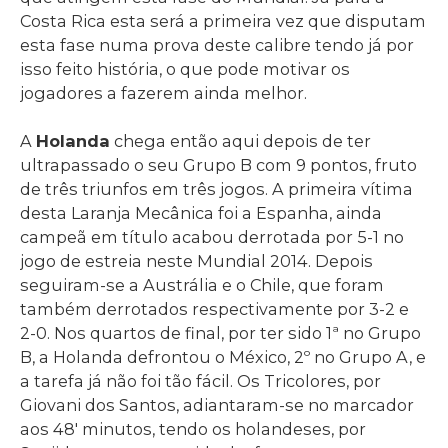
Costa Rica esta será a primeira vez que disputam
esta fase numa prova deste calibre tendo já por
isso feito história, o que pode motivar os
jogadores a fazerem ainda melhor.
A
Holanda
chega então aqui depois de ter
ultrapassado o seu Grupo B com 9 pontos, fruto
de três triunfos em três jogos. A primeira vítima
desta Laranja Mecânica foi a Espanha, ainda
campeã em título acabou derrotada por 5-1 no
jogo de estreia neste Mundial 2014. Depois
seguiram-se a Austrália e o Chile, que foram
também derrotados respectivamente por 3-2 e
2-0. Nos quartos de final, por ter sido 1ª no Grupo
B, a Holanda defrontou o México, 2º no Grupo A, e
a tarefa já não foi tão fácil. Os Tricolores, por
Giovani dos Santos, adiantaram-se no marcador
aos 48′ minutos, tendo os holandeses, por