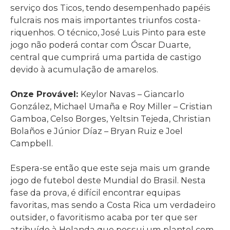
serviço dos Ticos, tendo desempenhado papéis
fulcrais nos mais importantes triunfos costa-
riquenhos. O técnico, José Luis Pinto para este
jogo não poderá contar com Óscar Duarte,
central que cumprirá uma partida de castigo
devido à acumulação de amarelos.
Onze Provável:
Keylor Navas – Giancarlo
González, Michael Umaña e Roy Miller – Cristian
Gamboa, Celso Borges, Yeltsin Tejeda, Christian
Bolaños e Júnior Díaz – Bryan Ruiz e Joel
Campbell.
Espera-se então que este seja mais um grande
jogo de futebol deste Mundial do Brasil. Nesta
fase da prova, é difícil encontrar equipas
favoritas, mas sendo a Costa Rica um verdadeiro
outsider, o favoritismo acaba por ter que ser
atribuído à Holanda que possui um plantel com