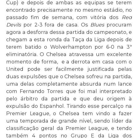
Cup) e depois de ambas as equipas se terem
encontrado precisamente no mesmo estádio, no
passado fim de semana, com vitória dos
Red
Devils
por 2-3 fora de casa. Os
Blues
procuram
agora a desforra dessa partida do campeonato, e
chegam a esta ronda da Taça da Liga depois de
terem batido o Wolverhampton por 6-0 na 3ª
eliminatória. O Chelsea atravessa um excelente
momento de forma, e a derrota em casa com o
United pode ser facilmente justificada pelas
duas expulsões que o Chelsea sofreu na partida,
uma delas completamente absurda num lance
com Fernando Torres que foi mal interpretado
pelo árbitro da partida e que deu origem à
expulsão do Espanhol. Tirando esse percalço na
Premier League, o Chelsea tem vindo a fazer
uma temporada de grande nível, sendo líder da
classificação geral da Premier League, e tendo
também 4 pontos no Grupo E da Liga dos