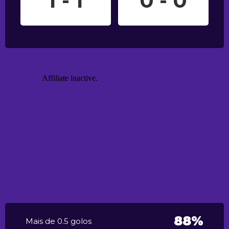
1 - 1
0 - 0
88%
Mais de 0.5 golos