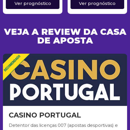
Ver prognóstico
Ver prognóstico
VEJA A REVIEW DA CASA
DE APOSTA
CASINO PORTUGAL
Detentor das licenças 007 (apostas desportivas) e