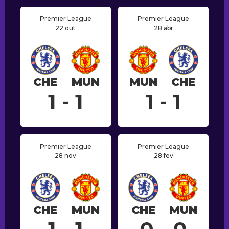
Premier League
Premier League
22 out
28 abr
CHE
MUN
MUN
CHE
1 - 1
1 - 1
Premier League
Premier League
28 nov
28 fev
CHE
MUN
CHE
MUN