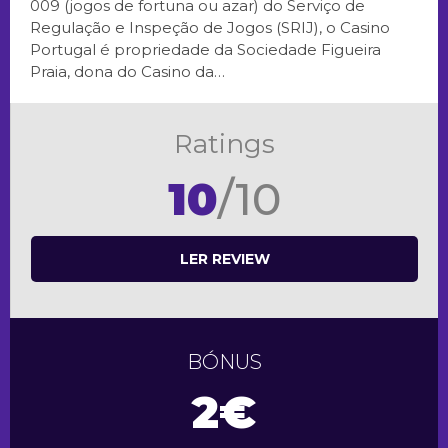
009 (jogos de fortuna ou azar) do Serviço de
Regulação e Inspeção de Jogos (SRIJ), o Casino
Portugal é propriedade da Sociedade Figueira
Praia, dona do Casino da…
Ratings
10
/10
LER REVIEW
BÓNUS
2€