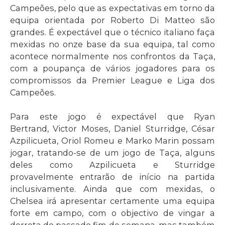
Campeões, pelo que as expectativas em torno da
equipa orientada por Roberto Di Matteo são
grandes. É expectável que o técnico italiano faça
mexidas no onze base da sua equipa, tal como
acontece normalmente nos confrontos da Taça,
com a poupança de vários jogadores para os
compromissos da Premier League e Liga dos
Campeões.
Para este jogo é expectável que Ryan
Bertrand, Victor Moses, Daniel Sturridge, César
Azpilicueta, Oriol Romeu e Marko Marin possam
jogar, tratando-se de um jogo de Taça, alguns
deles como Azpilicueta e Sturridge
provavelmente entrarão de início na partida
inclusivamente. Ainda que com mexidas, o
Chelsea irá apresentar certamente uma equipa
forte em campo, com o objectivo de vingar a
derrota do passado fim de semana, mas também