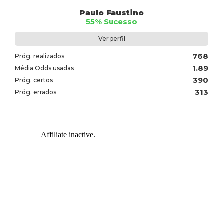
Paulo Faustino
55% Sucesso
Ver perfil
768
Próg. realizados
1.89
Média Odds usadas
390
Próg. certos
313
Próg. errados