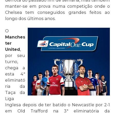
manter-se em prova numa competição onde o
Chelsea tem conseguidos grandes feitos ao
longo dos últimos anos.
O
Manches
ter
United
,
por seu
turno,
chega a
esta 4ª
eliminató
ria da
Taça da
Liga
Inglesa depois de ter batido o Newcastle por 2-1
em Old Trafford na 3ª eliminatória da