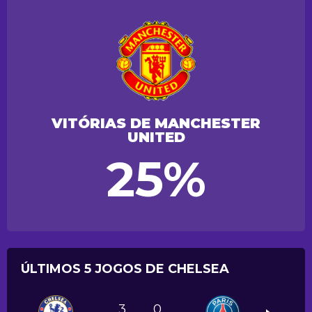
VITÓRIAS DE MANCHESTER
UNITED
25%
ÚLTIMOS 5 JOGOS DE CHELSEA
3
0