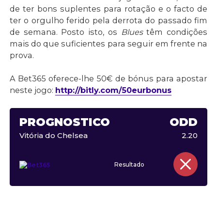
de ter bons suplentes para rotação e o facto de
ter o orgulho ferido pela derrota do passado fim
de semana. Posto isto, os
Blues
têm condições
mais do que suficientes para seguir em frente na
prova.
A Bet365 oferece-lhe 50€ de bónus para apostar
neste jogo:
http://bitly.com/50eurbonus
PROGNÓSTICO
ODD
Vitória do Chelsea
2.20
Resultado