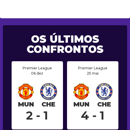
OS ÚLTIMOS
CONFRONTOS
Premier League
Premier League
06 dez
25 mai
MUN
CHE
MUN
CHE
2 - 1
4 - 1