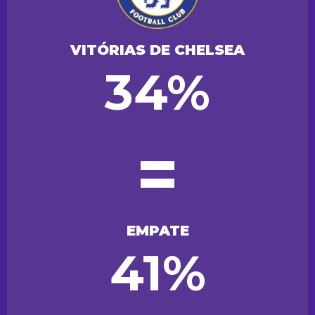
VITÓRIAS DE CHELSEA
34%
=
EMPATE
41%