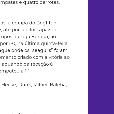
 empates e quatro derrotas,
.
das, a equipa do Brighton
 até porque foi capaz de
grupos da Liga Europa, ao
or 1-0, na última quinta-feira.
ague onde os “seagulls” foram
mento criado com a vitória ao
o aquando da receção à
mpatou a 1-1.
Hecke, Dunk, Milner; Baleba,