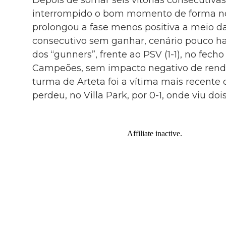
Depois de somar seis vitórias consecutivas
interrompido o bom momento de forma n
prolongou a fase menos positiva a meio 
consecutivo sem ganhar, cenário pouco h
dos “gunners”, frente ao PSV (1-1), no fech
Campeões, sem impacto negativo de rend
turma de Arteta foi a vítima mais recente 
perdeu, no Villa Park, por 0-1, onde viu do