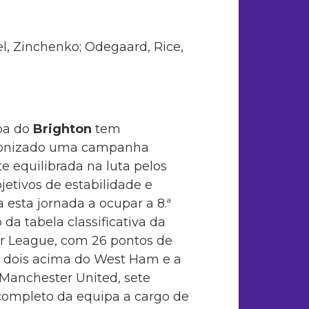
el, Zinchenko; Odegaard, Rice,
pa do
Brighton
tem
onizado uma campanha
e equilibrada na luta pelos
jetivos de estabilidade e
 esta jornada a ocupar a 8.ª
 da tabela classificativa da
r League, com 26 pontos de
, dois acima do West Ham e a
Manchester United, sete
 completo da equipa a cargo de