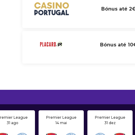
Bónus até 2
Bónus até 10
remier League
Premier League
Premier League
31 ago
14 mai
31 dez