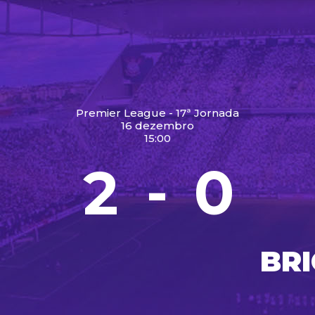
Premier League - 17ª Jornada
16 dezembro
15:00
2
0
-
BR