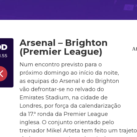
Arsenal – Brighton
DD
(Premier League)
1.55
Num encontro previsto para o
próximo domingo ao início da noite,
as equipas do Arsenal e do Brighton
vão defrontar-se no relvado do
Emirates Stadium, na cidade de
Londres, por força da calendarização
da 17.ª ronda da Premier League
inglesa. O conjunto orientado pelo
treinador Mikel Arteta tem feito um trajeto