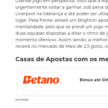
Grande jogo em perspetiva, visto que a eq
urgentemente voltar a ganhar, sob pena de
Liverpool na liderança e até poder ser ultr
lugar. Pela frente, estará um Brighton apo
mentalidade, pelo que se prevê um jogo 
duas equipas dispostas a ditar o ritmo de j
momento ofensivo. Assim sendo, a melhor
recairá no mercado de Mais de 2,5 golos, c
Casas de Apostas com os m
Bónus até 50
[solverde]