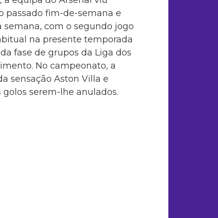
, a equipa do Arsenal viu
o passado fim-de-semana e
da semana, com o segundo jogo
abitual na presente temporada
o da fase de grupos da Liga dos
imento. No campeonato, a
da sensação Aston Villa e
is golos serem-lhe anulados.