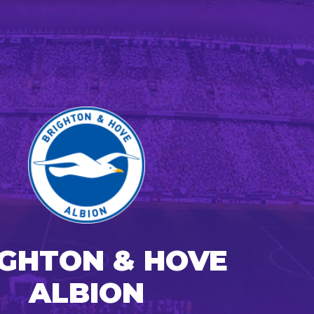
IGHTON & HOVE
ALBION