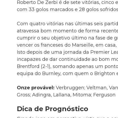
Roberto De Zerbi é de sete vitórias, cinco
com 33 golos marcados e 28 golos sofridos
Com quatro vitórias nas últimas seis parti
atravessa bom momento de forma recente,
cumprir o seu objetivo último na fase de 
vencer os franceses do Marseille, em casa, p
Isto depois de uma jornada da Premier Le
incapazes de dar continuidade ao bom mo
Brentford (2-1), somando apenas um pont
equipa do Burnley, com quem o Brighton e
Onze provável:
Verbruggen; Veltman, Van 
Gross; Adingra, Lallana, Mitoma; Ferguson
Dica de Prognóstico