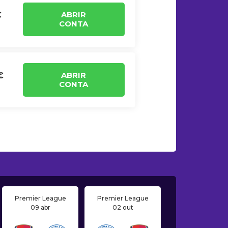
ABRIR
€
CONTA
ABRIR
€
CONTA
Premier League
Premier League
09 abr
02 out