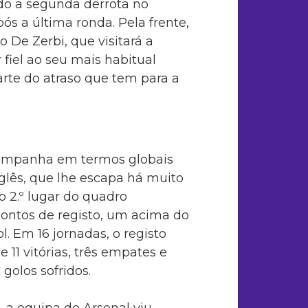
ado a segunda derrota no
ós a última ronda. Pela frente,
o De Zerbi, que visitará a
fiel ao seu mais habitual
arte do atraso que tem para a
ampanha em termos globais
nglês, que lhe escapa há muito
 2.º lugar do quadro
pontos de registo, um acima do
l. Em 16 jornadas, o registo
 11 vitórias, três empates e
golos sofridos.