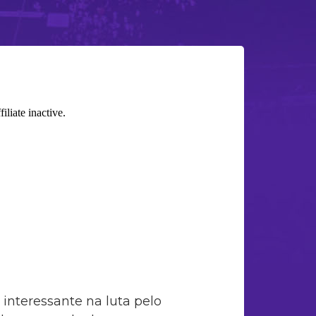
 interessante na luta pelo