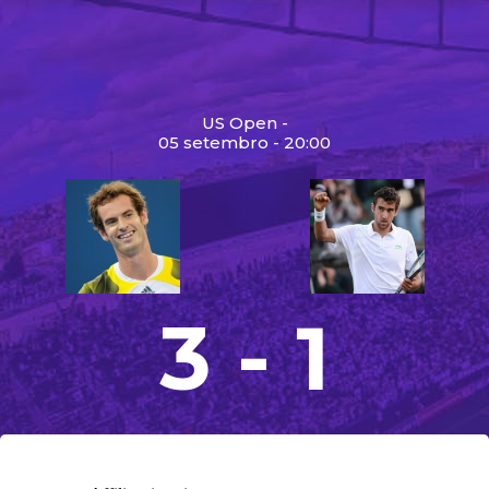
US Open -
05 setembro - 20:00
3 - 1