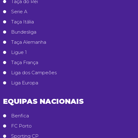
Taça do Rei
Serie A
Taça Itália
Bundesliga
Taça Alemanha
Ligue 1
Taça França
Liga dos Campeões
Liga Europa
EQUIPAS NACIONAIS
Benfica
FC Porto
Sporting CP