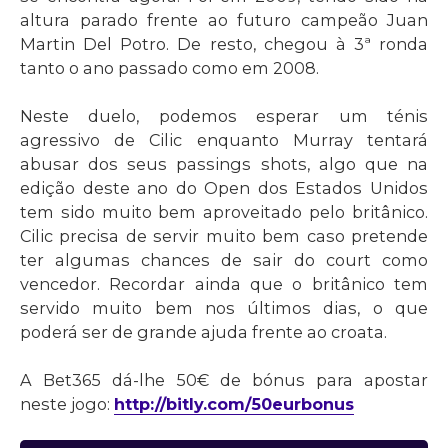
altura parado frente ao futuro campeão Juan
Martin Del Potro. De resto, chegou à 3ª ronda
tanto o ano passado como em 2008.
Neste duelo, podemos esperar um ténis
agressivo de Cilic enquanto Murray tentará
abusar dos seus passings shots, algo que na
edição deste ano do Open dos Estados Unidos
tem sido muito bem aproveitado pelo britânico.
Cilic precisa de servir muito bem caso pretende
ter algumas chances de sair do court como
vencedor. Recordar ainda que o britânico tem
servido muito bem nos últimos dias, o que
poderá ser de grande ajuda frente ao croata.
A Bet365 dá-lhe 50€ de bónus para apostar
neste jogo:
http://bitly.com/50eurbonus