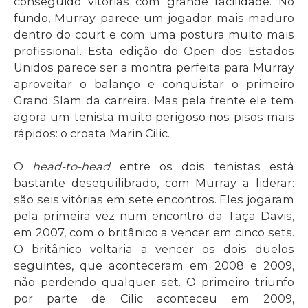
conseguido vitórias com grande facilidade. No
fundo, Murray parece um jogador mais maduro
dentro do court e com uma postura muito mais
profissional. Esta edição do Open dos Estados
Unidos parece ser a montra perfeita para Murray
aproveitar o balanço e conquistar o primeiro
Grand Slam da carreira. Mas pela frente ele tem
agora um tenista muito perigoso nos pisos mais
rápidos: o croata Marin Cilic.
O
head-to-head
entre os dois tenistas está
bastante desequilibrado, com Murray a liderar:
são seis vitórias em sete encontros. Eles jogaram
pela primeira vez num encontro da Taça Davis,
em 2007, com o britânico a vencer em cinco sets.
O britânico voltaria a vencer os dois duelos
seguintes, que aconteceram em 2008 e 2009,
não perdendo qualquer set. O primeiro triunfo
por parte de Cilic aconteceu em 2009,