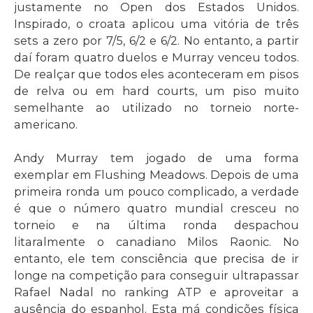
justamente no Open dos Estados Unidos.
Inspirado, o croata aplicou uma vitória de três
sets a zero por 7/5, 6/2 e 6/2. No entanto, a partir
daí foram quatro duelos e Murray venceu todos.
De realçar que todos eles aconteceram em pisos
de relva ou em hard courts, um piso muito
semelhante ao utilizado no torneio norte-
americano.
Andy Murray tem jogado de uma forma
exemplar em Flushing Meadows. Depois de uma
primeira ronda um pouco complicado, a verdade
é que o número quatro mundial cresceu no
torneio e na última ronda despachou
litaralmente o canadiano Milos Raonic. No
entanto, ele tem consciência que precisa de ir
longe na competição para conseguir ultrapassar
Rafael Nadal no ranking ATP e aproveitar a
ausência do espanhol. Esta má condições física