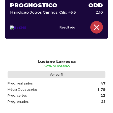
PROGNÓSTICO
ODD
Handicap Jogos Ganhos: Cilic +6.5
2.10
Resultado
Luciano Larrossa
52% Sucesso
Ver perfil
47
Próg. realizados
1.79
Média Odds usadas
23
Próg. certos
21
Próg. errados