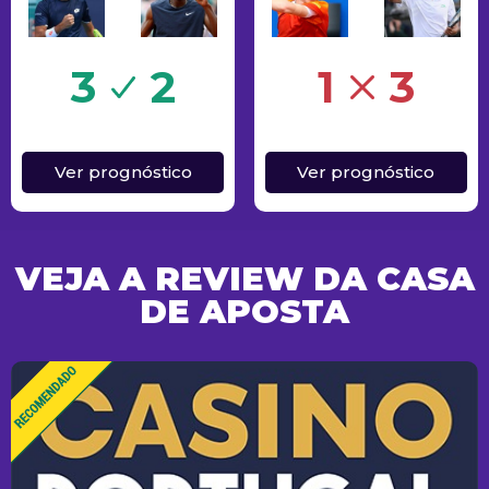
Erro
3
2
1
3
Ver prognóstico
Ver prognóstico
VEJA A REVIEW DA CASA
DE APOSTA