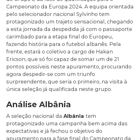
Campeonato da Europa 2024. A equipa orientada
pelo selecionador nacional Sylvinho tem
protagonizado um trajeto sensacional, chegando
a esta jornada da despedida já com o passaporte
carimbado para a etapa final do Europeu,
fazendo história para o futebol albanês. Pela
frente, estará o coletivo a cargo de Hakan
Ericson, que só foi capaz de somar um de 21
pontos possíveis neste apuramento, procurando
agora despedir-se com um triunfo
surpreendente, que seria o primeiro, na visita à
única seleção já qualificada neste grupo.
Análise Albânia
A seleção nacional da
Albânia
tem
protagonizado uma campanha bem acima das
expectativas e já fechou o objetivo do
apuramento para a fase final do Campeonato da