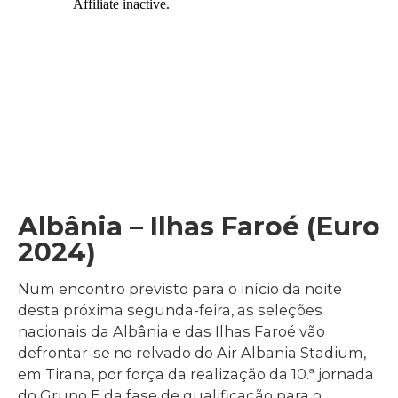
Albânia – Ilhas Faroé (Euro
2024)
Num encontro previsto para o início da noite
desta próxima segunda-feira, as seleções
nacionais da Albânia e das Ilhas Faroé vão
defrontar-se no relvado do Air Albania Stadium,
em Tirana, por força da realização da 10.ª jornada
do Grupo E da fase de qualificação para o