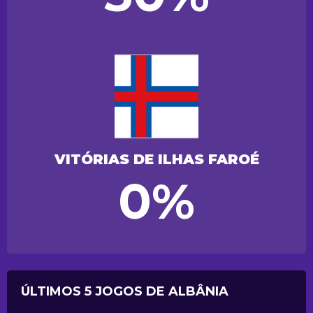
VITÓRIAS DE ILHAS FAROÉ
0%
ÚLTIMOS 5 JOGOS DE ALBÂNIA