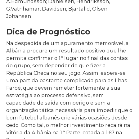
A.Edmundsson; Danielsen, Hendriksson,
G.Vatnhamar, Davidsen; Bjartalid, Olsen,
Johansen
Dica de Prognóstico
Na despedida de um apuramento memorável, a
Albânia procure um resultado positivo que lhe
permita confirmar o 1.º lugar no final das contas
do grupo, sem depender do que fizer a
República Checa no seu jogo. Assim, espera-se
uma partida bastante complicada para as Ilhas
Faroé, que devem remeter fortemente a sua
estratégia ao processo defensivo, sem
capacidade de saída com perigo e sem a
organização tática necessária para impedir que o
bom futebol albanês crie várias ocasiões desde
cedo. Como tal, o melhor investimento recairá na
Vitória da Albânia na 1.ª Parte, cotada a 1.67 na