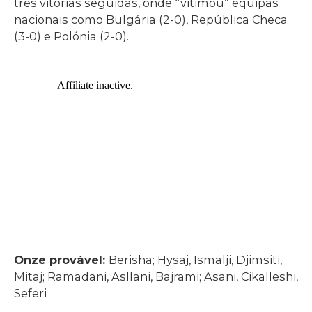
três vitórias seguidas, onde “vitimou” equipas
nacionais como Bulgária (2-0), República Checa
(3-0) e Polónia (2-0).
Onze provável:
Berisha; Hysaj, Ismalji, Djimsiti,
Mitaj; Ramadani, Asllani, Bajrami; Asani, Cikalleshi,
Seferi