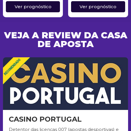
Ver prognóstico
Ver prognóstico
VEJA A REVIEW DA CASA
DE APOSTA
CASINO PORTUGAL
Detentor das licenças 007 (apostas desportivas) e