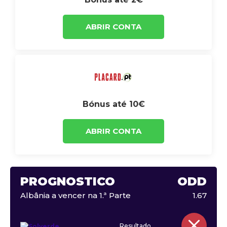
ABRIR CONTA
Bónus até 10€
ABRIR CONTA
PROGNÓSTICO
ODD
Albânia a vencer na 1.ª Parte
1.67
Resultado