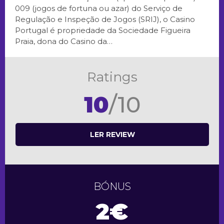
009 (jogos de fortuna ou azar) do Serviço de
Regulação e Inspeção de Jogos (SRIJ), o Casino
Portugal é propriedade da Sociedade Figueira
Praia, dona do Casino da…
Ratings
10
/10
LER REVIEW
BÓNUS
2€