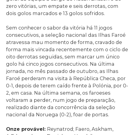
zero vitórias, um empate e seis derrotas, com
dois golos marcados e 13 golos sofridos.
Sem conhecer o sabor da vitória há 11 jogos
consecutivos, a seleção nacional das Ilhas Faroé
atravessa mau momento de forma, cravado de
forma mais vincada recentemente com o ciclo de
oito derrotas seguidas, sem marcar um único
golo há cinco jogos consecutivos. Na última
jornada, no mês passado de outubro, as Ilhas
Faroé perderam na visita à República Checa, por
0-1, depois de terem caído frente à Polónia, por 0-
2, em casa. Na última semana, os faroeses
voltaram a perder, num jogo de preparação,
realizado diante da concorrência da seleção
nacional da Noruega (0-2), foar de portas.
Onze provável:
Reynatrod; Faero, Askham,