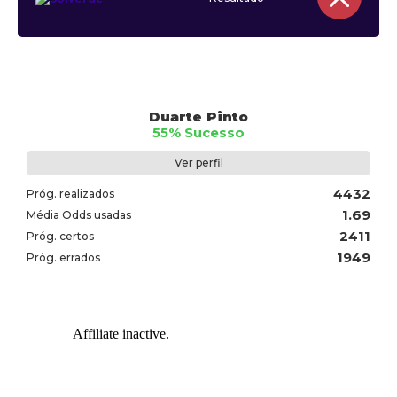
Duarte Pinto
55% Sucesso
Ver perfil
4432
Próg. realizados
1.69
Média Odds usadas
2411
Próg. certos
1949
Próg. errados