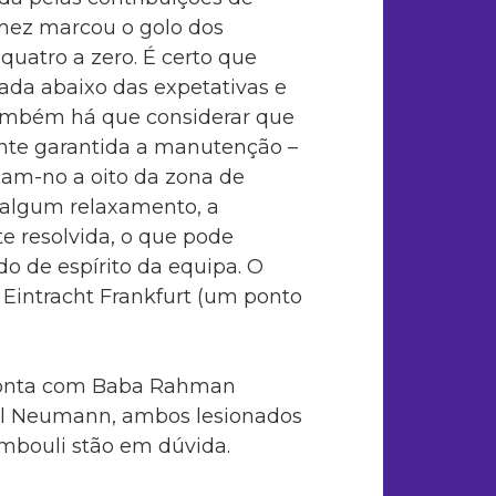
omez marcou o golo dos
 quatro a zero. É certo que
da abaixo das expetativas e
também há que considerar que
nte garantida a manutenção –
ocam-no a oito da zona de
 algum relaxamento, a
e resolvida, o que pode
do de espírito da equipa. O
 Eintracht Frankfurt (um ponto
o conta com Baba Rahman
Phil Neumann, ambos lesionados
mbouli stão em dúvida.