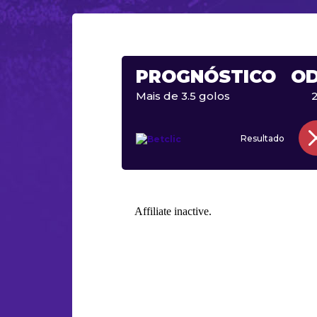
PROGNÓSTICO
O
Mais de 3.5 golos
2
Resultado