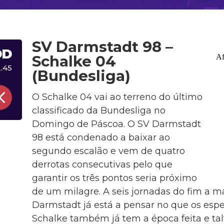
SV Darmstadt 98 –
DD
Schalke 04
.45
(Bundesliga)
O Schalke 04 vai ao terreno do último
classificado da Bundesliga no
Domingo de Páscoa. O SV Darmstadt
98 está condenado a baixar ao
segundo escalão e vem de quatro
derrotas consecutivas pelo que
garantir os três pontos seria próximo
de um milagre. A seis jornadas do fim a m
Darmstadt já está a pensar no que os esp
Schalke também já tem a época feita e talv