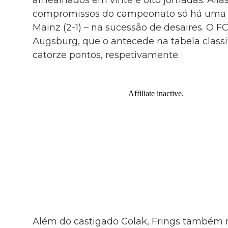
compromissos do campeonato só há uma e
Mainz (2-1) – na sucessão de desaires. O FC
Augsburg, que o antecede na tabela classifi
catorze pontos, respetivamente.
Além do castigado Colak, Frings também 