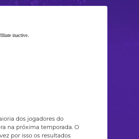
aioria dos jogadores do
era na próxima temporada. O
ez por isso os resultados