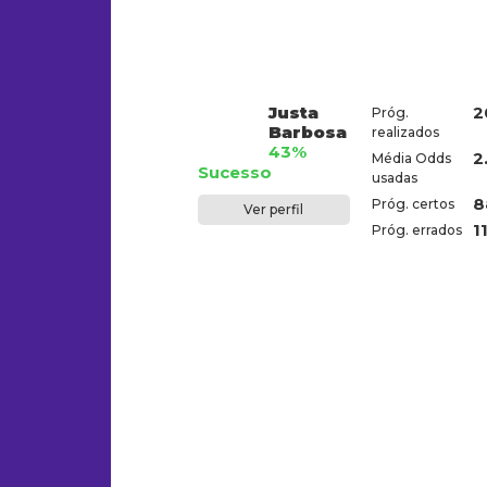
Justa
2
Próg.
Barbosa
realizados
43%
2
Média Odds
Sucesso
usadas
8
Próg. certos
Ver perfil
1
Próg. errados