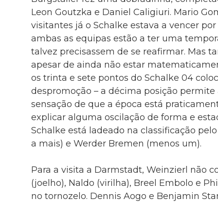
Leon Goutzka e Daniel Caligiuri. Mario G
visitantes já o Schalke estava a vencer por
ambas as equipas estão a ter uma tempora
talvez precisassem de se reafirmar. Mas 
apesar de ainda não estar matematicame
os trinta e sete pontos do Schalke 04 col
despromoção – a décima posição permite
sensação de que a época está praticament
explicar alguma oscilação de forma e esta
Schalke está ladeado na classificação pelo
a mais) e Werder Bremen (menos um).
Para a visita a Darmstadt, Weinzierl nã
(joelho), Naldo (virilha), Breel Embolo e 
no tornozelo. Dennis Aogo e Benjamin Sta