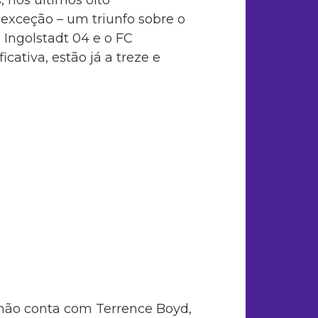
xceção – um triunfo sobre o
 Ingolstadt 04 e o FC
cativa, estão já a treze e
não conta com Terrence Boyd,