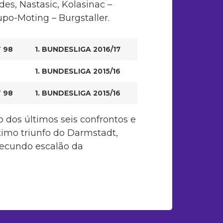
es, Nastasic, Kolasinac –
upo-Moting – Burgstaller.
 98
1. BUNDESLIGA 2016/17
1. BUNDESLIGA 2015/16
 98
1. BUNDESLIGA 2015/16
 dos últimos seis confrontos e
ltimo triunfo do Darmstadt,
ecundo escalão da