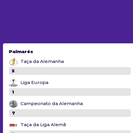
Palmarés
Taça da Alemanha
5
Liga Europa
1
Campeonato da Alemanha
7
Taça da Liga Alemã