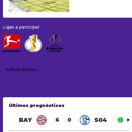
Ligas a participar
Últimos prognósticos
BAY
S04
6
0