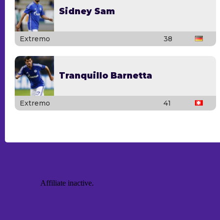
Sidney Sam
Extremo
38
Tranquillo Barnetta
Extremo
41