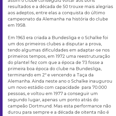
assim o clube conseguiu voltar aos bons
resultados e a década de 50 trouxe mais alegrias
aos adeptos, entre elas a conquista do último
campeonato da Alemanha na história do clube
em 1958.
Em 1963 era criada a Bundesliga e o Schalke foi
um dos primeiros clubes a disputar a prova,
tendo algumas dificuldades em adaptar-se nos
primeiros tempos, em 1972 uma reestruturação
do plantel fez com que a época de 73 fosse a
primeira boa época do clube na Bundesliga,
terminando em 2º e vencendo a Taça da
Alemanha. Ainda neste ano o Schalke inaugurou
um novo estádio com capacidade para 70.000
pessoas, e voltou em 1977 a conseguir um
segundo lugar, apenas um ponto atrás do
campeão Dortmund. Mas esta performance não
durou para sempre e a década de oitenta não é