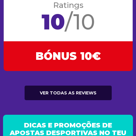
Ratings
10
/10
BÓNUS 10€
VER TODAS AS REVIEWS
DICAS E PROMOÇÕES DE
APOSTAS DESPORTIVAS NO TEU