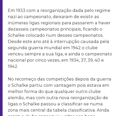
Em 1933 com a reorganização dada pelo regime
nazi ao campeonato, deixaram de existir as
inúmeras ligas regionais para passarem a haver
dezasseis campeonatos principais, ficando o
Schalke colocado num desses campeonatos.
Desde este ano até à interrupção causada pela
segunda guerra mundial em 1942 o clube
venceu sempre a sua liga, e ainda o campeonato
nacional por cinco vezes, em 1934, 37, 39, 40 e
1942.
No recomeço das competições depois da guerra
o Schalke partiu com vantagem pois estava em
melhor forma do que qualquer outro clube
alemão, mas com outra nova reorganização de
ligas o Schalke passou a classificar-se numa
zona mais central da tabela classificativa. Ainda