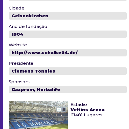
Cidade
Gelsenkirchen
Ano de fundação
1904
Website
http://www.schalke04.de/
Presidente
Clemens Tonnies
Sponsors
Gazprom, Herbalife
Estádio
Veltins Arena
61481 Lugares