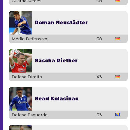
Guarda-Redes
38
Roman Neustädter
Médio Defensivo
38
Sascha Riether
Defesa Direito
43
Sead Kolasinac
Defesa Esquerdo
33