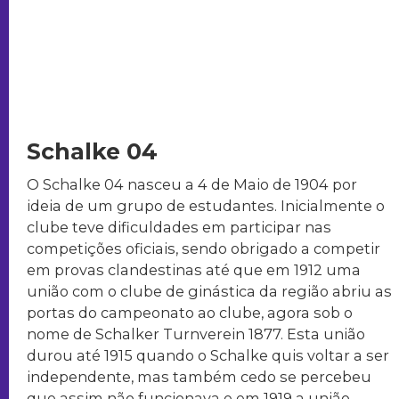
Schalke 04
O Schalke 04 nasceu a 4 de Maio de 1904 por
ideia de um grupo de estudantes. Inicialmente o
clube teve dificuldades em participar nas
competições oficiais, sendo obrigado a competir
em provas clandestinas até que em 1912 uma
união com o clube de ginástica da região abriu as
portas do campeonato ao clube, agora sob o
nome de Schalker Turnverein 1877. Esta união
durou até 1915 quando o Schalke quis voltar a ser
independente, mas também cedo se percebeu
que assim não funcionava e em 1919 a união