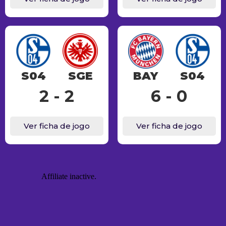
S04
SGE
BAY
S04
2 - 2
6 - 0
Ver ficha de jogo
Ver ficha de jogo