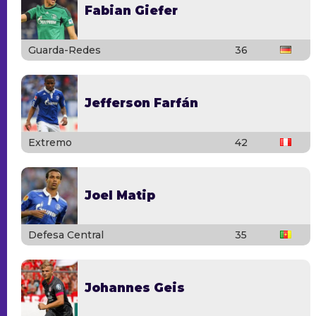
Fabian Giefer
Guarda-Redes
36
Jefferson Farfán
Extremo
42
Joel Matip
Defesa Central
35
Johannes Geis