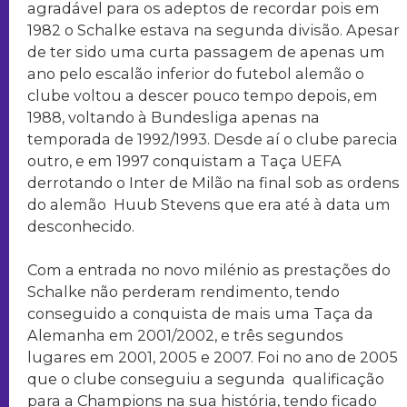
agradável para os adeptos de recordar pois em
1982 o Schalke estava na segunda divisão. Apesar
de ter sido uma curta passagem de apenas um
ano pelo escalão inferior do futebol alemão o
clube voltou a descer pouco tempo depois, em
1988, voltando à Bundesliga apenas na
temporada de 1992/1993. Desde aí o clube parecia
outro, e em 1997 conquistam a Taça UEFA
derrotando o Inter de Milão na final sob as ordens
do alemão Huub Stevens que era até à data um
desconhecido.
Com a entrada no novo milénio as prestações do
Schalke não perderam rendimento, tendo
conseguido a conquista de mais uma Taça da
Alemanha em 2001/2002, e três segundos
lugares em 2001, 2005 e 2007. Foi no ano de 2005
que o clube conseguiu a segunda qualificação
para a Champions na sua história, tendo ficado