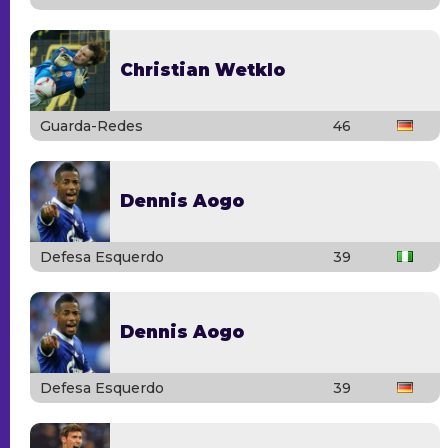
Christian Wetklo
Guarda-Redes
46
Dennis Aogo
Defesa Esquerdo
39
Dennis Aogo
Defesa Esquerdo
39