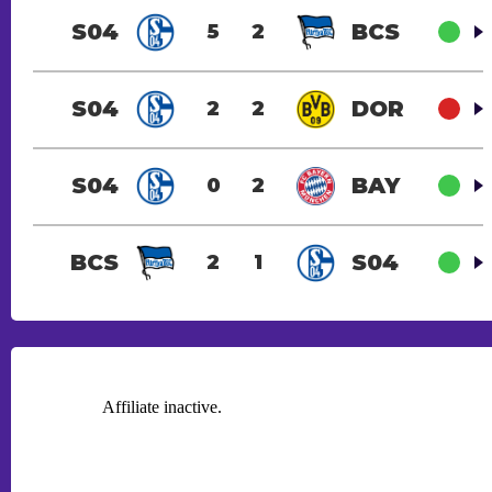
S04
BCS
5
2
S04
DOR
2
2
S04
BAY
0
2
BCS
S04
2
1