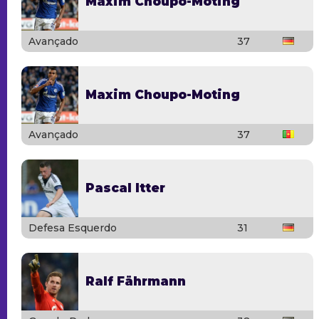
Maxim Choupo-Moting
Avançado
37
Maxim Choupo-Moting
Avançado
37
Pascal Itter
Defesa Esquerdo
31
Ralf Fährmann