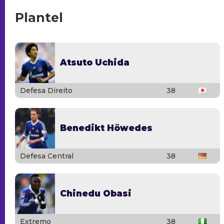
Plantel
Atsuto Uchida
Defesa Direito
38
Benedikt Höwedes
Defesa Central
38
Chinedu Obasi
Extremo
38