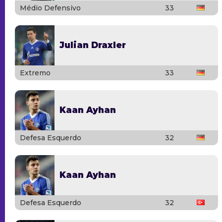
Médio Defensivo
33
Julian Draxler
Extremo
33
Kaan Ayhan
Defesa Esquerdo
32
Kaan Ayhan
Defesa Esquerdo
32