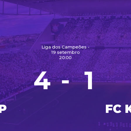
Liga dos Campeões -
19 setembro
20:00
4
1
-
P
FC 