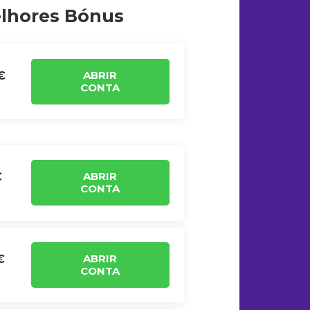
elhores Bónus
ABRIR
€
CONTA
ABRIR
€
CONTA
ABRIR
€
CONTA