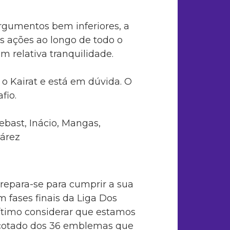
rgumentos bem inferiores, a
s ações ao longo de todo o
m relativa tranquilidade.
o Kairat e está em dúvida. O
fio.
ebast, Inácio, Mangas,
uárez
repara-se para cumprir a sua
m fases finais da Liga Dos
ítimo considerar que estamos
cotado dos 36 emblemas que