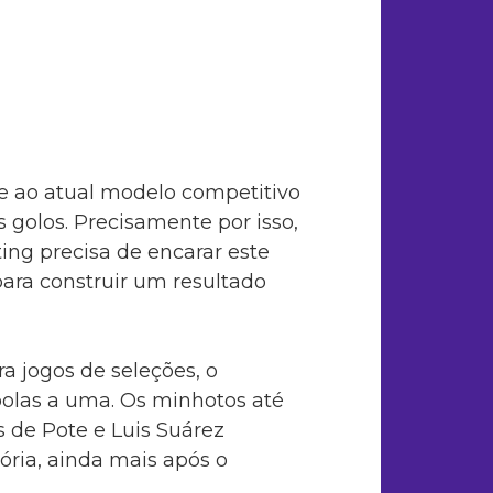
e ao atual modelo competitivo
golos. Precisamente por isso,
ing precisa de encarar este
ara construir um resultado
a jogos de seleções, o
bolas a uma. Os minhotos até
s de Pote e Luis Suárez
ória, ainda mais após o