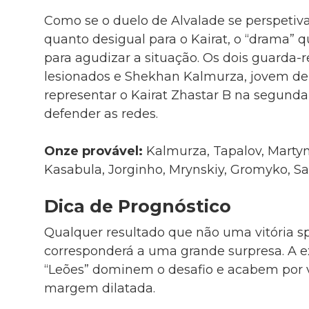
Como se o duelo de Alvalade se perspetivas
quanto desigual para o Kairat, o “drama” qu
para agudizar a situação. Os dois guarda-r
lesionados e Shekhan Kalmurza, jovem de
representar o Kairat Zhastar B na segunda 
defender as redes.
Onze provável:
Kalmurza, Tapalov, Martyno
Kasabula, Jorginho, Mrynskiy, Gromyko, S
Dica de Prognóstico
Qualquer resultado que não uma vitória sp
corresponderá a uma grande surpresa. A e
“Leões” dominem o desafio e acabem por 
margem dilatada.