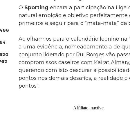
O
Sporting
encara a participação na Lig
natural ambição e objetivo perfeitamente 
primeiros e seguir para o “mata-mata” da
488
Ao olharmos para o calendário leonino na 
.64
a uma evidência, nomeadamente a de que
conjunto liderado por Rui Borges vão passa
620
762
compromissos caseiros com Kairat Almaty,
querendo com isto descurar a possibilidad
pontos nos demais desafios, a realidade é 
pontos”.