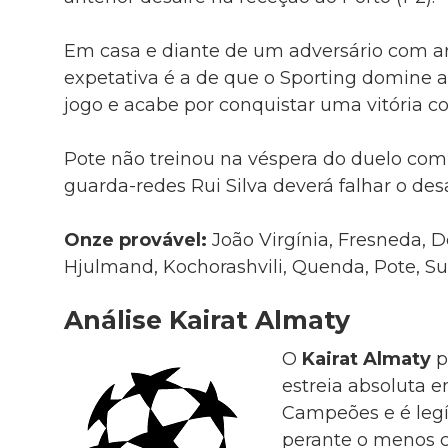
Em casa e diante de um adversário com a
expetativa é a de que o Sporting domine a
jogo e acabe por conquistar uma vitória co
Pote não treinou na véspera do duelo com 
guarda-redes Rui Silva deverá falhar o desa
Onze provável:
João Virgínia, Fresneda, D
Hjulmand, Kochorashvili, Quenda, Pote, S
Análise Kairat Almaty
O
Kairat Almaty
p
estreia absoluta e
Campeões e é leg
perante o menos 