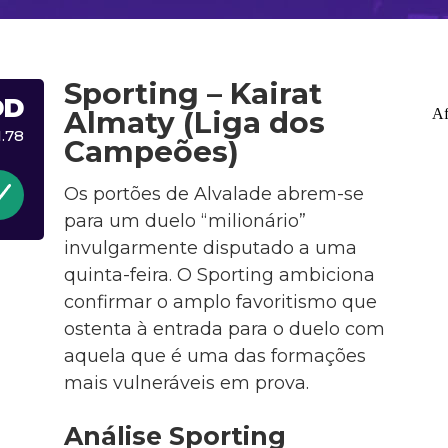
Sporting – Kairat
DD
Almaty (Liga dos
1.78
Campeões)
Os portões de Alvalade abrem-se
para um duelo “milionário”
invulgarmente disputado a uma
quinta-feira. O Sporting ambiciona
confirmar o amplo favoritismo que
ostenta à entrada para o duelo com
aquela que é uma das formações
mais vulneráveis em prova.
Análise Sporting