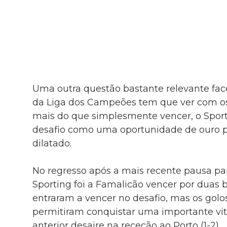
Uma outra questão bastante relevante fac
da Liga dos Campeões tem que ver com os 
mais do que simplesmente vencer, o Sport
desafio como uma oportunidade de ouro p
dilatado.
No regresso após a mais recente pausa par
Sporting foi a Famalicão vencer por duas 
entraram a vencer no desafio, mas os golo
permitiram conquistar uma importante vit
anterior desaire na receção ao Porto (1-2).