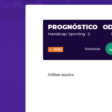
PROGNÓSTICO
O
Handicap: Sporting -2
Resultado