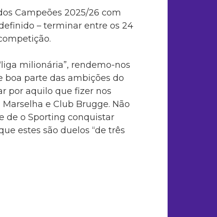
a dos Campeões 2025/26 com
definido – terminar entre os 24
 competição.
“liga milionária”, rendemo-nos
 boa parte das ambições do
r por aquilo que fizer nos
 Marselha e Club Brugge. Não
e de o Sporting conquistar
que estes são duelos “de três