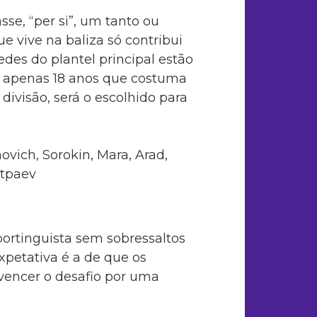
se, “per si”, um tanto ou
e vive na baliza só contribui
edes do plantel principal estão
 apenas 18 anos que costuma
divisão, será o escolhido para
vich, Sorokin, Mara, Arad,
atpaev
ortinguista sem sobressaltos
xpetativa é a de que os
vencer o desafio por uma