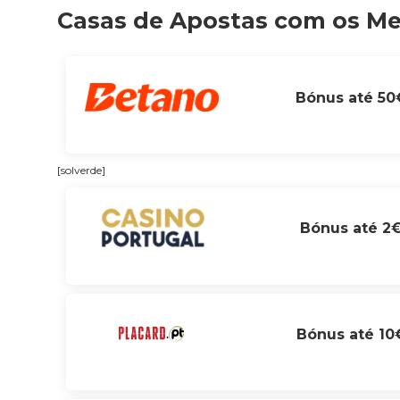
Casas de Apostas com os M
Bónus até 50
[solverde]
Bónus até 2
Bónus até 10