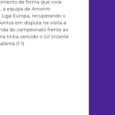
omento de forma que vivia
ra, a equipa de Amorim
a Liga Europa, recuperando o
pontos em disputa na visita a
onda do campeonato frente ao
ina tinha vencido o Gil Vicente
lanta (1-1).