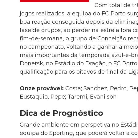
Com total de tr
jogos realizados, a equipa do FC Porto su
boa reação conseguida depois da eliminaç
fase de grupos, ao perder na estreia fora c
fim-de-semana, o grupo de Conceição rece
no campeonato, voltando a ganhar a mei
mais importantes da temporada azul-e-br
Donetsk, no Estádio do Dragão, o FC Porto
qualificação para os oitavos de final da L
Onze provável:
Costa; Sanchez, Pedro, Pe
Eustaquio, Pepe; Taremi, Evanilson
Dica de Prognóstico
Grande ambiente em perspetiva no Estádio
equipa do Sporting, que poderá voltar a co