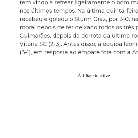
tem vindo a refrear ligeiramente o bom m
nos últimos tempos. Na última quinta-fei
recebeu e goleou o Sturm Graz, por 3-0, n
moral depois de ter deixado todos os três 
Guimarães, depois da derrota da última r
Vitória SC (2-3). Antes disso, a equipa leon
(3-1), em resposta ao empate fora com a Ata