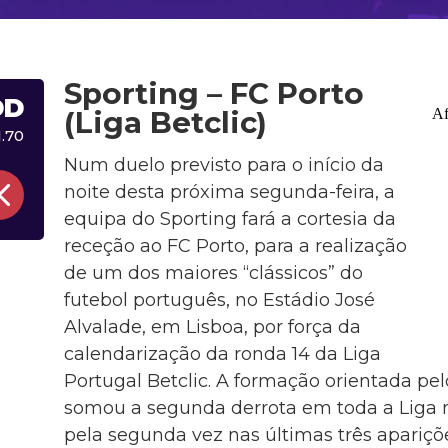
Sporting – FC Porto
DD
(Liga Betclic)
1.70
Num duelo previsto para o início da
noite desta próxima segunda-feira, a
equipa do Sporting fará a cortesia da
receção ao FC Porto, para a realização
de um dos maiores “clássicos” do
futebol português, no Estádio José
Alvalade, em Lisboa, por força da
calendarização da ronda 14 da Liga
Portugal Betclic. A formação orientada p
somou a segunda derrota em toda a Liga 
pela segunda vez nas últimas três apari