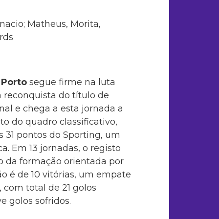
nacio; Matheus, Morita,
rds
 Porto
segue firme na luta
a reconquista do título de
al e chega a esta jornada a
to do quadro classificativo,
31 pontos do Sporting, um
a. Em 13 jornadas, o registo
o da formação orientada por
o é de 10 vitórias, um empate
, com total de 21 golos
 golos sofridos.