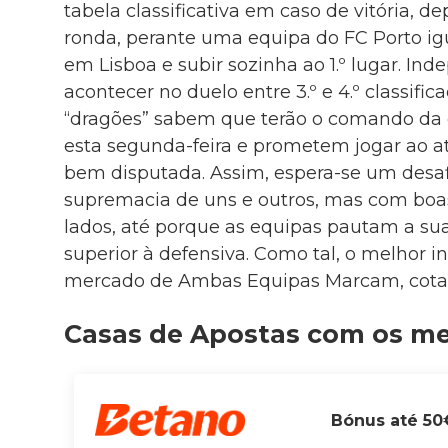
tabela classificativa em caso de vitória, d
ronda, perante uma equipa do FC Porto i
em Lisboa e subir sozinha ao 1.º lugar. I
acontecer no duelo entre 3.º e 4.º classific
“dragões” sabem que terão o comando da c
esta segunda-feira e prometem jogar ao a
bem disputada. Assim, espera-se um des
supremacia de uns e outros, mas com boas
lados, até porque as equipas pautam a sua
superior à defensiva. Como tal, o melhor i
mercado de Ambas Equipas Marcam, cotado
Casas de Apostas com os m
Bónus até 50