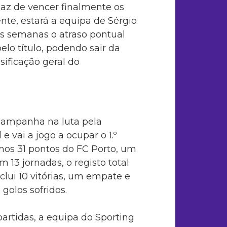
paz de vencer finalmente os
ente, estará a equipa de Sérgio
s semanas o atraso pontual
pelo título, podendo sair da
sificação geral do
campanha na luta pela
 vai a jogo a ocupar o 1.º
smos 31 pontos do FC Porto, um
 13 jornadas, o registo total
lui 10 vitórias, um empate e
golos sofridos.
partidas, a equipa do Sporting