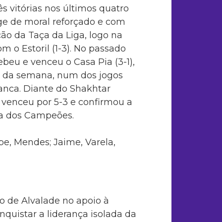
ês vitórias nos últimos quatro
rge de moral reforçado e com
ão da Taça da Liga, logo na
om o Estoril (1-3). No passado
beu e venceu o Casa Pia (3-1),
o da semana, num dos jogos
anca. Diante do Shakhtar
 venceu por 5-3 e confirmou a
iga dos Campeões.
pe, Mendes; Jaime, Varela,
 de Alvalade no apoio à
nquistar a liderança isolada da