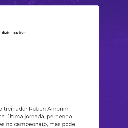
elo treinador Rúben Amorim
na última jornada, perdendo
ções no campeonato, mas pode