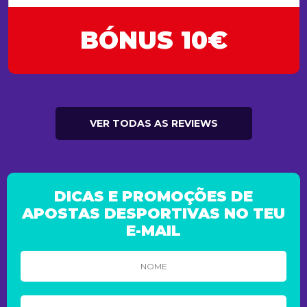
BÓNUS 10€
VER TODAS AS REVIEWS
DICAS E PROMOÇÕES DE
APOSTAS DESPORTIVAS NO TEU
E-MAIL