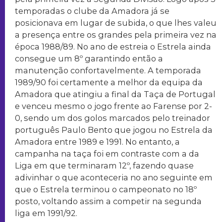
temporadas o clube da Amadora já se
posicionava em lugar de subida, o que lhes valeu
a presença entre os grandes pela primeira vez na
época 1988/89. No ano de estreia o Estrela ainda
consegue um 8º garantindo então a
manutenção confortavelmente. A temporada
1989/90 foi certamente a melhor da equipa da
Amadora que atingiu a final da Taça de Portugal
e venceu mesmo o jogo frente ao Farense por 2-
0, sendo um dos golos marcados pelo treinador
português Paulo Bento que jogou no Estrela da
Amadora entre 1989 e 1991. No entanto, a
campanha na taça foi em contraste com a da
Liga em que terminaram 12º, fazendo quase
adivinhar o que aconteceria no ano seguinte em
que o Estrela terminou o campeonato no 18º
posto, voltando assim a competir na segunda
liga em 1991/92.