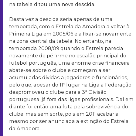
na tabela ditou uma nova descida.
Desta vez a descida seria apenas de uma
temporada, com o Estrela da Amadora a voltar à
Primeira Liga em 2005/06 e a fixar-se novamente
na zona central da tabela. No entanto, na
temporada 2008/09 quando o Estrela parecia
novamente de pé firme no escalão principal do
futebol português, uma enorme crise financeira
abate-se sobre o clube e começam a ser
acumuladas dividas a jogadores e funcionários,
pelo que, apesar do 11º lugar na Liga a Federação
despromoveu o clube para a 3ª Divisão
portuguesa, já fora das ligas profissionais. Daí em
diante foi então uma luta pela sobrevivência do
clube, mas sem sorte, pois em 2011 acabaria
mesmo por ser anunciada a extinção do Estrela
da Amadora.