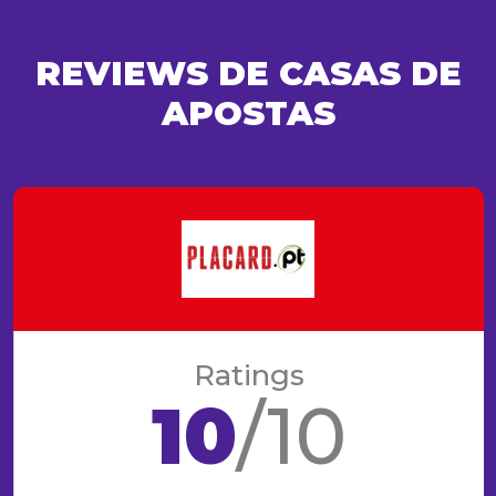
REVIEWS DE CASAS DE
APOSTAS
Ratings
10
/10