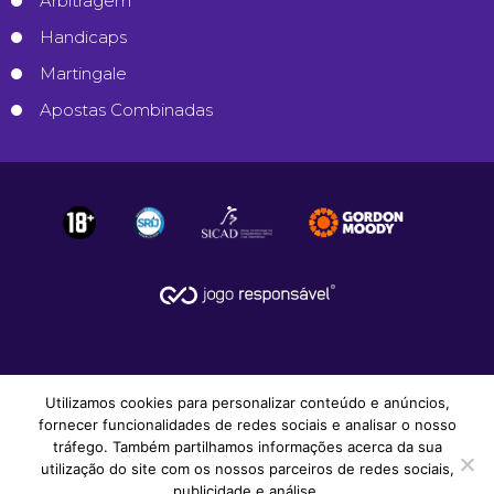
Arbitragem
Handicaps
Martingale
Apostas Combinadas
Utilizamos cookies para personalizar conteúdo e anúncios,
fornecer funcionalidades de redes sociais e analisar o nosso
tráfego. Também partilhamos informações acerca da sua
utilização do site com os nossos parceiros de redes sociais,
© 2008-2026
Apostas Desportivas
.
publicidade e análise.