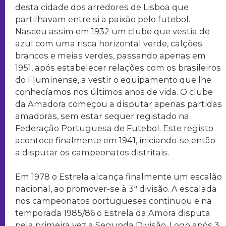
desta cidade dos arredores de Lisboa que
partilhavam entre si a paixão pelo futebol.
Nasceu assim em 1932 um clube que vestia de
azul com uma risca horizontal verde, calções
brancos e meias verdes, passando apenas em
1951, após estabelecer relações com os brasileiros
do Fluminense, a vestir o equipamento que lhe
conhecíamos nos últimos anos de vida. O clube
da Amadora começou a disputar apenas partidas
amadoras, sem estar sequer registado na
Federação Portuguesa de Futebol. Este registo
acontece finalmente em 1941, iniciando-se então
a disputar os campeonatos distritais.
Em 1978 o Estrela alcança finalmente um escalão
nacional, ao promover-se à 3ª divisão. A escalada
nos campeonatos portugueses continuou e na
temporada 1985/86 o Estrela da Amora disputa
pela primeira vez a Segunda Divisão. Logo após 3