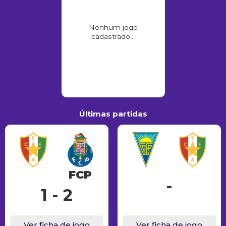
Nenhum jogo
cadastrado...
Últimas partidas
FCP
-
1 - 2
Ver ficha de jogo
Ver ficha de jogo