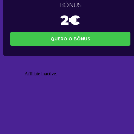
BÓNUS
2€
QUERO O BÔNUS