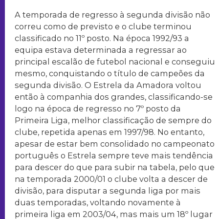
A temporada de regresso à segunda divisão não
correu como de previsto e o clube terminou
classificado no 11º posto. Na época 1992/93 a
equipa estava determinada a regressar ao
principal escalão de futebol nacional e conseguiu
mesmo, conquistando o título de campeões da
segunda divisão. O Estrela da Amadora voltou
então à companhia dos grandes, classificando-se
logo na época de regresso no 7º posto da
Primeira Liga, melhor classificação de sempre do
clube, repetida apenas em 1997/98. No entanto,
apesar de estar bem consolidado no campeonato
português o Estrela sempre teve mais tendência
para descer do que para subir na tabela, pelo que
na temporada 2000/01 o clube volta a descer de
divisão, para disputar a segunda liga por mais
duas temporadas, voltando novamente à
primeira liga em 2003/04, mas mais um 18º lugar