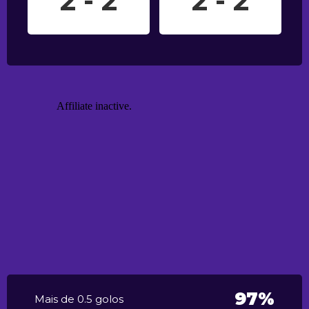
2 - 2
2 - 2
97%
Mais de 0.5 golos