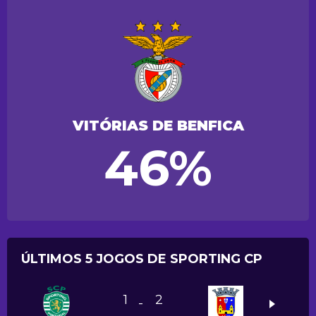
VITÓRIAS DE BENFICA
46%
ÚLTIMOS 5 JOGOS DE SPORTING CP
1
2
-