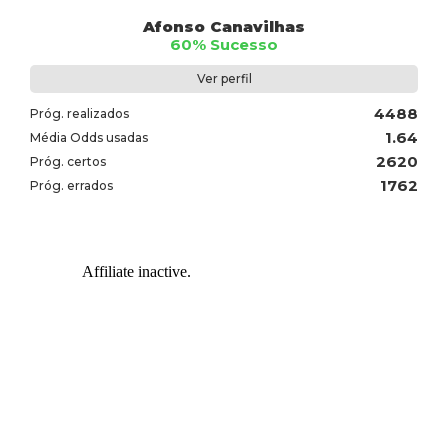
Afonso Canavilhas
60% Sucesso
Ver perfil
4488
Próg. realizados
1.64
Média Odds usadas
2620
Próg. certos
1762
Próg. errados