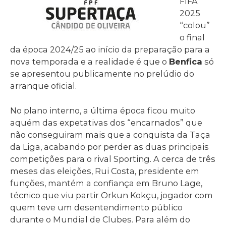
FIFA
2025
“colou”
o final
da época 2024/25 ao início da preparação para a
nova temporada e a realidade é que o
Benfica
só
se apresentou publicamente no prelúdio do
arranque oficial.
No plano interno, a última época ficou muito
aquém das expetativas dos “encarnados” que
não conseguiram mais que a conquista da Taça
da Liga, acabando por perder as duas principais
competições para o rival Sporting. A cerca de três
meses das eleições, Rui Costa, presidente em
funções, mantém a confiança em Bruno Lage,
técnico que viu partir Orkun Kokçu, jogador com
quem teve um desentendimento público
durante o Mundial de Clubes. Para além do