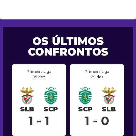
OS ÚLTIMOS
CONFRONTOS
Primeira Liga
Primeira Liga
05 dez
29 dez
SLB
SCP
SCP
SLB
1 - 1
1 - 0