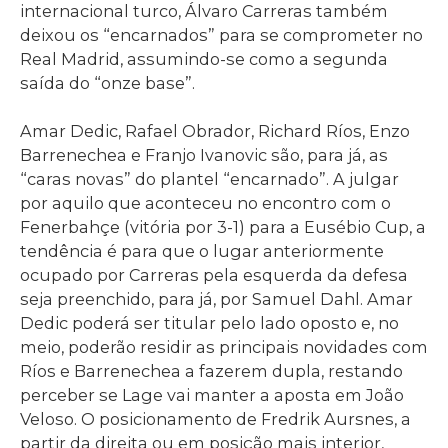
internacional turco, Álvaro Carreras também
deixou os “encarnados” para se comprometer no
Real Madrid, assumindo-se como a segunda
saída do “onze base”.
Amar Dedic, Rafael Obrador, Richard Ríos, Enzo
Barrenechea e Franjo Ivanovic são, para já, as
“caras novas” do plantel “encarnado”. A julgar
por aquilo que aconteceu no encontro com o
Fenerbahçe (vitória por 3-1) para a Eusébio Cup, a
tendência é para que o lugar anteriormente
ocupado por Carreras pela esquerda da defesa
seja preenchido, para já, por Samuel Dahl. Amar
Dedic poderá ser titular pelo lado oposto e, no
meio, poderão residir as principais novidades com
Ríos e Barrenechea a fazerem dupla, restando
perceber se Lage vai manter a aposta em João
Veloso. O posicionamento de Fredrik Aursnes, a
partir da direita ou em posição mais interior,