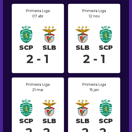
Primeira Liga
Primeira Liga
07 abr
12 nov
SCP
SLB
SLB
SCP
2 - 1
2 - 1
Primeira Liga
Primeira Liga
21 mai
15 jan
SCP
SLB
SLB
SCP