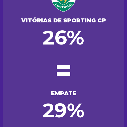
VITÓRIAS DE SPORTING CP
26%
=
EMPATE
29%