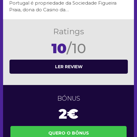
Portugal é propriedade da Sociedade Figueira
Praia, dona do Casino da…
Ratings
10
/10
LER REVIEW
BÓNUS
2€
QUERO O BÔNUS