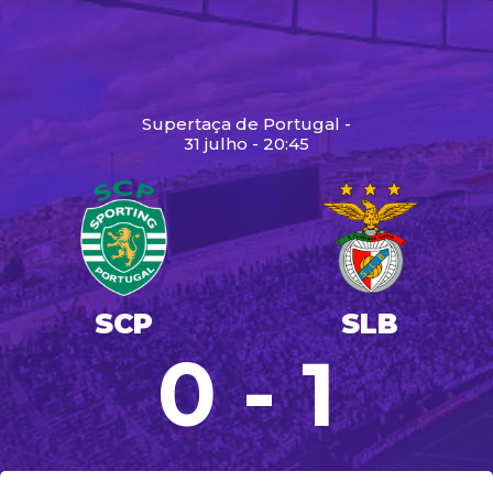
Supertaça de Portugal -
31 julho - 20:45
SCP
SLB
0 - 1