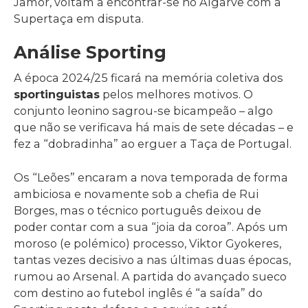
Jamor, voltam a encontrar-se no Algarve com a
Supertaça em disputa.
Análise Sporting
A época 2024/25 ficará na memória coletiva dos
sportinguistas
pelos melhores motivos. O
conjunto leonino sagrou-se bicampeão – algo
que não se verificava há mais de sete décadas – e
fez a “dobradinha” ao erguer a Taça de Portugal.
Os “Leões” encaram a nova temporada de forma
ambiciosa e novamente sob a chefia de Rui
Borges, mas o técnico português deixou de
poder contar com a sua “joia da coroa”. Após um
moroso (e polémico) processo, Viktor Gyokeres,
tantas vezes decisivo a nas últimas duas épocas,
rumou ao Arsenal. A partida do avançado sueco
com destino ao futebol inglês é “a saída” do