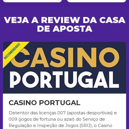
VEJA A REVIEW DA CASA
DE APOSTA
CASINO PORTUGAL
Detentor das licenças 007 (apostas desportivas) e
009 (jogos de fortuna ou azar) do Serviço de
Regulação e Inspeção de Jogos (SRIJ), o Casino