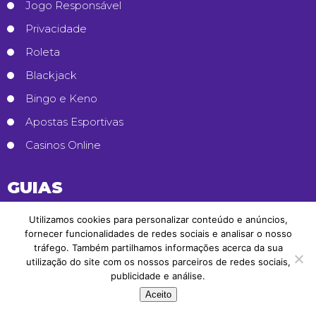
Jogo Responsável
Privacidade
Roleta
Blackjack
Bingo e Keno
Apostas Esportivas
Casinos Online
GUIAS
Arbitragem
Utilizamos cookies para personalizar conteúdo e anúncios,
fornecer funcionalidades de redes sociais e analisar o nosso
Handicaps
tráfego. Também partilhamos informações acerca da sua
utilização do site com os nossos parceiros de redes sociais,
Martingale
publicidade e análise.
Apostas Combinadas
Aceito