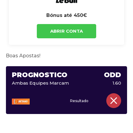
Bónus até 450€
ABRIR CONTA
Boas Apostas!
PROGNÓSTICO
ODD
Ambas Equipes Marcam
1.60
Resultado