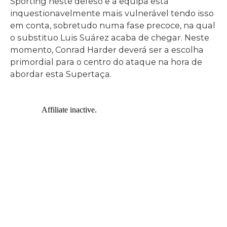
Sporting neste defeso e a equipa está
inquestionavelmente mais vulnerável tendo isso
em conta, sobretudo numa fase precoce, na qual
o substituo Luis Suárez acaba de chegar. Neste
momento, Conrad Harder deverá ser a escolha
primordial para o centro do ataque na hora de
abordar esta Supertaça.