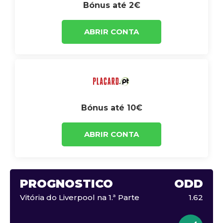
Bónus até 2€
ABRIR CONTA
Bónus até 10€
ABRIR CONTA
PROGNÓSTICO
ODD
Vitória do Liverpool na 1.ª Parte
1.62