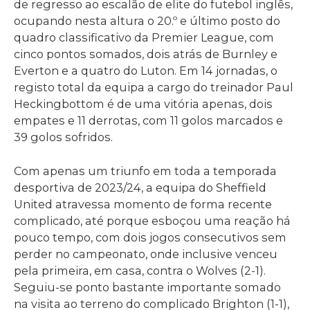
de regresso ao escalão de elite do futebol inglês,
ocupando nesta altura o 20.º e último posto do
quadro classificativo da Premier League, com
cinco pontos somados, dois atrás de Burnley e
Everton e a quatro do Luton. Em 14 jornadas, o
registo total da equipa a cargo do treinador Paul
Heckingbottom é de uma vitória apenas, dois
empates e 11 derrotas, com 11 golos marcados e
39 golos sofridos.
Com apenas um triunfo em toda a temporada
desportiva de 2023/24, a equipa do Sheffield
United atravessa momento de forma recente
complicado, até porque esboçou uma reação há
pouco tempo, com dois jogos consecutivos sem
perder no campeonato, onde inclusive venceu
pela primeira, em casa, contra o Wolves (2-1).
Seguiu-se ponto bastante importante somado
na visita ao terreno do complicado Brighton (1-1),