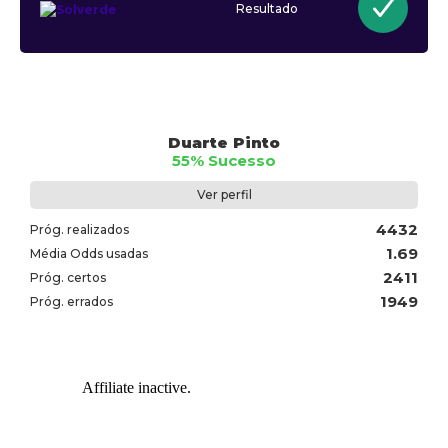
Resultado
Duarte Pinto
55% Sucesso
Ver perfil
4432
Próg. realizados
1.69
Média Odds usadas
2411
Próg. certos
1949
Próg. errados