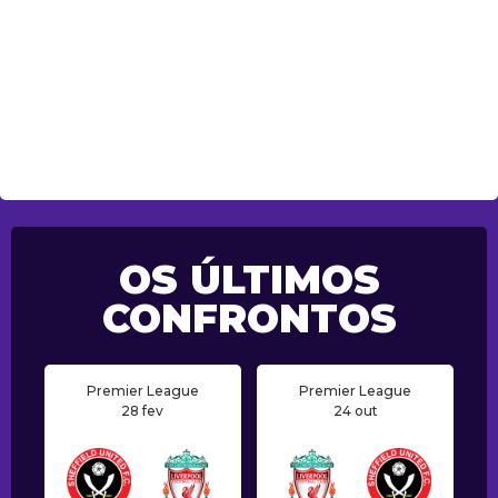
OS ÚLTIMOS
CONFRONTOS
Premier League
Premier League
28 fev
24 out