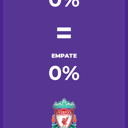
=
EMPATE
0%