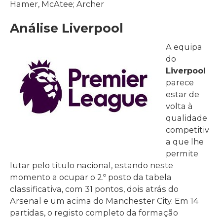
Hamer, McAtee; Archer
Análise Liverpool
A equipa
do
Liverpool
parece
estar de
volta à
qualidade
competitiv
a que lhe
permite
lutar pelo título nacional, estando neste
momento a ocupar o 2.º posto da tabela
classificativa, com 31 pontos, dois atrás do
Arsenal e um acima do Manchester City. Em 14
partidas, o registo completo da formação