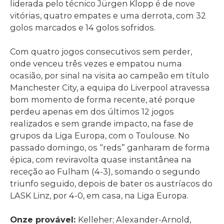
liderada pelo técnico Jürgen Klopp é de nove
vitórias, quatro empates e uma derrota, com 32
golos marcados e 14 golos sofridos.
Com quatro jogos consecutivos sem perder,
onde venceu três vezes e empatou numa
ocasião, por sinal na visita ao campeão em título
Manchester City, a equipa do Liverpool atravessa
bom momento de forma recente, até porque
perdeu apenas em dos últimos 12 jogos
realizados e sem grande impacto, na fase de
grupos da Liga Europa, com o Toulouse. No
passado domingo, os “reds” ganharam de forma
épica, com reviravolta quase instantânea na
receção ao Fulham (4-3), somando o segundo
triunfo seguido, depois de bater os austríacos do
LASK Linz, por 4-0, em casa, na Liga Europa.
Onze provável:
Kelleher; Alexander-Arnold,