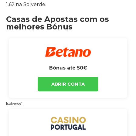
1.62 na Solverde.
Casas de Apostas com os
melhores Bónus
Bónus até 50€
ABRIR CONTA
[solverde]