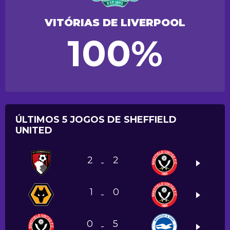
VITÓRIAS DE LIVERPOOL
100%
ÚLTIMOS 5 JOGOS DE SHEFFIELD
UNITED
2
2
-
1
0
-
0
5
-