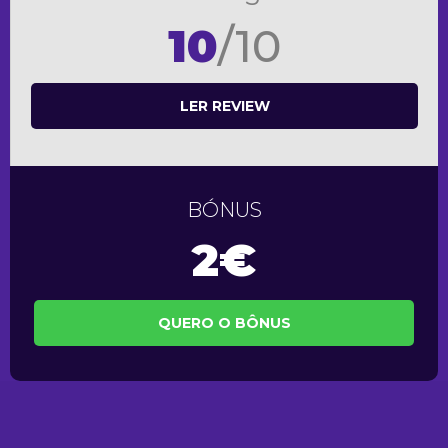
10
/10
LER REVIEW
BÓNUS
2€
QUERO O BÔNUS