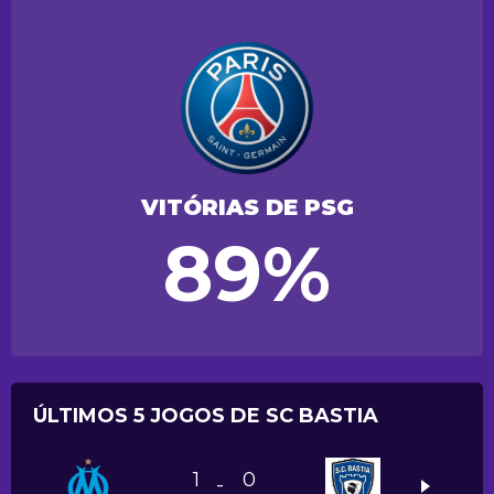
VITÓRIAS DE PSG
89%
ÚLTIMOS 5 JOGOS DE SC BASTIA
1
0
-