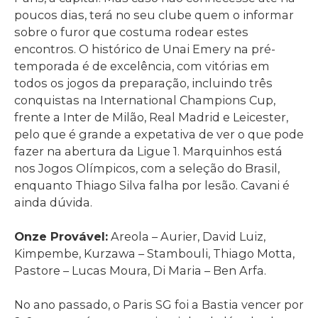
poucos dias, terá no seu clube quem o informar
sobre o furor que costuma rodear estes
encontros. O histórico de Unai Emery na pré-
temporada é de excelência, com vitórias em
todos os jogos da preparação, incluindo três
conquistas na International Champions Cup,
frente a Inter de Milão, Real Madrid e Leicester,
pelo que é grande a expetativa de ver o que pode
fazer na abertura da Ligue 1. Marquinhos está
nos Jogos Olímpicos, com a seleção do Brasil,
enquanto Thiago Silva falha por lesão. Cavani é
ainda dúvida.
Onze Provável:
Areola – Aurier, David Luiz,
Kimpembe, Kurzawa – Stambouli, Thiago Motta,
Pastore – Lucas Moura, Di Maria – Ben Arfa.
No ano passado, o Paris SG foi a Bastia vencer por