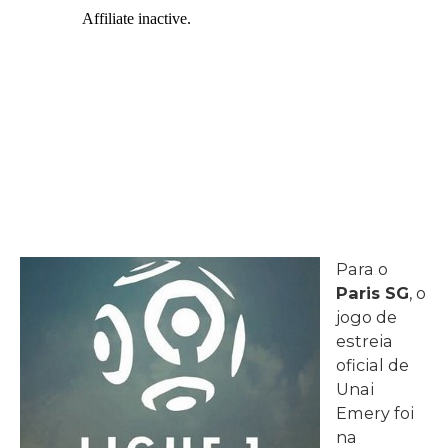
Para o
Paris SG
, o
jogo de
estreia
oficial de
Unai
Emery foi
na