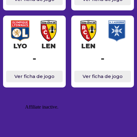
LYO
LEN
LEN
-
-
Ver ficha de jogo
Ver ficha de jogo