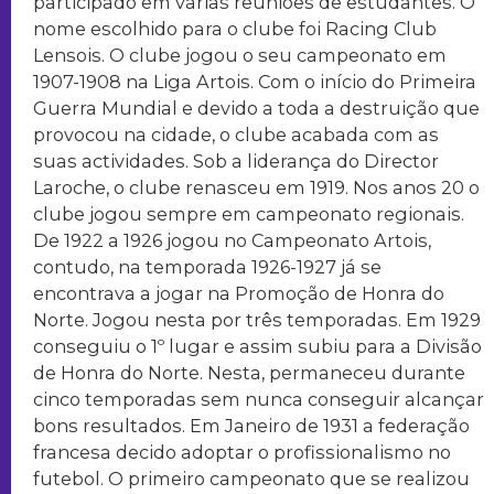
participado em várias reuniões de estudantes. O
nome escolhido para o clube foi Racing Club
Lensois. O clube jogou o seu campeonato em
1907-1908 na Liga Artois. Com o início do Primeira
Guerra Mundial e devido a toda a destruição que
provocou na cidade, o clube acabada com as
suas actividades. Sob a liderança do Director
Laroche, o clube renasceu em 1919. Nos anos 20 o
clube jogou sempre em campeonato regionais.
De 1922 a 1926 jogou no Campeonato Artois,
contudo, na temporada 1926-1927 já se
encontrava a jogar na Promoção de Honra do
Norte. Jogou nesta por três temporadas. Em 1929
conseguiu o 1º lugar e assim subiu para a Divisão
de Honra do Norte. Nesta, permaneceu durante
cinco temporadas sem nunca conseguir alcançar
bons resultados. Em Janeiro de 1931 a federação
francesa decido adoptar o profissionalismo no
futebol. O primeiro campeonato que se realizou