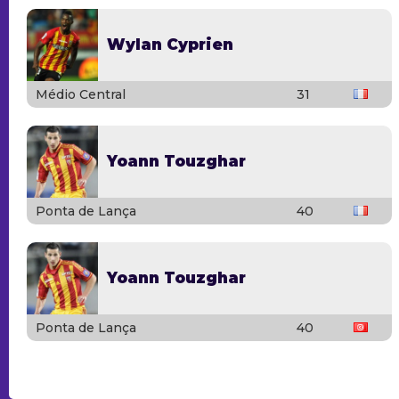
Wylan Cyprien
Médio Central
31
Yoann Touzghar
Ponta de Lança
40
Yoann Touzghar
Ponta de Lança
40