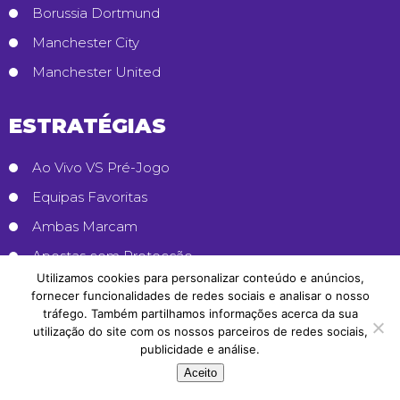
Borussia Dortmund
Manchester City
Manchester United
ESTRATÉGIAS
Ao Vivo VS Pré-Jogo
Equipas Favoritas
Ambas Marcam
Apostas com Protecção
Utilizamos cookies para personalizar conteúdo e anúncios,
fornecer funcionalidades de redes sociais e analisar o nosso
INFORMAÇÕES
tráfego. Também partilhamos informações acerca da sua
utilização do site com os nossos parceiros de redes sociais,
publicidade e análise.
Contactos
Aceito
Jogo Responsável