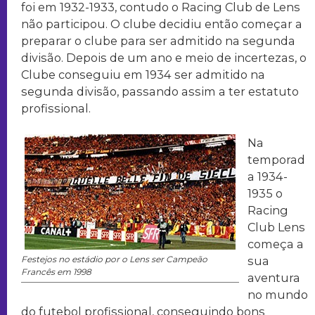
foi em 1932-1933, contudo o Racing Club de Lens
não participou. O clube decidiu então começar a
preparar o clube para ser admitido na segunda
divisão. Depois de um ano e meio de incertezas, o
Clube conseguiu em 1934 ser admitido na
segunda divisão, passando assim a ter estatuto
profissional.
Na
temporad
a 1934-
1935 o
Racing
Club Lens
começa a
Festejos no estádio por o Lens ser Campeão
sua
Francês em 1998
aventura
no mundo
do futebol profissional, conseguindo bons