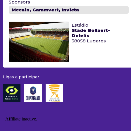
Sponsors
Mccain, Gammvert, Invicta
Estádio
Stade Bollaert-
Delelis
38058 Lugares
Ligas a participar