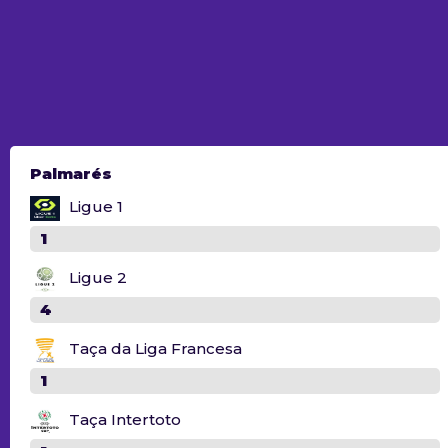
Palmarés
Ligue 1
1
Ligue 2
4
Taça da Liga Francesa
1
Taça Intertoto