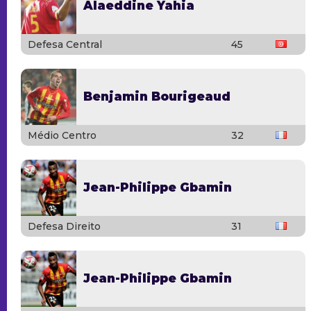
Alaeddine Yahia
Defesa Central
45
Benjamin Bourigeaud
Médio Centro
32
Jean-Philippe Gbamin
Defesa Direito
31
Jean-Philippe Gbamin