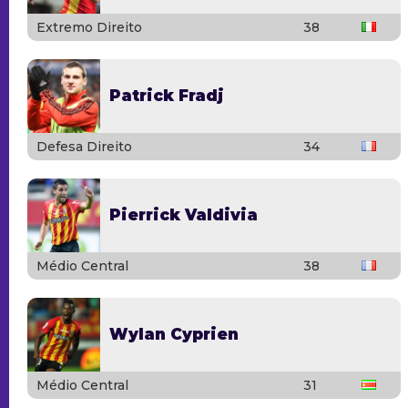
Extremo Direito
38
Patrick Fradj
Defesa Direito
34
Pierrick Valdivia
Médio Central
38
Wylan Cyprien
Médio Central
31