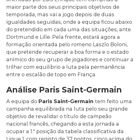
maior parte dos seus principais objetivos de
temporada, mas vai a jogo depois de duas
igualdades seguidas, onde a equipa ficou abaixo
do pretendido em cada uma das situações, ante
Dortmund e Lille. Pela frente, estará agora a
formação orientada pelo romeno Laszlo Boloni,
que pretende recuperar a boa forma e o estado
anímico do seu grupo de jogadores e continuar a
trilhar com equilíbrio a luta pela permanência
entre o escalão de topo em França.
Análise Paris Saint-Germain
A equipa do
Paris Saint-Germain
tem feito uma
campanha equilibrada na luta pelo seu grande
objetivo de revalidar o título de campeão
nacional francês, chegando a esta jornada a
ocupar a 1.ª posição da tabela classificativa da
Ligue 1, com registo de 37 pontos, cinco acima do