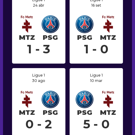
24 abr
16 set
MTZ
PSG
PSG
MTZ
1 - 3
1 - 0
Ligue 1
Ligue 1
30 ago
10 mar
MTZ
PSG
PSG
MTZ
0 - 2
5 - 0