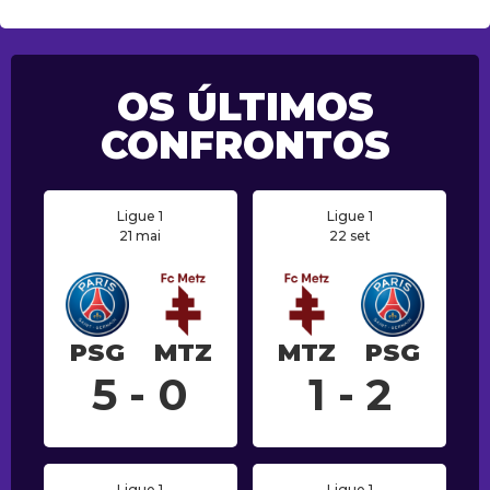
OS ÚLTIMOS
CONFRONTOS
Ligue 1
Ligue 1
21 mai
22 set
PSG
MTZ
MTZ
PSG
5 - 0
1 - 2
Ligue 1
Ligue 1