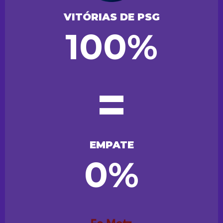
VITÓRIAS DE PSG
100%
=
EMPATE
0%