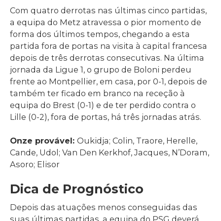
Com quatro derrotas nas últimas cinco partidas,
a equipa do Metz atravessa o pior momento de
forma dos últimos tempos, chegando a esta
partida fora de portas na visita à capital francesa
depois de três derrotas consecutivas. Na última
jornada da Ligue 1, o grupo de Boloni perdeu
frente ao Montpellier, em casa, por 0-1, depois de
também ter ficado em branco na receção à
equipa do Brest (0-1) e de ter perdido contra o
Lille (0-2), fora de portas, há três jornadas atrás.
Onze provável:
Oukidja; Colin, Traore, Herelle,
Cande, Udol; Van Den Kerkhof, Jacques, N’Doram,
Asoro; Elisor
Dica de Prognóstico
Depois das atuações menos conseguidas das
suas últimas partidas, a equipa do PSG deverá