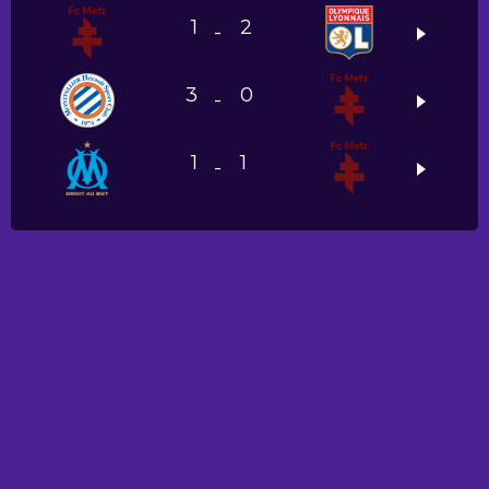
1
2
-
3
0
-
1
1
-