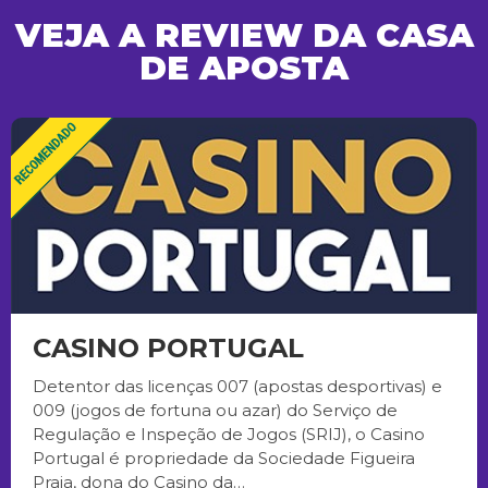
VEJA A REVIEW DA CASA
DE APOSTA
CASINO PORTUGAL
Detentor das licenças 007 (apostas desportivas) e
009 (jogos de fortuna ou azar) do Serviço de
Regulação e Inspeção de Jogos (SRIJ), o Casino
Portugal é propriedade da Sociedade Figueira
Praia, dona do Casino da…