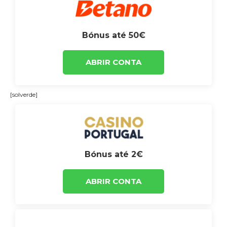
Bónus até 50€
ABRIR CONTA
[solverde]
Bónus até 2€
ABRIR CONTA