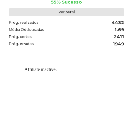
55% Sucesso
Ver perfil
4432
Próg. realizados
1.69
Média Odds usadas
2411
Próg. certos
1949
Próg. errados