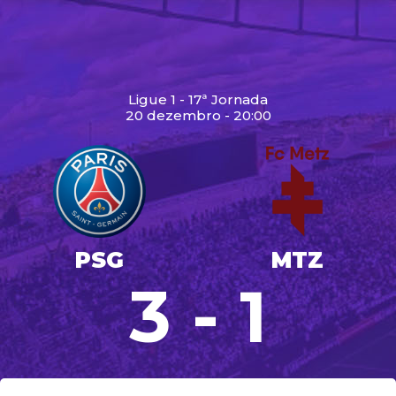
Ligue 1 - 17ª Jornada
20 dezembro - 20:00
PSG
MTZ
3 - 1