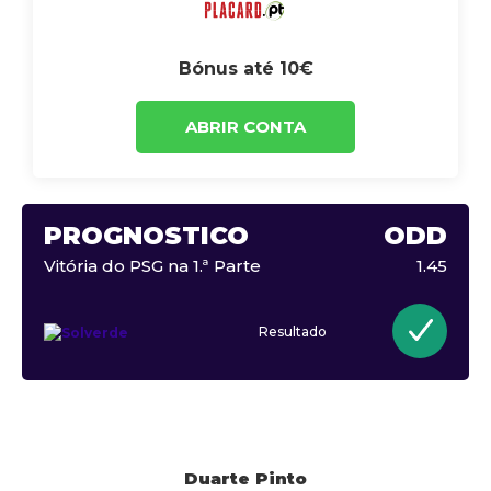
Bónus até 10€
ABRIR CONTA
PROGNÓSTICO
ODD
Vitória do PSG na 1.ª Parte
1.45
Resultado
Duarte Pinto