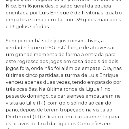
Nice. Em 16 jornadas, o saldo geral da equipa
orientada por Luis Enrique é de 11 vitórias, quatro
empates e uma derrota, com 39 golos marcados
e 13 golos sofridos.
Sem perder há sete jogos consecutivos, a
verdade é que o PSG está longe de atravessar
um grande momento de forma à entrada para
este regresso aos jogos em casa depois de dois
jogos fora, onde não foi além de empate. Ora, nas
últimas cinco partidas, a turma de Luis Enrique
venceu apenas duas vezes, tendo empatado por
três ocasiões. Na última ronda da Ligue 1, no
passado domingo, os parisienses empataram na
visita ao Lille (1-1), com golo sofrido ao cair do
pano, depois de terem tropeçado na visita ao
Dortmund (1-1) e ficado com o apuramento para
os oitavos de final da Liga dos Campeões em