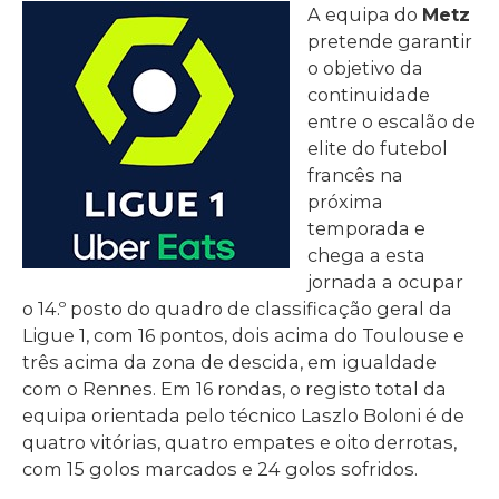
A equipa do
Metz
pretende garantir
o objetivo da
continuidade
entre o escalão de
elite do futebol
francês na
próxima
temporada e
chega a esta
jornada a ocupar
o 14.º posto do quadro de classificação geral da
Ligue 1, com 16 pontos, dois acima do Toulouse e
três acima da zona de descida, em igualdade
com o Rennes. Em 16 rondas, o registo total da
equipa orientada pelo técnico Laszlo Boloni é de
quatro vitórias, quatro empates e oito derrotas,
com 15 golos marcados e 24 golos sofridos.