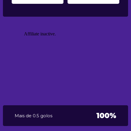
100%
Mais de 0.5 golos