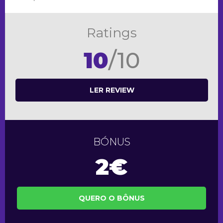
Ratings
10
/10
LER REVIEW
BÓNUS
2€
QUERO O BÔNUS