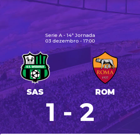
Serie A - 14ª Jornada
03 dezembro - 17:00
SAS
ROM
1 - 2