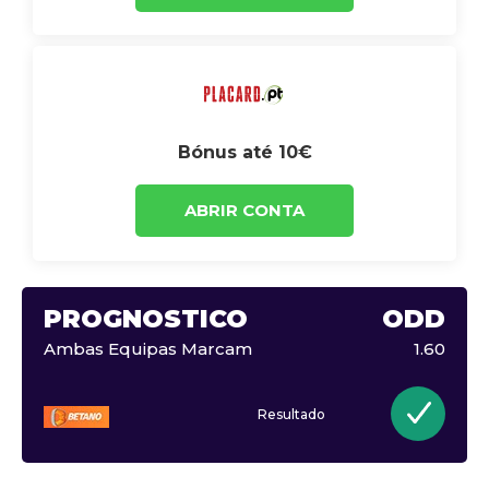
Bónus até 10€
ABRIR CONTA
PROGNÓSTICO
ODD
Ambas Equipas Marcam
1.60
Resultado