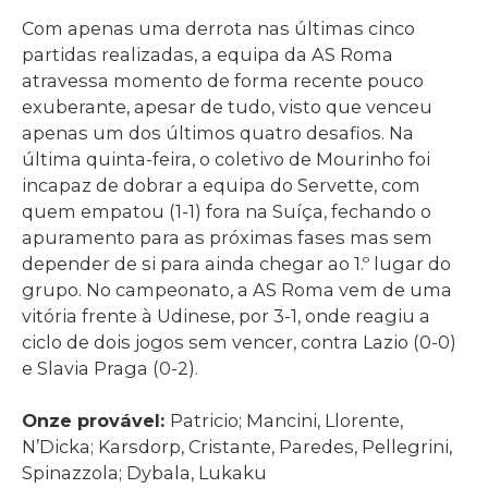
Com apenas uma derrota nas últimas cinco
partidas realizadas, a equipa da AS Roma
atravessa momento de forma recente pouco
exuberante, apesar de tudo, visto que venceu
apenas um dos últimos quatro desafios. Na
última quinta-feira, o coletivo de Mourinho foi
incapaz de dobrar a equipa do Servette, com
quem empatou (1-1) fora na Suíça, fechando o
apuramento para as próximas fases mas sem
depender de si para ainda chegar ao 1.º lugar do
grupo. No campeonato, a AS Roma vem de uma
vitória frente à Udinese, por 3-1, onde reagiu a
ciclo de dois jogos sem vencer, contra Lazio (0-0)
e Slavia Praga (0-2).
Onze provável:
Patricio; Mancini, Llorente,
N’Dicka; Karsdorp, Cristante, Paredes, Pellegrini,
Spinazzola; Dybala, Lukaku