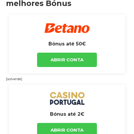
melhores Bónus
Bónus até 50€
ABRIR CONTA
[solverde]
Bónus até 2€
ABRIR CONTA