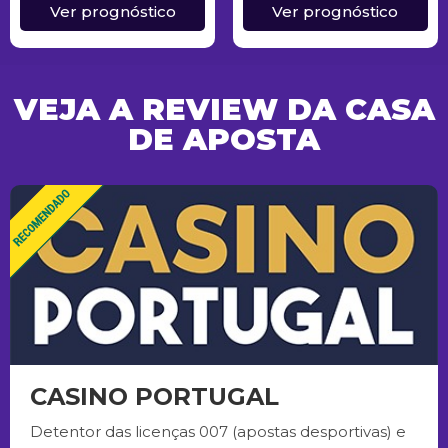
Ver prognóstico
Ver prognóstico
VEJA A REVIEW DA CASA
DE APOSTA
CASINO PORTUGAL
Detentor das licenças 007 (apostas desportivas) e