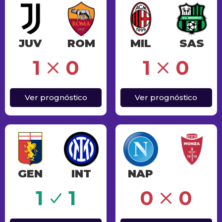
JUV
ROM
MIL
SAS
Erro
1
0
1
0
Ver prognóstico
Ver prognóstico
GEN
INT
NAP
Erro
1
1
0
0