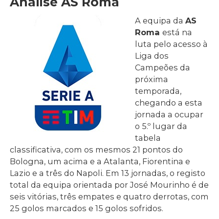
Análise AS Roma
A equipa da
AS
Roma
está na
luta pelo acesso à
Liga dos
Campeões da
próxima
temporada,
chegando a esta
jornada a ocupar
o 5.º lugar da
tabela
classificativa, com os mesmos 21 pontos do
Bologna, um acima e a Atalanta, Fiorentina e
Lazio e a três do Napoli. Em 13 jornadas, o registo
total da equipa orientada por José Mourinho é de
seis vitórias, três empates e quatro derrotas, com
25 golos marcados e 15 golos sofridos.