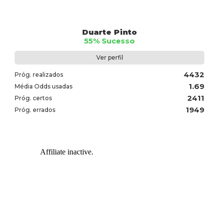
Duarte Pinto
55% Sucesso
Ver perfil
4432
Próg. realizados
1.69
Média Odds usadas
2411
Próg. certos
1949
Próg. errados