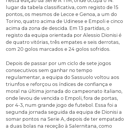
nesta edição da Serie A TIM, onde ocupa o 14.º
lugar da tabela classificativa, com registo de 15
pontos, os mesmos de Lecce e Genoa, a um do
Torino, quatro acima de Udinese e Empoli e cinco
acima da zona de descida. Em 13 partidas, o
registo da equipa orientada por Alessio Dionisi é
de quatro vitórias, três empates e seis derrotas,
com 20 golos marcados e 24 golos sofridos.
Depois de passar por um ciclo de sete jogos
consecutivos sem ganhar no tempo
regulamentar, a equipa do Sassuolo voltou aos
triunfos e reforçou os índices de confiança e
moral na última jornada do campeonato italiano,
onde levou de vencida o Empoli, fora de portas,
por 4-3, num grande jogo de futebol. Essa foi a
segunda jornada seguida da equipa de Dionisi a
somar pontos na Serie A, depois de ter empatado
a duas bolas na receção à Salernitana, como