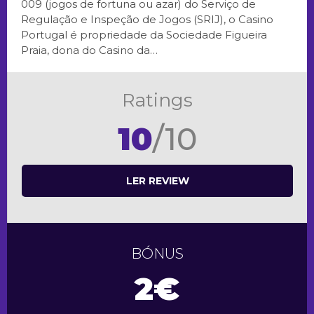
009 (jogos de fortuna ou azar) do Serviço de
Regulação e Inspeção de Jogos (SRIJ), o Casino
Portugal é propriedade da Sociedade Figueira
Praia, dona do Casino da…
Ratings
10
/10
LER REVIEW
BÓNUS
2€