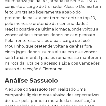
calendarização da 14.ª jornada da Serie A TIM. O
conjunto a cargo do treinador Alessio Dionisi tem
feito um trajeto ligeiramente abaixo do
pretendido na luta por terminar entre o top-10,
pelo menos, e pretende dar continuidade à
reação positiva da última jornada, onde voltou a
vencer várias semanas depois no campeonato.
Pela frente, estará a equipa a cargo de José
Mourinho, que pretende voltar a ganhar fora
cinco jogos depois, numa altura em que vencer
será fundamental para os romanos se manterem
na rota da luta pelo acesso à Liga dos Campeões
antes da receção à Fiorentina.
Análise Sassuolo
A equipa do
Sassuolo
tem realizado uma
campanha ligeiramente abaixo das expectativas
de lutar pela primeira metade da classificação