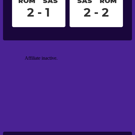
ROM
SAS
SAS
ROM
2 - 1
2 - 2