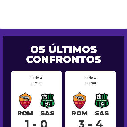
OS ÚLTIMOS
CONFRONTOS
Serie A
Serie A
17 mar
12 mar
ROM
SAS
ROM
SAS
1 - 0
3 - 4