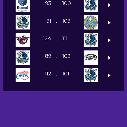
93
100
-
91
109
-
124
111
-
89
102
-
112
101
-