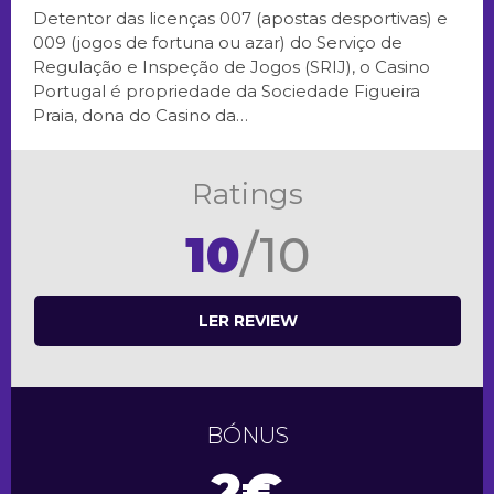
Detentor das licenças 007 (apostas desportivas) e
009 (jogos de fortuna ou azar) do Serviço de
Regulação e Inspeção de Jogos (SRIJ), o Casino
Portugal é propriedade da Sociedade Figueira
Praia, dona do Casino da…
Ratings
10
/10
LER REVIEW
BÓNUS
2€