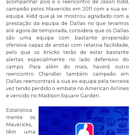
acompanhar pois é o reencontro de Jason Kidd,
campeão pelos Mavericks em 2011 com a sua ex-
equipa. Kidd que já se mostrou agradado com a
prestação da equipa de Dallas no que levamos
até agora de temporada, considera que os Dallas
são uma equipa com bastante propensão
ofensiva capaz de anotar com relativa facilidade,
pelo que os Knicks terão de estar bastante
alertas especialmente no lado defensivo do
campo. Para além do mais, haverá outro
reencontro Chandler também campeão em
Dallas reencontrará a sua ex-equipa pela terceira
vez tendo perdido o embate no American Airlines
e vencido no Madison Square Garden.
Estatistica
mente os
Mavericks,
têm uma