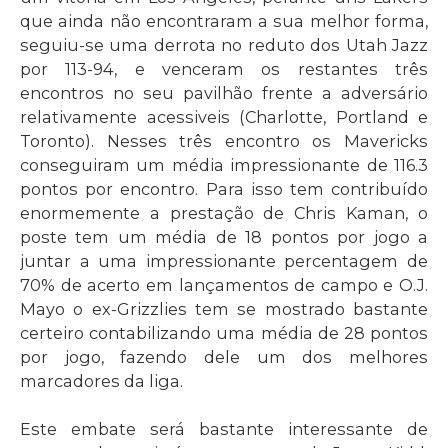
que ainda não encontraram a sua melhor forma,
seguiu-se uma derrota no reduto dos Utah Jazz
por 113-94, e venceram os restantes três
encontros no seu pavilhão frente a adversário
relativamente acessiveis (Charlotte, Portland e
Toronto). Nesses três encontro os Mavericks
conseguiram um média impressionante de 116.3
pontos por encontro. Para isso tem contribuído
enormemente a prestação de Chris Kaman, o
poste tem um média de 18 pontos por jogo a
juntar a uma impressionante percentagem de
70% de acerto em lançamentos de campo e O.J.
Mayo o ex-Grizzlies tem se mostrado bastante
certeiro contabilizando uma média de 28 pontos
por jogo, fazendo dele um dos melhores
marcadores da liga.
Este embate será bastante interessante de