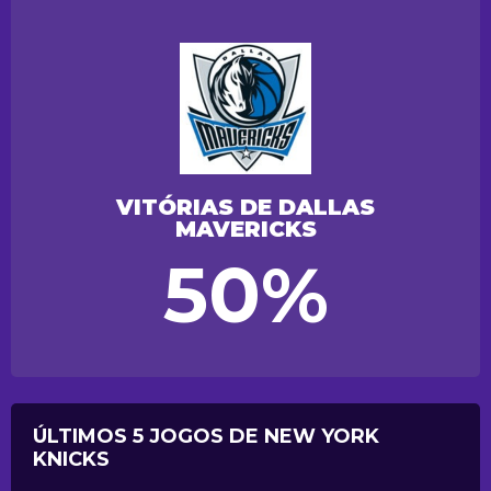
VITÓRIAS DE DALLAS
MAVERICKS
50%
ÚLTIMOS 5 JOGOS DE NEW YORK
KNICKS