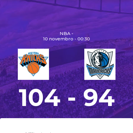
NBA -
10 novembro - 00:30
104 - 94