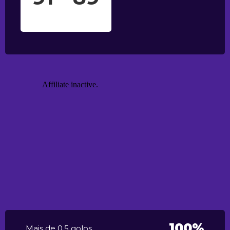
100%
Mais de 0.5 golos