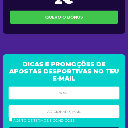
QUERO O BÔNUS
DICAS E PROMOÇÕES DE
APOSTAS DESPORTIVAS NO TEU
E-MAIL
ACEITO OS TERMOS E CONDIÇÕES.