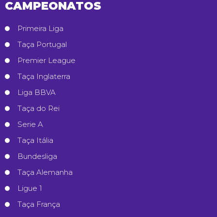
CAMPEONATOS
Primeira Liga
Taça Portugal
Premier League
Taça Inglaterra
Liga BBVA
Taça do Rei
Serie A
Taça Itália
Bundesliga
Taça Alemanha
Ligue 1
Taça França