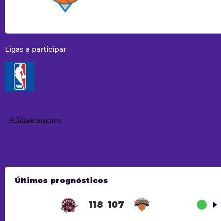
Ligas a participar
Últimos prognósticos
118
107