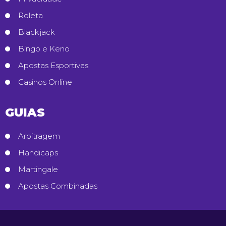
Roleta
Blackjack
Bingo e Keno
Apostas Esportivas
Casinos Online
GUIAS
Arbitragem
Handicaps
Martingale
Apostas Combinadas