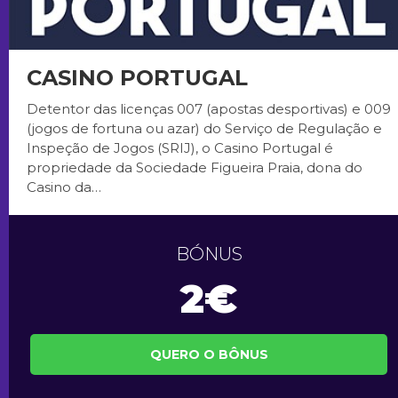
CASINO PORTUGAL
Detentor das licenças 007 (apostas desportivas) e 009
(jogos de fortuna ou azar) do Serviço de Regulação e
Inspeção de Jogos (SRIJ), o Casino Portugal é
propriedade da Sociedade Figueira Praia, dona do
Casino da…
BÓNUS
2€
QUERO O BÔNUS