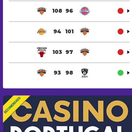
108
96
94
101
103
97
93
98