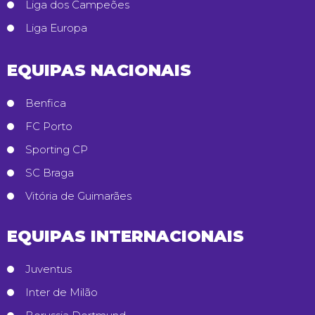
Liga dos Campeões
Liga Europa
EQUIPAS NACIONAIS
Benfica
FC Porto
Sporting CP
SC Braga
Vitória de Guimarães
EQUIPAS INTERNACIONAIS
Juventus
Inter de Milão