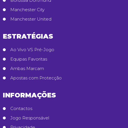
Borussia Dortmund
Manchester City
Manchester United
ESTRATÉGIAS
Ao Vivo VS Pré-Jogo
Equipas Favoritas
Ambas Marcam
Apostas com Protecção
INFORMAÇÕES
Contactos
Jogo Responsável
Privacidade