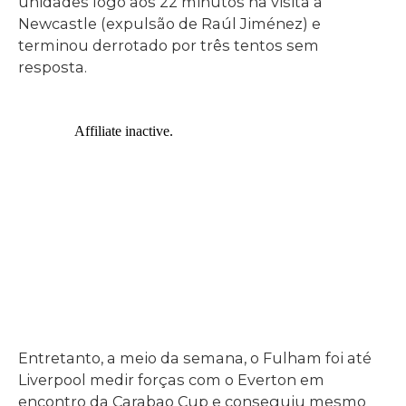
unidades logo aos 22 minutos na visita a
Newcastle (expulsão de Raúl Jiménez) e
terminou derrotado por três tentos sem
resposta.
Entretanto, a meio da semana, o Fulham foi até
Liverpool medir forças com o Everton em
encontro da Carabao Cup e conseguiu mesmo