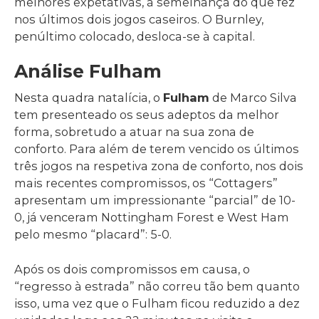
melhores expetativas, à semelhança do que fez
nos últimos dois jogos caseiros. O Burnley,
penúltimo colocado, desloca-se à capital.
Análise Fulham
Nesta quadra natalícia, o
Fulham
de Marco Silva
tem presenteado os seus adeptos da melhor
forma, sobretudo a atuar na sua zona de
conforto. Para além de terem vencido os últimos
três jogos na respetiva zona de conforto, nos dois
mais recentes compromissos, os “Cottagers”
apresentam um impressionante “parcial” de 10-
0, já venceram Nottingham Forest e West Ham
pelo mesmo “placard”: 5-0.
Após os dois compromissos em causa, o
“regresso à estrada” não correu tão bem quanto
isso, uma vez que o Fulham ficou reduzido a dez