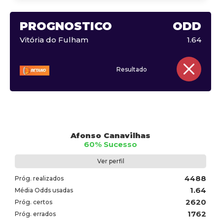
PROGNÓSTICO
ODD
Vitória do Fulham
1.64
Resultado
Afonso Canavilhas
60% Sucesso
Ver perfil
4488
Próg. realizados
1.64
Média Odds usadas
2620
Próg. certos
1762
Próg. errados