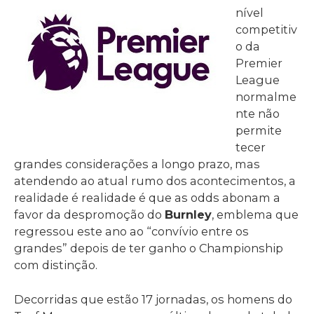
nível
competitiv
o da
Premier
League
normalme
nte não
permite
tecer
grandes considerações a longo prazo, mas
atendendo ao atual rumo dos acontecimentos, a
realidade é realidade é que as odds abonam a
favor da despromoção do
Burnley
, emblema que
regressou este ano ao “convívio entre os
grandes” depois de ter ganho o Championship
com distinção.
Decorridas que estão 17 jornadas, os homens do