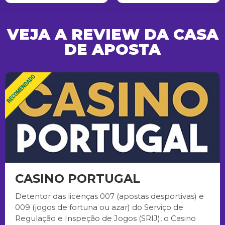
VEJA A REVIEW DA CASA
DE APOSTA
CASINO PORTUGAL
Detentor das licenças 007 (apostas desportivas) e
009 (jogos de fortuna ou azar) do Serviço de
Regulação e Inspeção de Jogos (SRIJ), o Casino