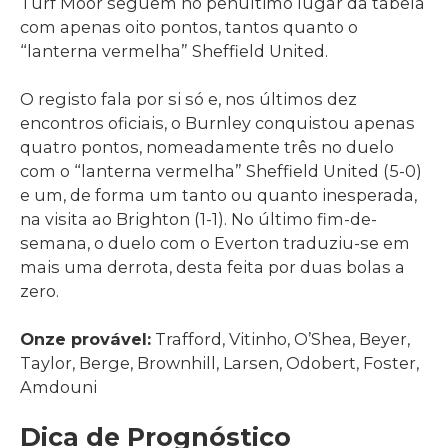
Turf Moor seguem no penúltimo lugar da tabela
com apenas oito pontos, tantos quanto o
“lanterna vermelha” Sheffield United.
O registo fala por si só e, nos últimos dez
encontros oficiais, o Burnley conquistou apenas
quatro pontos, nomeadamente três no duelo
com o “lanterna vermelha” Sheffield United (5-0)
e um, de forma um tanto ou quanto inesperada,
na visita ao Brighton (1-1). No último fim-de-
semana, o duelo com o Everton traduziu-se em
mais uma derrota, desta feita por duas bolas a
zero.
Onze provável:
Trafford, Vitinho, O’Shea, Beyer,
Taylor, Berge, Brownhill, Larsen, Odobert, Foster,
Amdouni
Dica de Prognóstico