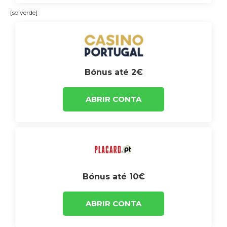
[solverde]
Bónus até 2€
ABRIR CONTA
Bónus até 10€
ABRIR CONTA