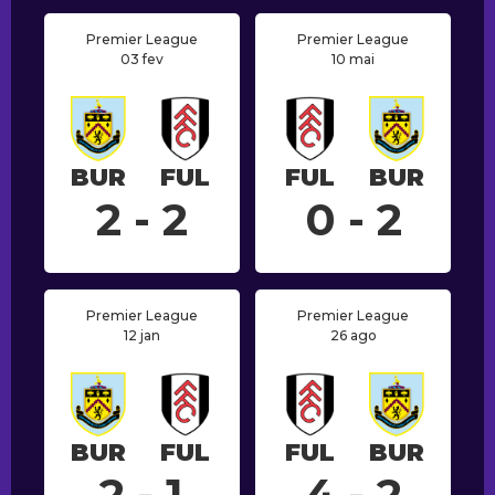
Premier League
Premier League
03 fev
10 mai
BUR
FUL
FUL
BUR
2 - 2
0 - 2
Premier League
Premier League
12 jan
26 ago
BUR
FUL
FUL
BUR
2 - 1
4 - 2