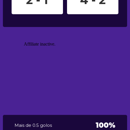
100%
Mais de 0.5 golos