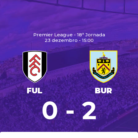
Premier League - 18ª Jornada
23 dezembro - 15:00
FUL
BUR
0 - 2