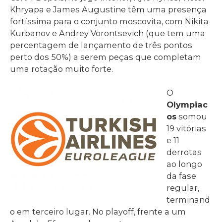
Khryapa e James Augustine têm uma presença
fortíssima para o conjunto moscovita, com Nikita
Kurbanov e Andrey Vorontsevich (que tem uma
percentagem de lançamento de três pontos
perto dos 50%) a serem peças que completam
uma rotação muito forte.
O
Olympiac
os
somou
19 vitórias
e 11
derrotas
ao longo
da fase
regular,
terminand
o em terceiro lugar. No playoff, frente a um