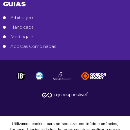
GUIAS
Arbitragem
Handicaps
Martingale
Apostas Combinadas
Utilizamos cookies para personalizar conteúdo e anúncios,
fornecer funcionalidades de redes sociais e analisar o nosso