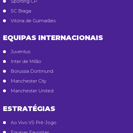
Sporting CP
SC Braga
Vitória de Guimarães
EQUIPAS INTERNACIONAIS
Juventus
Inter de Milão
Borussia Dortmund
Manchester City
Manchester United
ESTRATÉGIAS
Ao Vivo VS Pré-Jogo
Equipas Favoritas