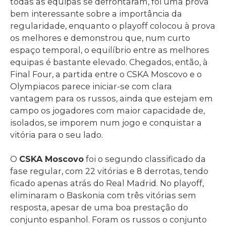
todas as equipas se defrontaram, foi uma prova
bem interessante sobre a importância da
regularidade, enquanto o playoff colocou à prova
os melhores e demonstrou que, num curto
espaço temporal, o equilíbrio entre as melhores
equipas é bastante elevado. Chegados, então, à
Final Four, a partida entre o CSKA Moscovo e o
Olympiacos parece iniciar-se com clara
vantagem para os russos, ainda que estejam em
campo os jogadores com maior capacidade de,
isolados, se imporem num jogo e conquistar a
vitória para o seu lado.
O
CSKA Moscovo
foi o segundo classificado da
fase regular, com 22 vitórias e 8 derrotas, tendo
ficado apenas atrás do Real Madrid. No playoff,
eliminaram o Baskonia com três vitórias sem
resposta, apesar de uma boa prestação do
conjunto espanhol. Foram os russos o conjunto