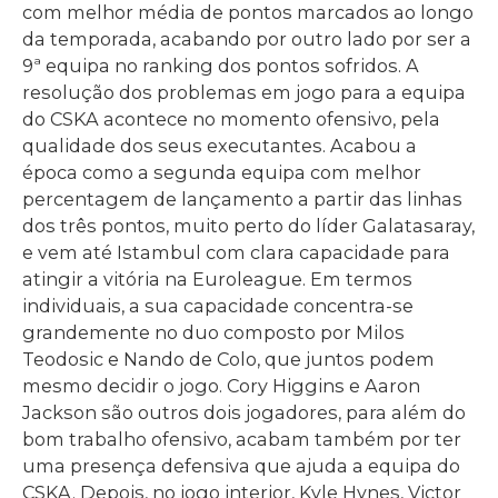
com melhor média de pontos marcados ao longo
da temporada, acabando por outro lado por ser a
9ª equipa no ranking dos pontos sofridos. A
resolução dos problemas em jogo para a equipa
do CSKA acontece no momento ofensivo, pela
qualidade dos seus executantes. Acabou a
época como a segunda equipa com melhor
percentagem de lançamento a partir das linhas
dos três pontos, muito perto do líder Galatasaray,
e vem até Istambul com clara capacidade para
atingir a vitória na Euroleague. Em termos
individuais, a sua capacidade concentra-se
grandemente no duo composto por Milos
Teodosic e Nando de Colo, que juntos podem
mesmo decidir o jogo. Cory Higgins e Aaron
Jackson são outros dois jogadores, para além do
bom trabalho ofensivo, acabam também por ter
uma presença defensiva que ajuda a equipa do
CSKA. Depois, no jogo interior, Kyle Hynes, Victor