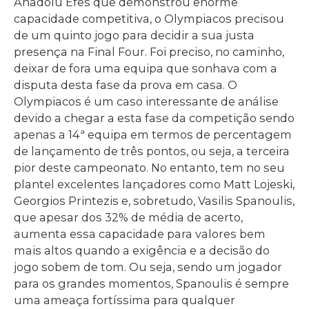
Anadolu Efes que demonstrou enorme
capacidade competitiva, o Olympiacos precisou
de um quinto jogo para decidir a sua justa
presença na Final Four. Foi preciso, no caminho,
deixar de fora uma equipa que sonhava com a
disputa desta fase da prova em casa. O
Olympiacos é um caso interessante de análise
devido a chegar a esta fase da competição sendo
apenas a 14ª equipa em termos de percentagem
de lançamento de três pontos, ou seja, a terceira
pior deste campeonato. No entanto, tem no seu
plantel excelentes lançadores como Matt Lojeski,
Georgios Printezis e, sobretudo, Vasilis Spanoulis,
que apesar dos 32% de média de acerto,
aumenta essa capacidade para valores bem
mais altos quando a exigência e a decisão do
jogo sobem de tom. Ou seja, sendo um jogador
para os grandes momentos, Spanoulis é sempre
uma ameaça fortíssima para qualquer