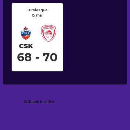
Euroleague
15 mai
CSK
68 - 70