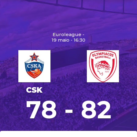
Euroleague -
19 maio - 16:30
CSK
78 - 82