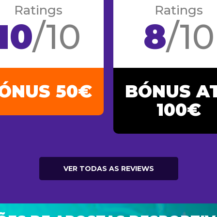
Ratings
Ratings
10
/10
8
/10
ÓNUS 50€
BÓNUS A
100€
VER TODAS AS REVIEWS