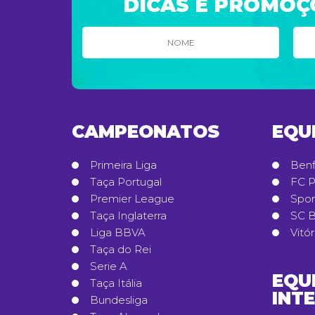
DICAS E PROMOÇ
CAMPEONATOS
EQU
Primeira Liga
Benf
Taça Portugal
FC P
Premier League
Spor
Taça Inglaterra
SC B
Liga BBVA
Vitó
Taça do Rei
Serie A
EQU
Taça Itália
INT
Bundesliga