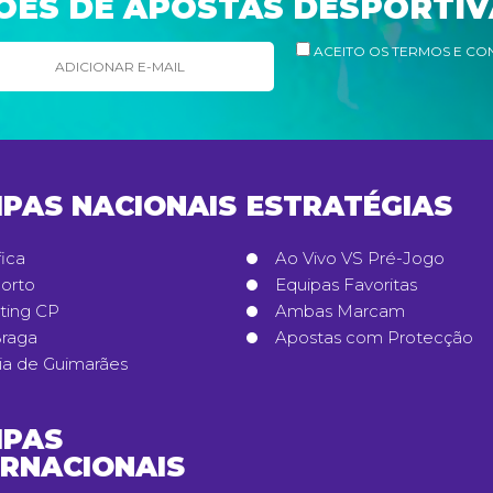
ÕES DE APOSTAS DESPORTIVA
ACEITO OS TERMOS E CO
IPAS NACIONAIS
ESTRATÉGIAS
ica
Ao Vivo VS Pré-Jogo
orto
Equipas Favoritas
ting CP
Ambas Marcam
raga
Apostas com Protecção
ria de Guimarães
IPAS
ERNACIONAIS