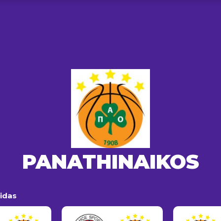
PANATHINAIKOS
tidas