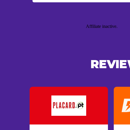
REVIE