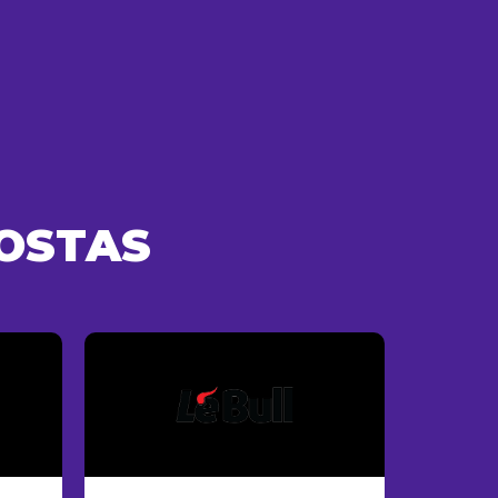
POSTAS