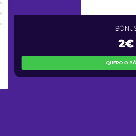
BÓNU
2€
QUERO O B