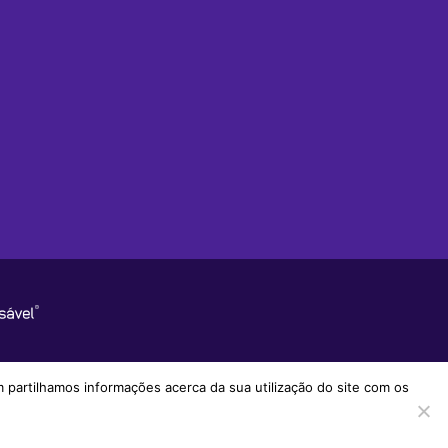
 partilhamos informações acerca da sua utilização do site com os