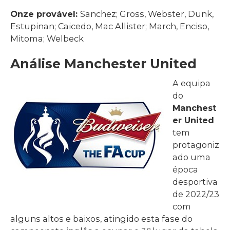
Onze provável:
Sanchez; Gross, Webster, Dunk,
Estupinan; Caicedo, Mac Allister; March, Enciso,
Mitoma; Welbeck
Análise Manchester United
A equipa
do
Manchest
er United
tem
protagoniz
ado uma
época
desportiva
de 2022/23
com
alguns altos e baixos, atingido esta fase do