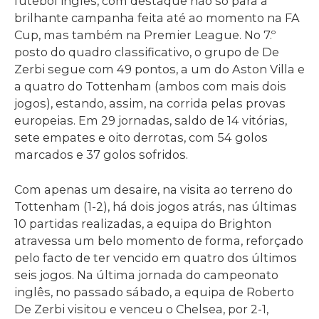
futebol inglês, com destaque não só para a
brilhante campanha feita até ao momento na FA
Cup, mas também na Premier League. No 7.º
posto do quadro classificativo, o grupo de De
Zerbi segue com 49 pontos, a um do Aston Villa e
a quatro do Tottenham (ambos com mais dois
jogos), estando, assim, na corrida pelas provas
europeias. Em 29 jornadas, saldo de 14 vitórias,
sete empates e oito derrotas, com 54 golos
marcados e 37 golos sofridos.
Com apenas um desaire, na visita ao terreno do
Tottenham (1-2), há dois jogos atrás, nas últimas
10 partidas realizadas, a equipa do Brighton
atravessa um belo momento de forma, reforçado
pelo facto de ter vencido em quatro dos últimos
seis jogos. Na última jornada do campeonato
inglês, no passado sábado, a equipa de Roberto
De Zerbi visitou e venceu o Chelsea, por 2-1,