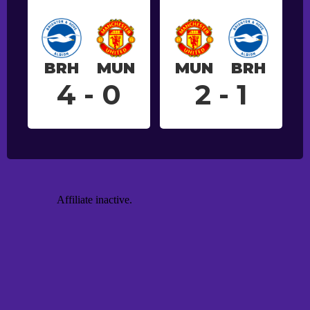
BRH
MUN
MUN
BRH
4 - 0
2 - 1