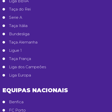
Liga BBVA
Taça do Rei
Serie A
Taça Itália
Bundesliga
Taça Alemanha
Ligue 1
Taça França
Liga dos Campeões
Liga Europa
EQUIPAS NACIONAIS
Benfica
FC Porto