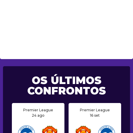
OS ÚLTIMOS
CONFRONTOS
Premier League
Premier League
24 ago
16 set