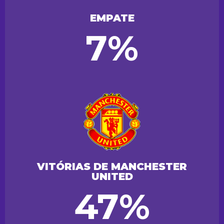
EMPATE
7%
VITÓRIAS DE MANCHESTER
UNITED
47%