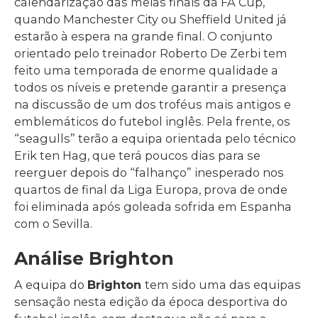
calendarização das meias finais da FA Cup,
quando Manchester City ou Sheffield United já
estarão à espera na grande final. O conjunto
orientado pelo treinador Roberto De Zerbi tem
feito uma temporada de enorme qualidade a
todos os níveis e pretende garantir a presença
na discussão de um dos troféus mais antigos e
emblemáticos do futebol inglês. Pela frente, os
“seagulls” terão a equipa orientada pelo técnico
Erik ten Hag, que terá poucos dias para se
reerguer depois do “falhanço” inesperado nos
quartos de final da Liga Europa, prova de onde
foi eliminada após goleada sofrida em Espanha
com o Sevilla.
Análise Brighton
A equipa do
Brighton
tem sido uma das equipas
sensação nesta edição da época desportiva do