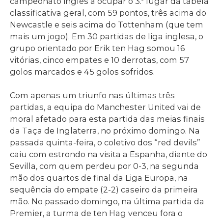
campeonato inglês a ocupar o 3.º lugar da tabela
classificativa geral, com 59 pontos, três acima do
Newcastle e seis acima do Tottenham (que tem
mais um jogo). Em 30 partidas de liga inglesa, o
grupo orientado por Erik ten Hag somou 16
vitórias, cinco empates e 10 derrotas, com 57
golos marcados e 45 golos sofridos.
Com apenas um triunfo nas últimas três
partidas, a equipa do Manchester United vai de
moral afetado para esta partida das meias finais
da Taça de Inglaterra, no próximo domingo. Na
passada quinta-feira, o coletivo dos “red devils”
caiu com estrondo na visita a Espanha, diante do
Sevilla, com quem perdeu por 0-3, na segunda
mão dos quartos de final da Liga Europa, na
sequência do empate (2-2) caseiro da primeira
mão. No passado domingo, na última partida da
Premier, a turma de ten Hag venceu fora o