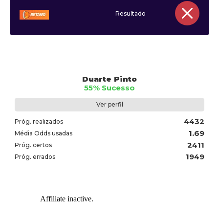
Resultado
Duarte Pinto
55% Sucesso
Ver perfil
4432
Próg. realizados
1.69
Média Odds usadas
2411
Próg. certos
1949
Próg. errados