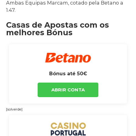
Ambas Equipas Marcam, cotado pela Betano a
1.47.
Casas de Apostas com os
melhores Bónus
Bónus até 50€
ABRIR CONTA
[solverde]