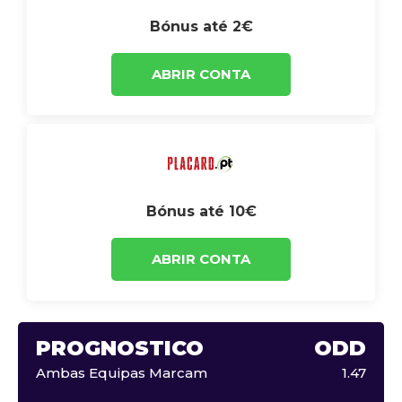
Bónus até 2€
ABRIR CONTA
Bónus até 10€
ABRIR CONTA
PROGNÓSTICO
ODD
Ambas Equipas Marcam
1.47