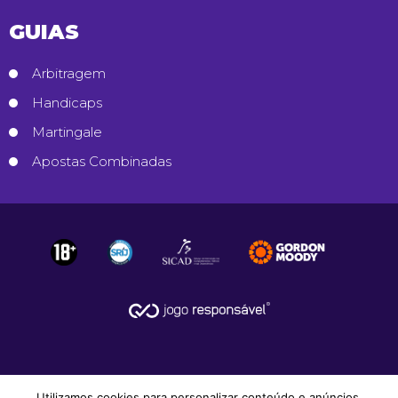
GUIAS
Arbitragem
Handicaps
Martingale
Apostas Combinadas
Utilizamos cookies para personalizar conteúdo e anúncios,