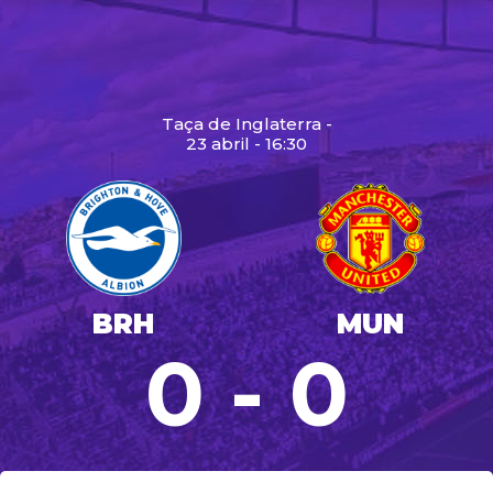
Taça de Inglaterra -
23 abril - 16:30
BRH
MUN
0 - 0