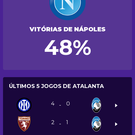
VITÓRIAS DE NÁPOLES
48%
ÚLTIMOS 5 JOGOS DE ATALANTA
4
0
-
2
1
-