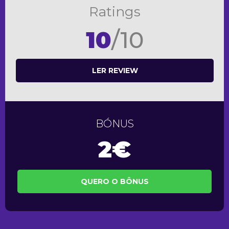
Ratings
10
/10
LER REVIEW
BÓNUS
2€
QUERO O BÔNUS