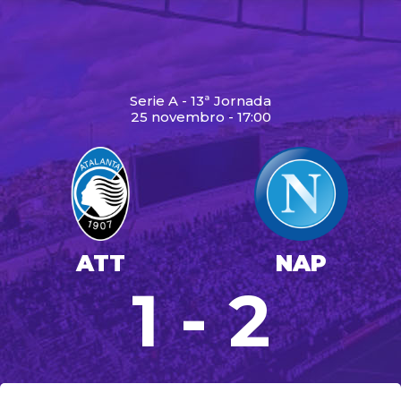
Serie A - 13ª Jornada
25 novembro - 17:00
ATT
NAP
1 - 2