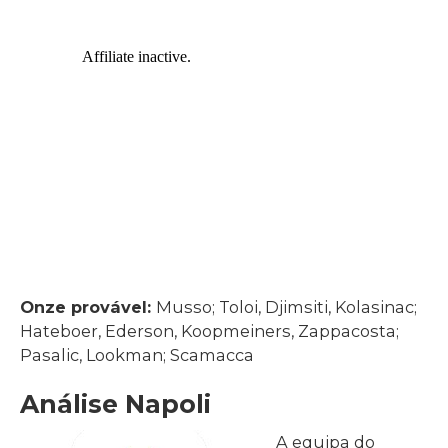
Onze provável:
Musso; Toloi, Djimsiti, Kolasinac;
Hateboer, Ederson, Koopmeiners, Zappacosta;
Pasalic, Lookman; Scamacca
Análise Napoli
A equipa do