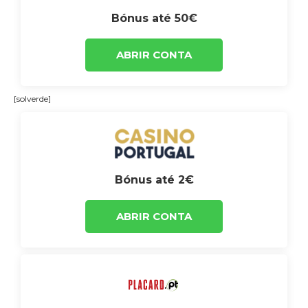
Bónus até 50€
ABRIR CONTA
[solverde]
Bónus até 2€
ABRIR CONTA