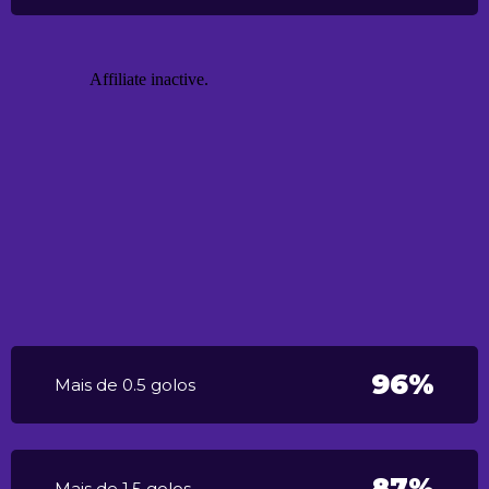
96%
Mais de 0.5 golos
87%
Mais de 1.5 golos