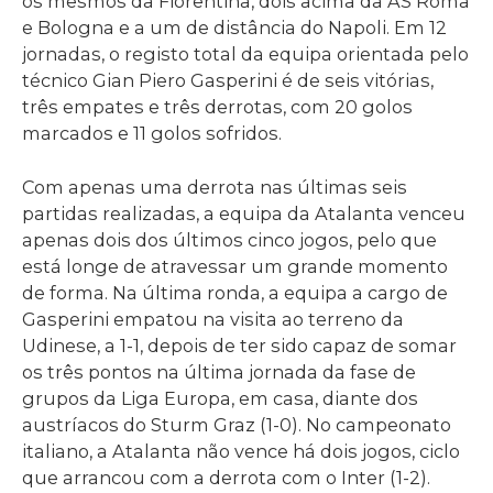
os mesmos da Fiorentina, dois acima da AS Roma
e Bologna e a um de distância do Napoli. Em 12
jornadas, o registo total da equipa orientada pelo
técnico Gian Piero Gasperini é de seis vitórias,
três empates e três derrotas, com 20 golos
marcados e 11 golos sofridos.
Com apenas uma derrota nas últimas seis
partidas realizadas, a equipa da Atalanta venceu
apenas dois dos últimos cinco jogos, pelo que
está longe de atravessar um grande momento
de forma. Na última ronda, a equipa a cargo de
Gasperini empatou na visita ao terreno da
Udinese, a 1-1, depois de ter sido capaz de somar
os três pontos na última jornada da fase de
grupos da Liga Europa, em casa, diante dos
austríacos do Sturm Graz (1-0). No campeonato
italiano, a Atalanta não vence há dois jogos, ciclo
que arrancou com a derrota com o Inter (1-2).