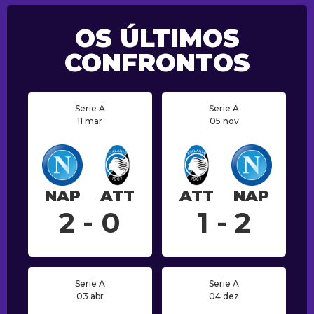
OS ÚLTIMOS
CONFRONTOS
Serie A
Serie A
11 mar
05 nov
NAP
ATT
ATT
NAP
2 - 0
1 - 2
Serie A
Serie A
03 abr
04 dez