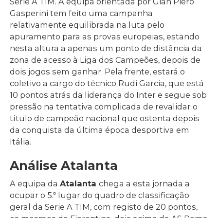
Serie A TIM. A equipa orientada por Gian Piero
Gasperini tem feito uma campanha
relativamente equilibrada na luta pelo
apuramento para as provas europeias, estando
nesta altura a apenas um ponto de distância da
zona de acesso à Liga dos Campeões, depois de
dois jogos sem ganhar. Pela frente, estará o
coletivo a cargo do técnico Rudi Garcia, que está
10 pontos atrás da liderança do Inter e segue sob
pressão na tentativa complicada de revalidar o
título de campeão nacional que ostenta depois
da conquista da última época desportiva em
Itália.
Análise Atalanta
A equipa da
Atalanta
chega a esta jornada a
ocupar o 5.º lugar do quadro de classificação
geral da Serie A TIM, com registo de 20 pontos,