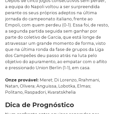
Depois de cinco jogos consecutivos sem perder,
a equipa do Napoli voltou a ser surpreendida
perante os seus próprios adeptos na última
jornada do campeonato italiano, frente ao
Empoli, com quem perdeu (0-1). Essa foi, de resto,
a segunda partida seguida sem ganhar por
parte do coletivo de Garcia, que está longe de
atravessar um grande momento de forma, visto
que na última ronda da fase de grupos da Liga
dos Campeões deu passo atrás na luta pelo
objetivo do apuramento, ao empatar com o aflito
e pressionado Union Berlin (1-1), em casa.
Onze provável:
Meret; Di Lorenzo, Rrahmani,
Natan, Olivera; Anguissa, Lobotka, Elmas;
Politano, Raspadori, Kvaratskhelia
Dica de Prognóstico