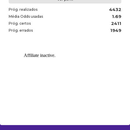
4432
Próg. realizados
1.69
Média Odds usadas
2411
Próg. certos
1949
Próg. errados