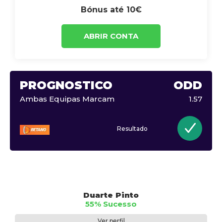
Bónus até 10€
ABRIR CONTA
PROGNÓSTICO
ODD
Ambas Equipas Marcam
1.57
Resultado
Duarte Pinto
55% Sucesso
Ver perfil