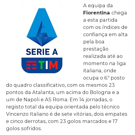
A equipa da
Fiorentina
chega
a esta partida
com os índices de
confiança em alta
pela boa
prestação
realizada até ao
momento na liga
italiana, onde
ocupa o 6.º posto
do quadro classificativo, com os mesmos 23
pontos da Atalanta, um acima do Bologna e a
um de Napoli e AS Roma. Em 14 jornadas, o
registo total da equipa orientada pelo técnico
Vincenzo Italiano é de sete vitórias, dois empates
e cinco derrotas, com 23 golos marcados e 17
golos sofridos.