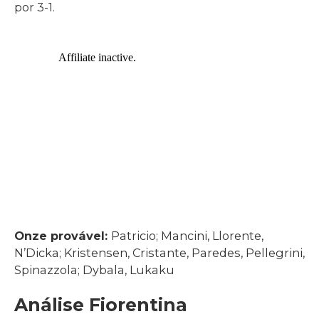
por 3-1.
Onze provável:
Patricio; Mancini, Llorente,
N’Dicka; Kristensen, Cristante, Paredes, Pellegrini,
Spinazzola; Dybala, Lukaku
Análise Fiorentina