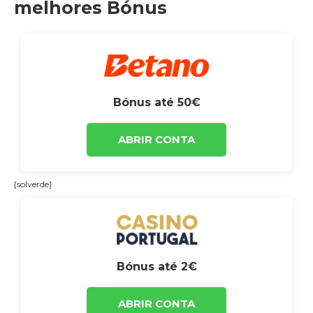
melhores Bónus
Bónus até 50€
ABRIR CONTA
[solverde]
Bónus até 2€
ABRIR CONTA