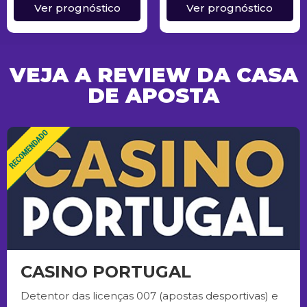
Ver prognóstico
Ver prognóstico
VEJA A REVIEW DA CASA
DE APOSTA
CASINO PORTUGAL
Detentor das licenças 007 (apostas desportivas) e