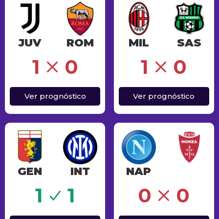
JUV
ROM
MIL
SAS
Erro
1
0
1
0
Ver prognóstico
Ver prognóstico
GEN
INT
NAP
Erro
1
1
0
0