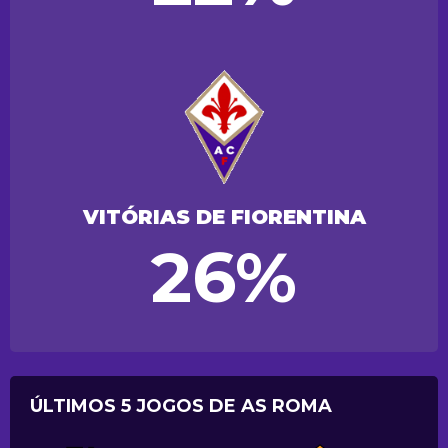
VITÓRIAS DE FIORENTINA
26%
ÚLTIMOS 5 JOGOS DE AS ROMA