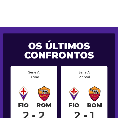
OS ÚLTIMOS
CONFRONTOS
Serie A
Serie A
10 mar
27 mai
FIO
ROM
FIO
ROM
2 - 2
2 - 1