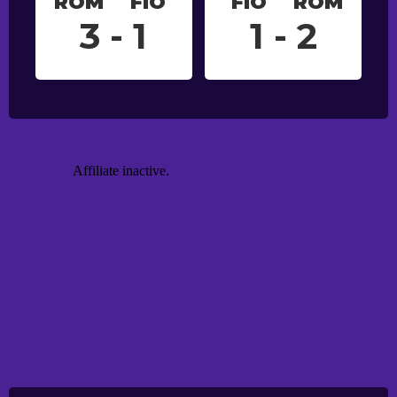
ROM
FIO
FIO
ROM
3 - 1
1 - 2