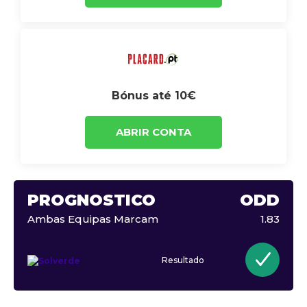
Bónus até 10€
ABRIR CONTA
PROGNÓSTICO
ODD
Ambas Equipas Marcam
1.83
Resultado