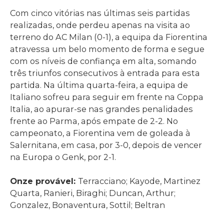
Com cinco vitórias nas últimas seis partidas
realizadas, onde perdeu apenas na visita ao
terreno do AC Milan (0-1), a equipa da Fiorentina
atravessa um belo momento de forma e segue
com os níveis de confiança em alta, somando
três triunfos consecutivos à entrada para esta
partida. Na última quarta-feira, a equipa de
Italiano sofreu para seguir em frente na Coppa
Italia, ao apurar-se nas grandes penalidades
frente ao Parma, após empate de 2-2. No
campeonato, a Fiorentina vem de goleada à
Salernitana, em casa, por 3-0, depois de vencer
na Europa o Genk, por 2-1.
Onze provável:
Terracciano; Kayode, Martinez
Quarta, Ranieri, Biraghi; Duncan, Arthur;
Gonzalez, Bonaventura, Sottil; Beltran