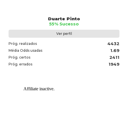
Duarte Pinto
55% Sucesso
Ver perfil
4432
Próg. realizados
1.69
Média Odds usadas
2411
Próg. certos
1949
Próg. errados