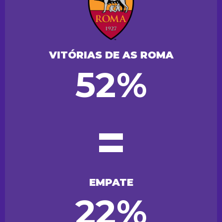
VITÓRIAS DE AS ROMA
52%
=
EMPATE
22%