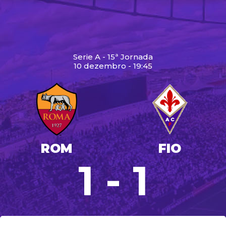
Serie A - 15ª Jornada
10 dezembro - 19:45
ROM
FIO
1 - 1