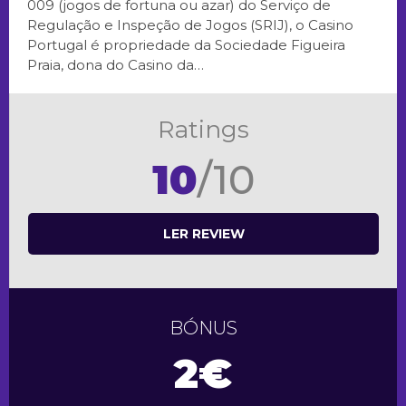
009 (jogos de fortuna ou azar) do Serviço de
Regulação e Inspeção de Jogos (SRIJ), o Casino
Portugal é propriedade da Sociedade Figueira
Praia, dona do Casino da…
Ratings
10
/10
LER REVIEW
BÓNUS
2€