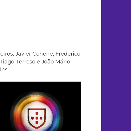
irós, Javier Cohene, Frederico
Tiago Terroso e João Mário –
ins.