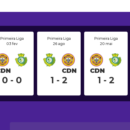
Primeira Liga
Primeira Liga
Primeira Liga
03 fev
26 ago
20 mai
CDN
CDN
CDN
0 - 0
1 - 2
1 - 2