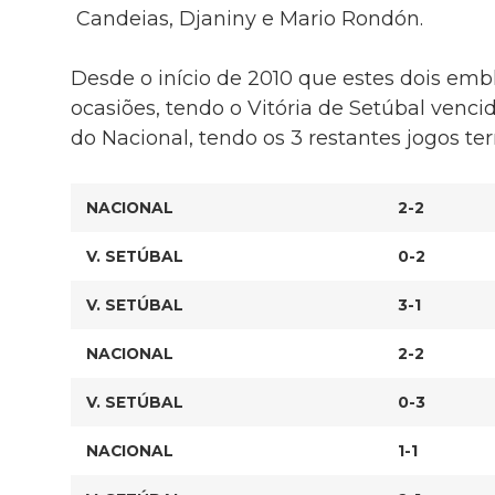
Candeias, Djaniny e Mario Rondón.
Desde o início de 2010 que estes dois em
ocasiões, tendo o Vitória de Setúbal vencid
do Nacional, tendo os 3 restantes jogos 
NACIONAL
2-2
V. SETÚBAL
0-2
V. SETÚBAL
3-1
NACIONAL
2-2
V. SETÚBAL
0-3
NACIONAL
1-1