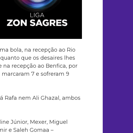
ma bola, na recepção ao Rio
nquanto que os desaires lhes
 e na recepção ao Benfica, por
es marcaram 7 e sofreram 9
rá Rafa nem Ali Ghazal, ambos
ine Júnior, Mexer, Miguel
emir e Saleh Gomaa –