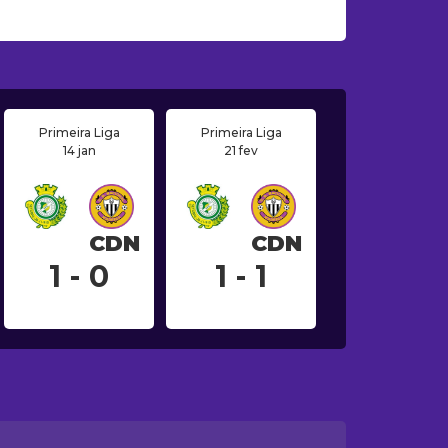
Primeira Liga
Primeira Liga
14 jan
21 fev
CDN
CDN
1 - 0
1 - 1