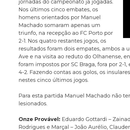
jornadas do campeonato já jogadas.
Nos últimos cinco embates, os
homens orientados por Manuel
Machado somaram apenas um
triunfo, na recepção ao FC Porto por
2-1. Nos quatro restantes jogos, os
resultados foram dois empates, ambos a u
Ave e na visita ao reduto do Olhanense, e
foram impostos por SC Braga, fora por 2-1,
4-2. Fazendo contas aos golos, os insular
nestes cinco últimos jogos.
Para esta partida Manuel Machado não te
lesionados.
Onze Provável:
Eduardo Gottardi – Zainad
Rodrigues e Marçal – João Aurélio, Claud