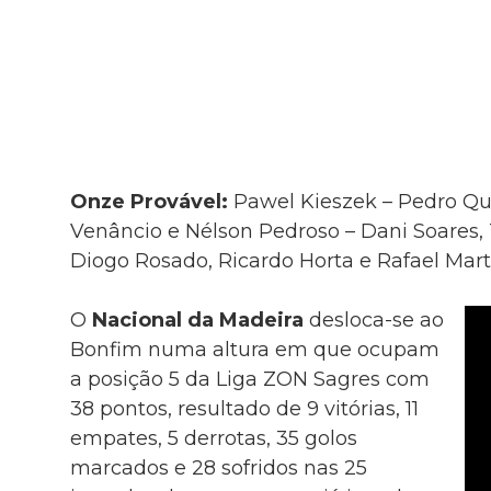
Onze Provável:
Pawel Kieszek – Pedro Que
Venâncio e Nélson Pedroso – Dani Soares, 
Diogo Rosado, Ricardo Horta e Rafael Mart
O
Nacional da Madeira
desloca-se ao
Bonfim numa altura em que ocupam
a posição 5 da Liga ZON Sagres com
38 pontos, resultado de 9 vitórias, 11
empates, 5 derrotas, 35 golos
marcados e 28 sofridos nas 25