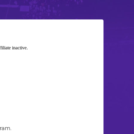
aram.