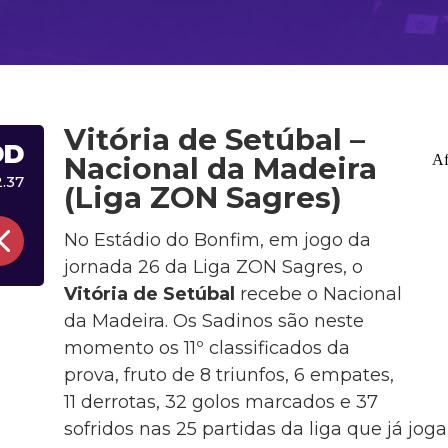
Vitória de Setúbal –
DD
Nacional da Madeira
2.37
(Liga ZON Sagres)
No Estádio do Bonfim, em jogo da
jornada 26 da Liga ZON Sagres, o
Vitória de Setúbal
recebe o Nacional
da Madeira. Os Sadinos são neste
momento os 11º classificados da
prova, fruto de 8 triunfos, 6 empates,
11 derrotas, 32 golos marcados e 37
sofridos nas 25 partidas da liga que já jog