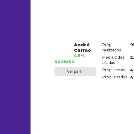
André
9
Próg.
Carmo
realizados
48%
2
Média Odds
Sucesso
usadas
4
Próg. certos
Ver perfil
4
Próg. errados