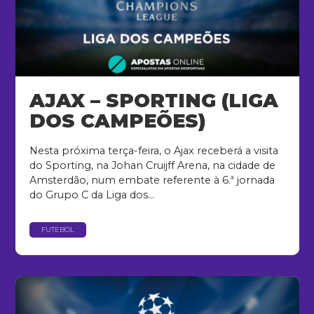
AJAX – SPORTING (LIGA
DOS CAMPEÕES)
Nesta próxima terça-feira, o Ajax receberá a visita
do Sporting, na Johan Cruijff Arena, na cidade de
Amsterdão, num embate referente à 6.ª jornada
do Grupo C da Liga dos...
FUTEBOL