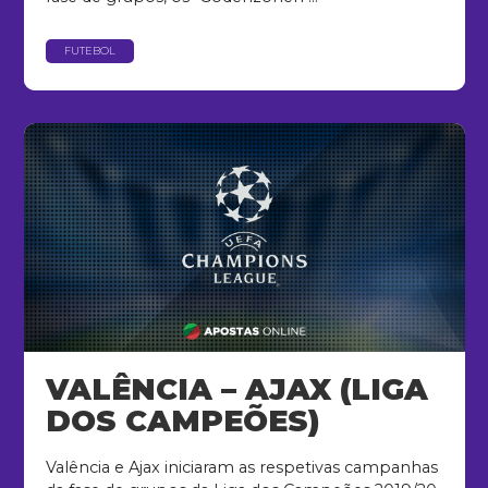
FUTEBOL
VALÊNCIA – AJAX (LIGA
DOS CAMPEÕES)
Valência e Ajax iniciaram as respetivas campanhas