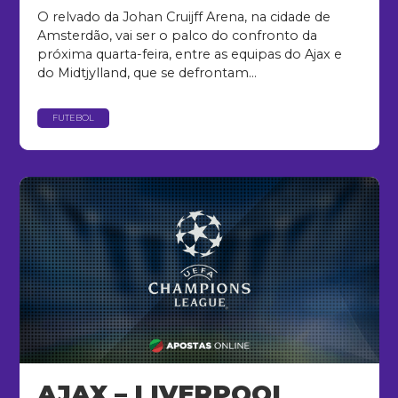
O relvado da Johan Cruijff Arena, na cidade de
Amsterdão, vai ser o palco do confronto da
próxima quarta-feira, entre as equipas do Ajax e
do Midtjylland, que se defrontam...
FUTEBOL
AJAX – LIVERPOOL