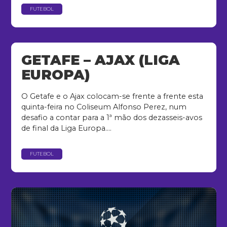
FUTEBOL
GETAFE – AJAX (LIGA
EUROPA)
O Getafe e o Ajax colocam-se frente a frente esta
quinta-feira no Coliseum Alfonso Perez, num
desafio a contar para a 1ª mão dos dezasseis-avos
de final da Liga Europa....
FUTEBOL