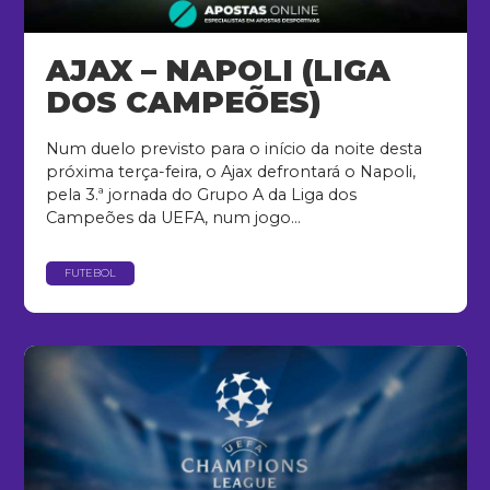
AJAX – NAPOLI (LIGA
DOS CAMPEÕES)
Num duelo previsto para o início da noite desta
próxima terça-feira, o Ajax defrontará o Napoli,
pela 3.ª jornada do Grupo A da Liga dos
Campeões da UEFA, num jogo...
FUTEBOL