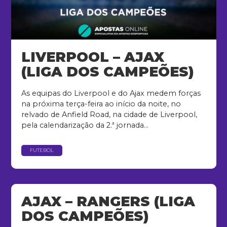
LIVERPOOL – AJAX
(LIGA DOS CAMPEÕES)
As equipas do Liverpool e do Ajax medem forças
na próxima terça-feira ao início da noite, no
relvado de Anfield Road, na cidade de Liverpool,
pela calendarização da 2.ª jornada...
FUTEBOL
AJAX – RANGERS (LIGA
DOS CAMPEÕES)