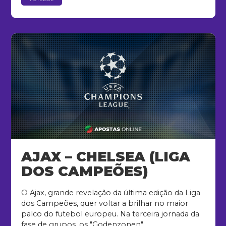
AJAX – CHELSEA (LIGA
DOS CAMPEÕES)
O Ajax, grande revelação da última edição da Liga
dos Campeões, quer voltar a brilhar no maior
palco do futebol europeu. Na terceira jornada da
fase de grupos, os "Godenzonen"...