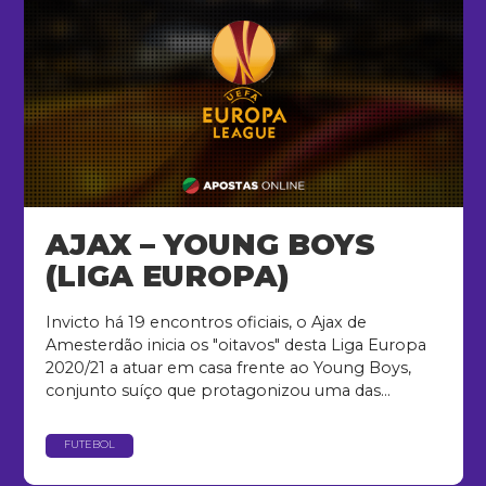
AJAX – YOUNG BOYS
(LIGA EUROPA)
Invicto há 19 encontros oficiais, o Ajax de
Amesterdão inicia os "oitavos" desta Liga Europa
2020/21 a atuar em casa frente ao Young Boys,
conjunto suíço que protagonizou uma das...
FUTEBOL