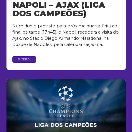
NAPOLI – AJAX (LIGA
DOS CAMPEÕES)
Num duelo previsto para próxima quarta-feira ao
final da tarde (17h45), o Napoli receberá a visita do
Ajax, no Stadio Diego Armando Maradona, na
cidade de Nápoles, pela calendarização da...
FUTEBOL