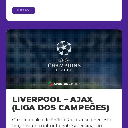
FUTEBOL
LIVERPOOL – AJAX
(LIGA DOS CAMPEÕES)
O mítico palco de Anfield Road vai acolher, esta
terça-feira, o confronto entre as equipas do