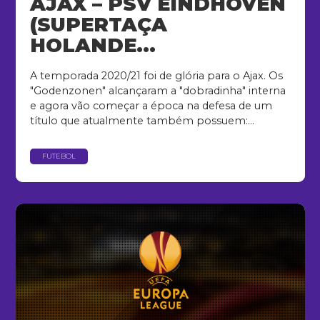
AJAX – PSV EINDHOVEN
(SUPERTAÇA
HOLANDE...
A temporada 2020/21 foi de glória para o Ajax. Os
"Godenzonen" alcançaram a "dobradinha" interna
e agora vão começar a época na defesa de um
título que atualmente também possuem:...
FUTEBOL