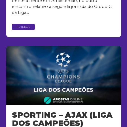
frente a frente em Amesterdão, no outro
encontro relativo à segunda jornada do Grupo C
da Liga...
FUTEBOL
SPORTING – AJAX (LIGA
DOS CAMPEÕES)