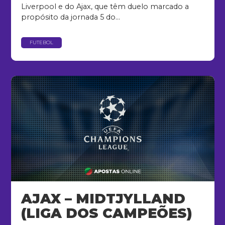
Liverpool e do Ajax, que têm duelo marcado a
propósito da jornada 5 do...
FUTEBOL
AJAX – MIDTJYLLAND
(LIGA DOS CAMPEÕES)