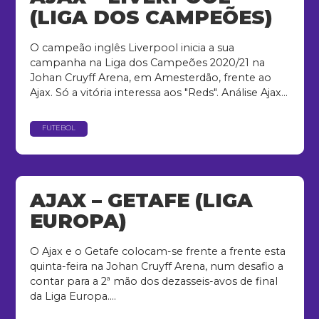
(LIGA DOS CAMPEÕES)
O campeão inglês Liverpool inicia a sua
campanha na Liga dos Campeões 2020/21 na
Johan Cruyff Arena, em Amesterdão, frente ao
Ajax. Só a vitória interessa aos "Reds". Análise Ajax...
FUTEBOL
AJAX – GETAFE (LIGA
EUROPA)
O Ajax e o Getafe colocam-se frente a frente esta
quinta-feira na Johan Cruyff Arena, num desafio a
contar para a 2ª mão dos dezasseis-avos de final
da Liga Europa....