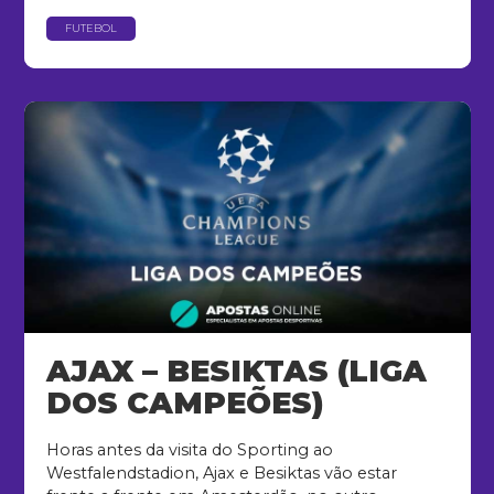
FUTEBOL
AJAX – BESIKTAS (LIGA
DOS CAMPEÕES)
Horas antes da visita do Sporting ao
Westfalendstadion, Ajax e Besiktas vão estar