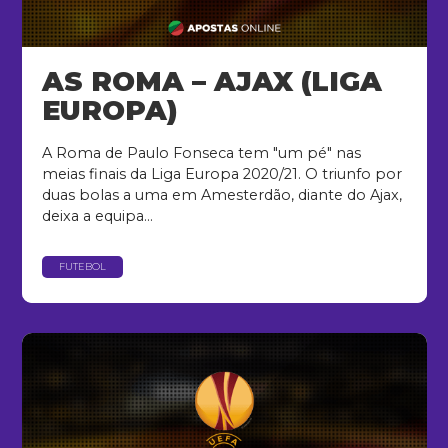
AS ROMA – AJAX (LIGA
EUROPA)
A Roma de Paulo Fonseca tem "um pé" nas
meias finais da Liga Europa 2020/21. O triunfo por
duas bolas a uma em Amesterdão, diante do Ajax,
deixa a equipa...
FUTEBOL