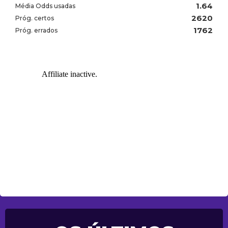
1.64
Média Odds usadas
2620
Próg. certos
1762
Próg. errados