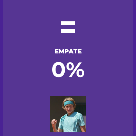
=
EMPATE
0%