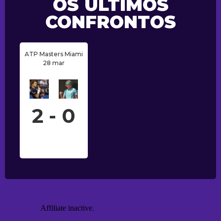
OS ÚLTIMOS
CONFRONTOS
ATP Masters Miami
28 mar
2 - 0