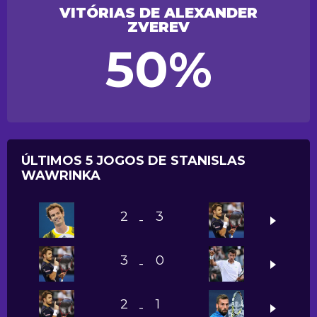
VITÓRIAS DE ALEXANDER
ZVEREV
50%
ÚLTIMOS 5 JOGOS DE STANISLAS
WAWRINKA
2
3
-
3
0
-
2
1
-