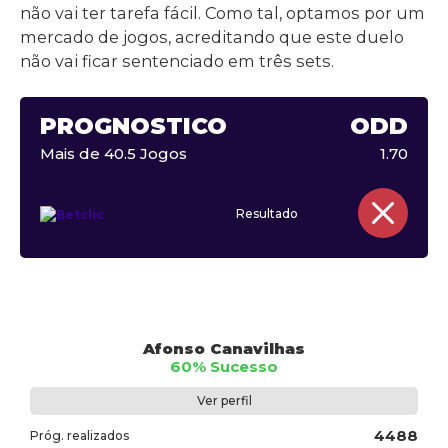
não vai ter tarefa fácil. Como tal, optamos por um
mercado de jogos, acreditando que este duelo
não vai ficar sentenciado em três sets.
PROGNÓSTICO
ODD
Mais de 40.5 Jogos
1.70
Resultado
Afonso Canavilhas
60% Sucesso
Ver perfil
4488
Próg. realizados