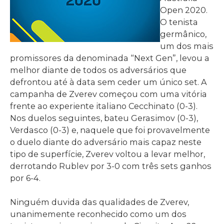
Open 2020.
O tenista
germânico,
um dos mais
promissores da denominada “Next Gen”, levou a
melhor diante de todos os adversários que
defrontou até à data sem ceder um único set. A
campanha de Zverev começou com uma vitória
frente ao experiente italiano Cecchinato (0-3).
Nos duelos seguintes, bateu Gerasimov (0-3),
Verdasco (0-3) e, naquele que foi provavelmente
o duelo diante do adversário mais capaz neste
tipo de superfície, Zverev voltou a levar melhor,
derrotando Rublev por 3-0 com três sets ganhos
por 6-4.
Ninguém duvida das qualidades de Zverev,
unanimemente reconhecido como um dos