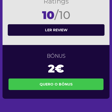
Ratings
10
/10
LER REVIEW
BÓNUS
2€
QUERO O BÔNUS