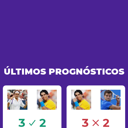
ÚLTIMOS PROGNÓSTICOS
Erro
3
2
3
2