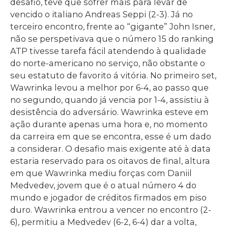
desafio, teve que sofrer mais para levar de
vencido o italiano Andreas Seppi (2-3). Já no
terceiro encontro, frente ao “gigante” John Isner,
não se perspetivava que o número 15 do ranking
ATP tivesse tarefa fácil atendendo à qualidade
do norte-americano no serviço, não obstante o
seu estatuto de favorito á vitória. No primeiro set,
Wawrinka levou a melhor por 6-4, ao passo que
no segundo, quando já vencia por 1-4, assistiu à
desistência do adversário. Wawrinka esteve em
ação durante apenas uma hora e, no momento
da carreira em que se encontra, esse é um dado
a considerar. O desafio mais exigente até à data
estaria reservado para os oitavos de final, altura
em que Wawrinka mediu forças com Daniil
Medvedev, jovem que é o atual número 4 do
mundo e jogador de créditos firmados em piso
duro. Wawrinka entrou a vencer no encontro (2-
6), permitiu a Medvedev (6-2, 6-4) dar a volta,