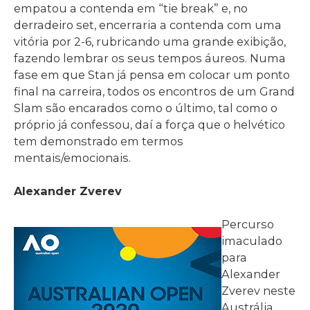
empatou a contenda em “tie break” e, no
derradeiro set, encerraria a contenda com uma
vitória por 2-6, rubricando uma grande exibição,
fazendo lembrar os seus tempos áureos. Numa
fase em que Stan já pensa em colocar um ponto
final na carreira, todos os encontros de um Grand
Slam são encarados como o último, tal como o
próprio já confessou, daí a força que o helvético
tem demonstrado em termos
mentais/emocionais.
Alexander Zverev
Percurso
imaculado
para
Alexander
Zverev neste
Austrália