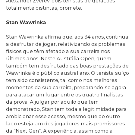
Alexander Zverev, dois tenistas de gerações
totalmente distintas, promete.
Stan Wawrinka
Stan Wawrinka afirma que, aos 34 anos, continua
a desfrutar de jogar, relativizando os problemas
físicos que têm afetado a sua carreira nos
últimos anos. Neste Austrália Open, quem
também tem desfrutado das boas prestações de
Wawrinka é o público australiano. O tenista suíço
tem sido consistente, tal como nos melhores
momentos da sua carreira, preparando-se agora
para atacar um lugar entre os quatro finalistas
da prova. A julgar por aquilo que tem
demonstrado, Stan tem toda a legitimidade para
ambicionar esse acesso, mesmo que do outro
lado esteja um dos jogadores mais promissores
da “Next Gen”. A experiência, assim como a