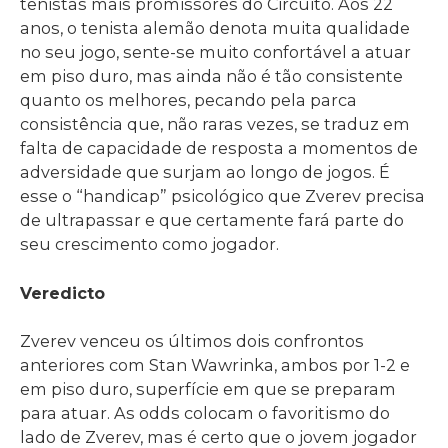
tenistas mais promissores do Circuito. Aos 22
anos, o tenista alemão denota muita qualidade
no seu jogo, sente-se muito confortável a atuar
em piso duro, mas ainda não é tão consistente
quanto os melhores, pecando pela parca
consistência que, não raras vezes, se traduz em
falta de capacidade de resposta a momentos de
adversidade que surjam ao longo de jogos. É
esse o “handicap” psicológico que Zverev precisa
de ultrapassar e que certamente fará parte do
seu crescimento como jogador.
Veredicto
Zverev venceu os últimos dois confrontos
anteriores com Stan Wawrinka, ambos por 1-2 e
em piso duro, superfície em que se preparam
para atuar. As odds colocam o favoritismo do
lado de Zverev, mas é certo que o jovem jogador