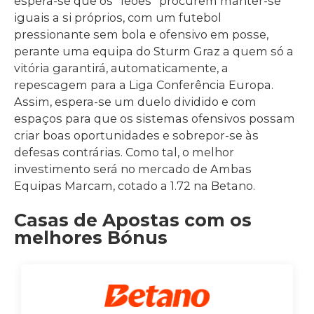
espera-se que os “leões” procurem manter-se
iguais a si próprios, com um futebol
pressionante sem bola e ofensivo em posse,
perante uma equipa do Sturm Graz a quem só a
vitória garantirá, automaticamente, a
repescagem para a Liga Conferência Europa.
Assim, espera-se um duelo dividido e com
espaços para que os sistemas ofensivos possam
criar boas oportunidades e sobrepor-se às
defesas contrárias. Como tal, o melhor
investimento será no mercado de Ambas
Equipas Marcam, cotado a 1.72 na Betano.
Casas de Apostas com os
melhores Bónus