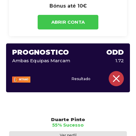
Bónus até 10€
ABRIR CONTA
PROGNÓSTICO
ODD
Ambas Equipas Marcam
1.72
Resultado
Duarte Pinto
55% Sucesso
Ver perfil