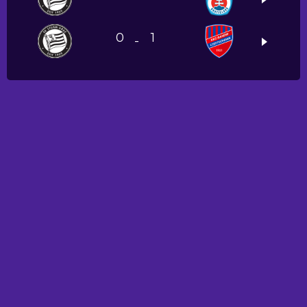
0
1
-