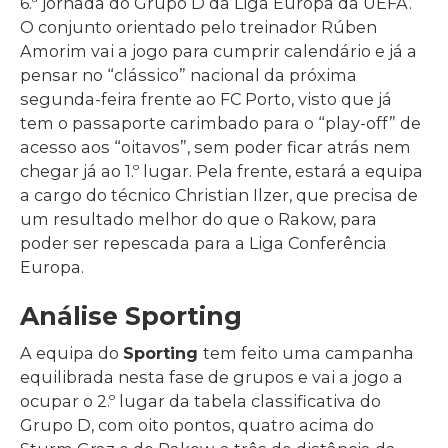
6.ª jornada do Grupo D da Liga Europa da UEFA.
O conjunto orientado pelo treinador Rúben
Amorim vai a jogo para cumprir calendário e já a
pensar no “clássico” nacional da próxima
segunda-feira frente ao FC Porto, visto que já
tem o passaporte carimbado para o “play-off” de
acesso aos “oitavos”, sem poder ficar atrás nem
chegar já ao 1.º lugar. Pela frente, estará a equipa
a cargo do técnico Christian Ilzer, que precisa de
um resultado melhor do que o Rakow, para
poder ser repescada para a Liga Conferência
Europa.
Análise Sporting
A equipa do
Sporting
tem feito uma campanha
equilibrada nesta fase de grupos e vai a jogo a
ocupar o 2.º lugar da tabela classificativa do
Grupo D, com oito pontos, quatro acima do