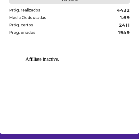
4432
Próg. realizados
1.69
Média Odds usadas
2411
Próg. certos
1949
Próg. errados