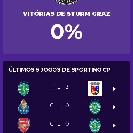
VITÓRIAS DE STURM GRAZ
0%
ÚLTIMOS 5 JOGOS DE SPORTING CP
1
2
-
0
0
-
0
0
-