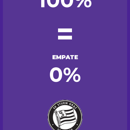
100%
=
EMPATE
0%