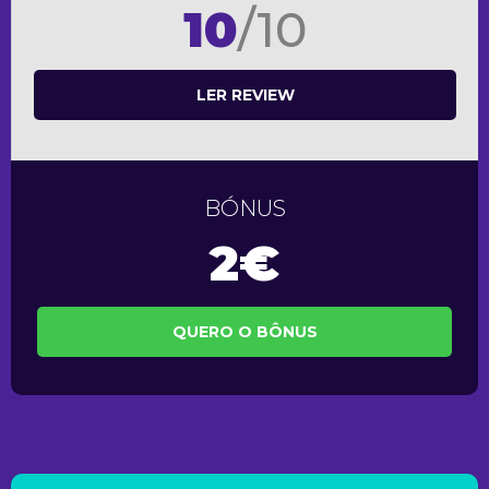
10
/10
LER REVIEW
BÓNUS
2€
QUERO O BÔNUS