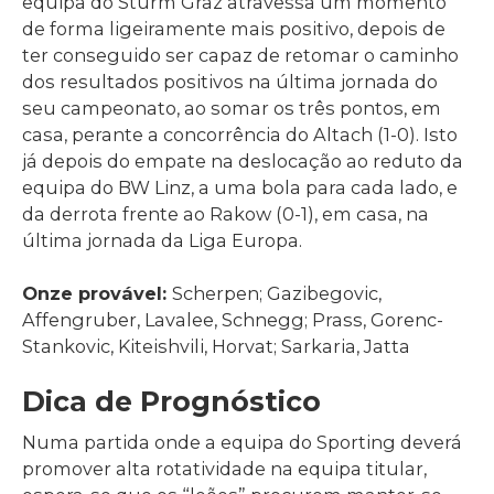
equipa do Sturm Graz atravessa um momento
de forma ligeiramente mais positivo, depois de
ter conseguido ser capaz de retomar o caminho
dos resultados positivos na última jornada do
seu campeonato, ao somar os três pontos, em
casa, perante a concorrência do Altach (1-0). Isto
já depois do empate na deslocação ao reduto da
equipa do BW Linz, a uma bola para cada lado, e
da derrota frente ao Rakow (0-1), em casa, na
última jornada da Liga Europa.
Onze provável:
Scherpen; Gazibegovic,
Affengruber, Lavalee, Schnegg; Prass, Gorenc-
Stankovic, Kiteishvili, Horvat; Sarkaria, Jatta
Dica de Prognóstico
Numa partida onde a equipa do Sporting deverá
promover alta rotatividade na equipa titular,