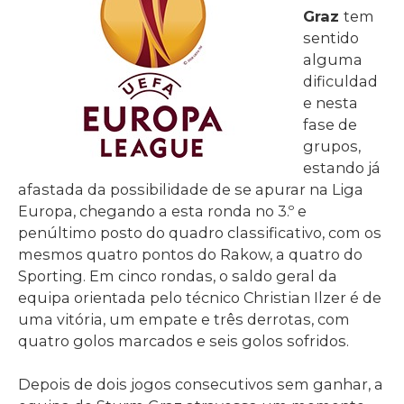
Graz
tem
sentido
alguma
dificuldad
e nesta
fase de
grupos,
estando já
afastada da possibilidade de se apurar na Liga
Europa, chegando a esta ronda no 3.º e
penúltimo posto do quadro classificativo, com os
mesmos quatro pontos do Rakow, a quatro do
Sporting. Em cinco rondas, o saldo geral da
equipa orientada pelo técnico Christian Ilzer é de
uma vitória, um empate e três derrotas, com
quatro golos marcados e seis golos sofridos.
Depois de dois jogos consecutivos sem ganhar, a