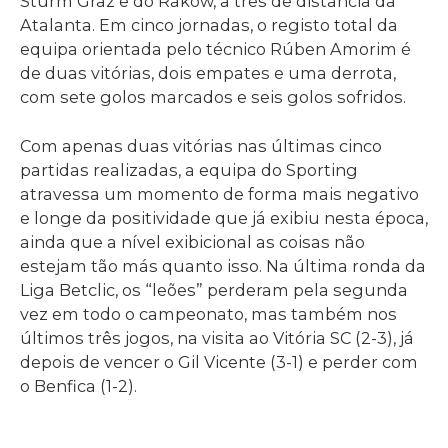
Sturm Graz e do Rakow, a três de distância da
Atalanta. Em cinco jornadas, o registo total da
equipa orientada pelo técnico Rúben Amorim é
de duas vitórias, dois empates e uma derrota,
com sete golos marcados e seis golos sofridos.
Com apenas duas vitórias nas últimas cinco
partidas realizadas, a equipa do Sporting
atravessa um momento de forma mais negativo
e longe da positividade que já exibiu nesta época,
ainda que a nível exibicional as coisas não
estejam tão más quanto isso. Na última ronda da
Liga Betclic, os “leões” perderam pela segunda
vez em todo o campeonato, mas também nos
últimos três jogos, na visita ao Vitória SC (2-3), já
depois de vencer o Gil Vicente (3-1) e perder com
o Benfica (1-2).