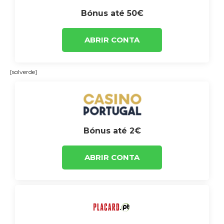
Bónus até 50€
ABRIR CONTA
[solverde]
Bónus até 2€
ABRIR CONTA