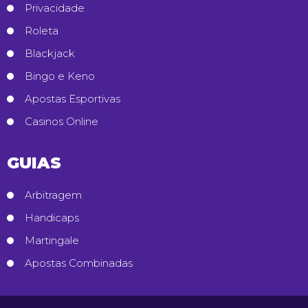
Privacidade
Roleta
Blackjack
Bingo e Keno
Apostas Esportivas
Casinos Online
GUIAS
Arbitragem
Handicaps
Martingale
Apostas Combinadas