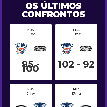
OS ÚLTIMOS
CONFRONTOS
NBA
NBA
01 abr
10 mar
95 -
102 - 92
100
NBA
NBA
01 fev
13 mai