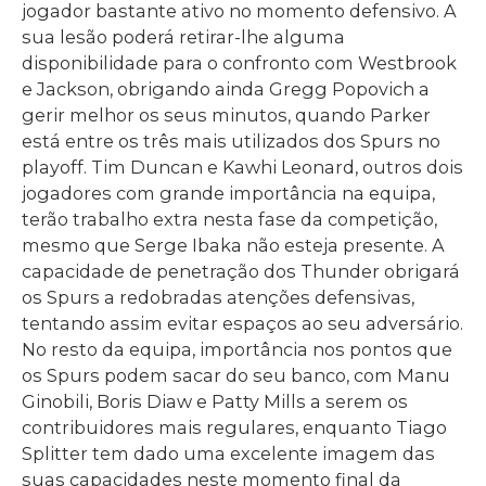
jogador bastante ativo no momento defensivo. A
sua lesão poderá retirar-lhe alguma
disponibilidade para o confronto com Westbrook
e Jackson, obrigando ainda Gregg Popovich a
gerir melhor os seus minutos, quando Parker
está entre os três mais utilizados dos Spurs no
playoff. Tim Duncan e Kawhi Leonard, outros dois
jogadores com grande importância na equipa,
terão trabalho extra nesta fase da competição,
mesmo que Serge Ibaka não esteja presente. A
capacidade de penetração dos Thunder obrigará
os Spurs a redobradas atenções defensivas,
tentando assim evitar espaços ao seu adversário.
No resto da equipa, importância nos pontos que
os Spurs podem sacar do seu banco, com Manu
Ginobili, Boris Diaw e Patty Mills a serem os
contribuidores mais regulares, enquanto Tiago
Splitter tem dado uma excelente imagem das
suas capacidades neste momento final da