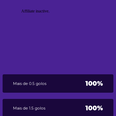
100%
Mais de 0.5 golos
100%
Mais de 1.5 golos