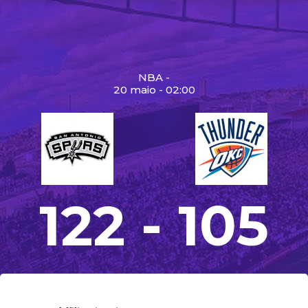
NBA -
20 maio - 02:00
122 - 105