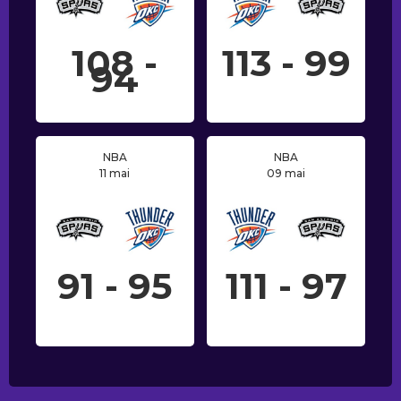
108 -
113 - 99
94
NBA
NBA
11 mai
09 mai
91 - 95
111 - 97