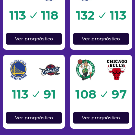
Sucesso
113
118
132
113
Ver prognóstico
Ver prognóstico
o
Sucesso
113
91
108
97
Ver prognóstico
Ver prognóstico