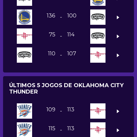
136
100
-
75
114
-
110
107
-
ÚLTIMOS 5 JOGOS DE OKLAHOMA CITY
THUNDER
109
113
-
115
113
-