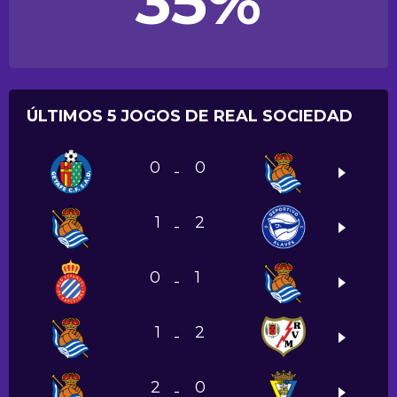
35%
ÚLTIMOS 5 JOGOS DE REAL SOCIEDAD
0
0
-
1
2
-
0
1
-
1
2
-
2
0
-