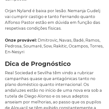
Orjan Nyland é baixa por lesão. Nemanja Gudelj
vai cumprir castigo e tanto Fernando quanto
Alfonso Pastor estão em dúvida em função das
respetivas condições físicas.
Onze provável:
Dmitrovic, Navas, Badé, Ramos,
Pedrosa, Soumaré, Sow, Rakitic, Ocampos, Torres,
En-Nesyri
Dica de Prognóstico
Real Sociedad e Sevilha têm vindo a rubricar
campanhas quase que antagónicas tanto no
plano doméstico quanto internacional. Os
andaluzes estão no início de uma nova era sob a
tutela de Diego Alonso e os seus adeptos
anseiam por melhorias, ao passo que os pupilos
de Alguacil se têm exibido constantemente a