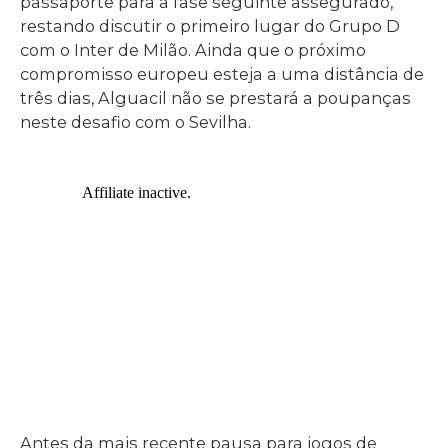
passaporte para a fase seguinte assegurado,
restando discutir o primeiro lugar do Grupo D
com o Inter de Milão. Ainda que o próximo
compromisso europeu esteja a uma distância de
três dias, Alguacil não se prestará a poupanças
neste desafio com o Sevilha.
Antes da mais recente pausa para jogos de