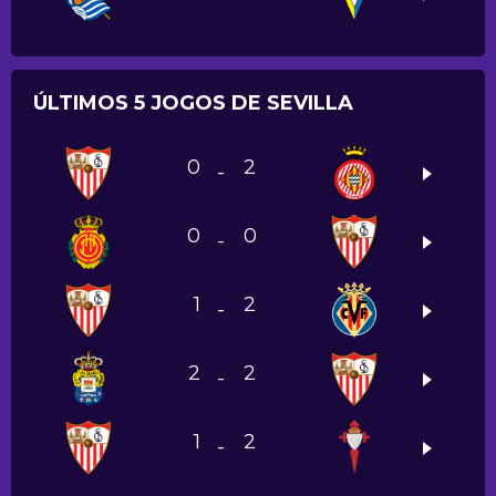
ÚLTIMOS 5 JOGOS DE SEVILLA
0
2
-
0
0
-
1
2
-
2
2
-
1
2
-