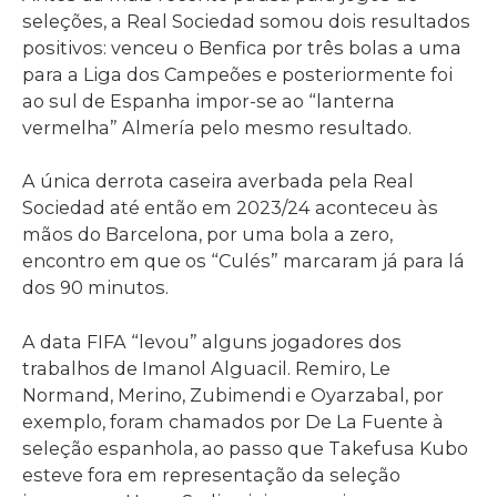
seleções, a Real Sociedad somou dois resultados
positivos: venceu o Benfica por três bolas a uma
para a Liga dos Campeões e posteriormente foi
ao sul de Espanha impor-se ao “lanterna
vermelha” Almería pelo mesmo resultado.
A única derrota caseira averbada pela Real
Sociedad até então em 2023/24 aconteceu às
mãos do Barcelona, por uma bola a zero,
encontro em que os “Culés” marcaram já para lá
dos 90 minutos.
A data FIFA “levou” alguns jogadores dos
trabalhos de Imanol Alguacil. Remiro, Le
Normand, Merino, Zubimendi e Oyarzabal, por
exemplo, foram chamados por De La Fuente à
seleção espanhola, ao passo que Takefusa Kubo
esteve fora em representação da seleção