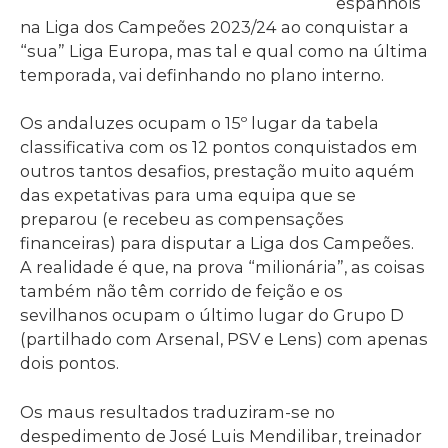
espanhóis
na Liga dos Campeões 2023/24 ao conquistar a
“sua” Liga Europa, mas tal e qual como na última
temporada, vai definhando no plano interno.
Os andaluzes ocupam o 15º lugar da tabela
classificativa com os 12 pontos conquistados em
outros tantos desafios, prestação muito aquém
das expetativas para uma equipa que se
preparou (e recebeu as compensações
financeiras) para disputar a Liga dos Campeões.
A realidade é que, na prova “milionária”, as coisas
também não têm corrido de feição e os
sevilhanos ocupam o último lugar do Grupo D
(partilhado com Arsenal, PSV e Lens) com apenas
dois pontos.
Os maus resultados traduziram-se no
despedimento de José Luis Mendilibar, treinador