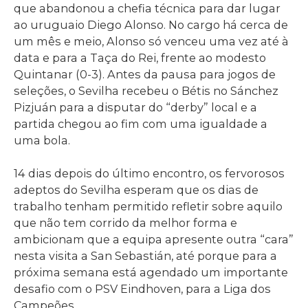
que abandonou a chefia técnica para dar lugar
ao uruguaio Diego Alonso. No cargo há cerca de
um mês e meio, Alonso só venceu uma vez até à
data e para a Taça do Rei, frente ao modesto
Quintanar (0-3). Antes da pausa para jogos de
seleções, o Sevilha recebeu o Bétis no Sánchez
Pizjuán para a disputar do “derby” local e a
partida chegou ao fim com uma igualdade a
uma bola.
14 dias depois do último encontro, os fervorosos
adeptos do Sevilha esperam que os dias de
trabalho tenham permitido refletir sobre aquilo
que não tem corrido da melhor forma e
ambicionam que a equipa apresente outra “cara”
nesta visita a San Sebastián, até porque para a
próxima semana está agendado um importante
desafio com o PSV Eindhoven, para a Liga dos
Campeões.