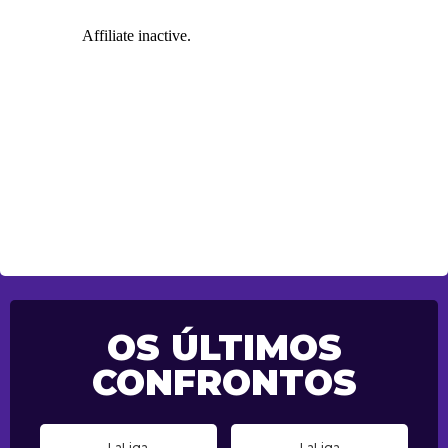
OS ÚLTIMOS
CONFRONTOS
LaLiga
LaLiga