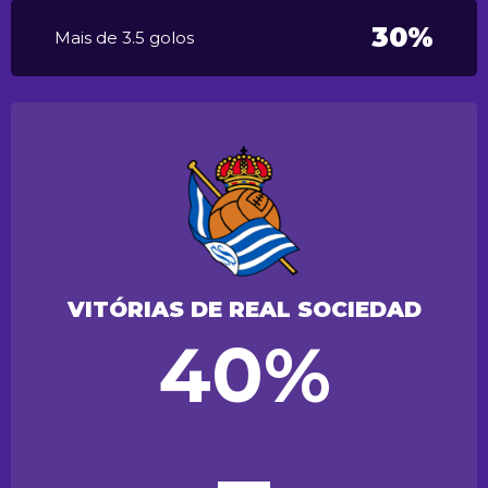
30%
Mais de 3.5 golos
VITÓRIAS DE REAL SOCIEDAD
40%