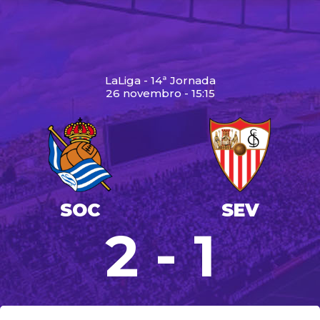
LaLiga - 14ª Jornada
26 novembro - 15:15
SOC
SEV
2 - 1