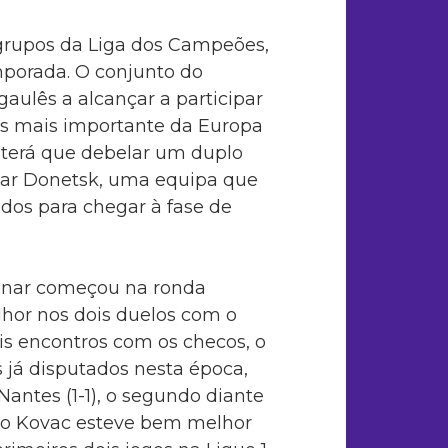
grupos da Liga dos Campeões,
mporada. O conjunto do
gaulês a alcançar a participar
es mais importante da Europa
, terá que debelar um duplo
tar Donetsk, uma equipa que
os para chegar à fase de
inar começou na ronda
lhor nos dois duelos com o
ois encontros com os checos, o
s já disputados nesta época,
Nantes (1-1), o segundo diante
Niko Kovac esteve bem melhor