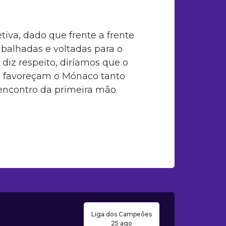
tiva, dado que frente a frente
abalhadas e voltadas para o
diz respeito, diríamos que o
ds favoreçam o Mónaco tanto
encontro da primeira mão.
Liga dos Campeões
25 ago