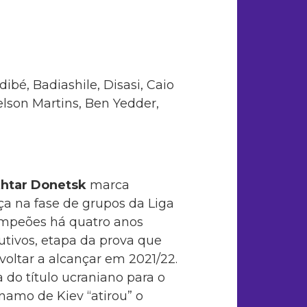
dibé, Badiashile, Disasi, Caio
lson Martins, Ben Yedder,
htar Donetsk
marca
a na fase de grupos da Liga
mpeões há quatro anos
utivos, etapa da prova que
voltar a alcançar em 2021/22.
 do título ucraniano para o
ínamo de Kiev “atirou” o