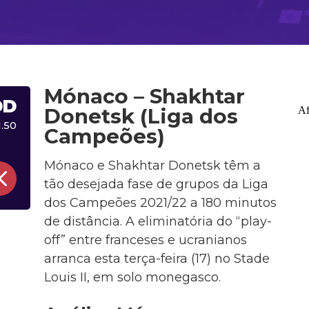
Mónaco – Shakhtar
DD
Donetsk (Liga dos
1.50
Campeões)
Mónaco e Shakhtar Donetsk têm a
tão desejada fase de grupos da Liga
dos Campeões 2021/22 a 180 minutos
de distância. A eliminatória do “play-
off” entre franceses e ucranianos
arranca esta terça-feira (17) no Stade
Louis II, em solo monegasco.