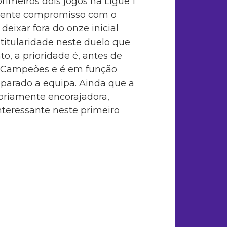
rimeiros dois jogos na Ligue 1
ecente compromisso com o
deixar fora do onze inicial
itularidade neste duelo que
, a prioridade é, antes de
os Campeões e é em função
eparado a equipa. Ainda que a
opriamente encorajadora,
eressante neste primeiro