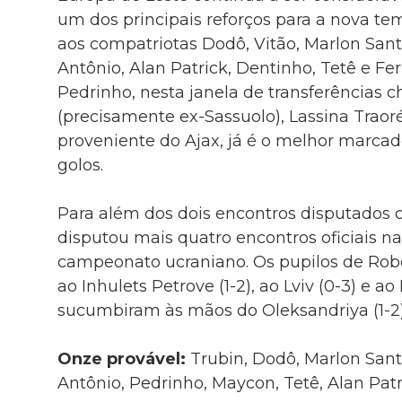
um dos principais reforços para a nova t
aos compatriotas Dodô, Vitão, Marlon Sant
Antônio, Alan Patrick, Dentinho, Tetê e F
Pedrinho, nesta janela de transferências
(precisamente ex-Sassuolo), Lassina Traoré
proveniente do Ajax, já é o melhor marca
golos.
Para além dos dois encontros disputados 
disputou mais quatro encontros oficiais n
campeonato ucraniano. Os pupilos de Rob
ao Inhulets Petrove (1-2), ao Lviv (0-3) e ao
sucumbiram às mãos do Oleksandriya (1-2)
Onze provável:
Trubin, Dodô, Marlon Sant
Antônio, Pedrinho, Maycon, Tetê, Alan Patr