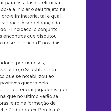
r para esta fase preliminar,
do-a a iniciar o seu trajeto na
a pré-eliminatória, tal e qual
 Mónaco. À semelhança da
do Principado, o conjunto
s encontros que disputou,
o mesmo “placard” nos dois
nadores portugueses,
 Castro, o Shakhtar está
co que se notabilizou ao
 positivos quanto pela
de de potenciar jogadores que
ana que no último verão se
rasileiro na formação da
l e Pedrinho, ex-Benfica, é