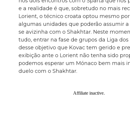
nos dois encontros com o Sparta que nos p
e a realidade é que, sobretudo no mais r
Lorient, o técnico croata optou mesmo por 
algumas unidades que poderão assumir a t
se avizinha com o Shakhtar. Neste momento
tudo, entrar na fase de grupos da Liga d
desse objetivo que Kovac tem gerido e pr
exibição ante o Lorient não tenha sido pr
podemos esperar um Mónaco bem mais int
duelo com o Shakhtar.