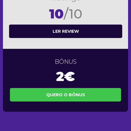
10
/10
LER REVIEW
BÓNUS
2€
QUERO O BÔNUS