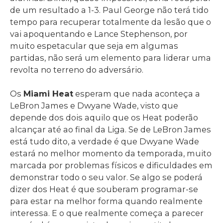
de um resultado a 1-3. Paul George não terá tido
tempo para recuperar totalmente da lesão que o
vai apoquentando e Lance Stephenson, por
muito espetacular que seja em algumas
partidas, não será um elemento para liderar uma
revolta no terreno do adversário.
Os
Miami Heat
esperam que nada aconteça a
LeBron James e Dwyane Wade, visto que
depende dos dois aquilo que os Heat poderão
alcançar até ao final da Liga. Se de LeBron James
está tudo dito, a verdade é que Dwyane Wade
estará no melhor momento da temporada, muito
marcada por problemas físicos e dificuldades em
demonstrar todo o seu valor. Se algo se poderá
dizer dos Heat é que souberam programar-se
para estar na melhor forma quando realmente
interessa. E o que realmente começa a parecer