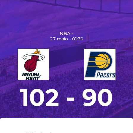
NBA -
27 maio - 01:30
102 - 90