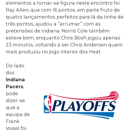
elementos a tornar-se figura neste encontro foi
Ray Allen, que com 16 pontos, em parte fruto de
quatro lançamentos perfeitos para lá da tinha de
três pontos, ajudou a “arrumar” com as
pretensões de Indiana. Norris Cole também
esteve bem, enquanto Chris Bosh jogou apenas
23 minutos, voltando a ser Chris Andersen quem
mais produziu no jogo interior dos Heat.
Do lado
dos
Indiana
Pacers
,
pode
dizer-se
que a
equipa de
Frank
Vogel foi