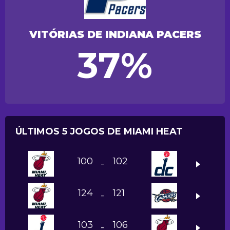
VITÓRIAS DE INDIANA PACERS
37%
ÚLTIMOS 5 JOGOS DE MIAMI HEAT
100
102
-
124
121
-
103
106
-