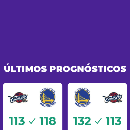
ÚLTIMOS PROGNÓSTICOS
Sucesso
113
118
132
113