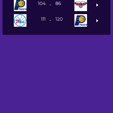
104
86
-
111
120
-