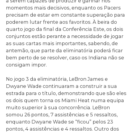
a serem capazes de produzir e ganhar nos
momentos mais decisivos, enquanto os Pacers
precisam de estar em constante superação para
poderem lutar frente aos favoritos. À beira do
quarto jogo da final da Conferência Este, os dois
conjuntos estão perante a necessidade de jogar
as suas cartas mais importantes, sabendo, de
antemão, que parte da eliminatória poderá ficar
bem perto de se resolver, caso os Indiana não se
consigam impor.
No jogo 3 da eliminatória, LeBron James e
Dwyane Wade continuaram a construir a sua
estrada para o título, demonstrando que são eles
os dois quem torna os Miami Heat numa equipa
muito superior à sua concorrência. LeBron
somou 26 pontos, 7 assistências e 5 ressaltos,
enquanto Dwyane Wade se “ficou” pelos 23
pontos, 4 assistências e 4 ressaltos. Outro dos