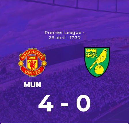
Premier League -
26 abril - 17:30
MUN
4 - 0