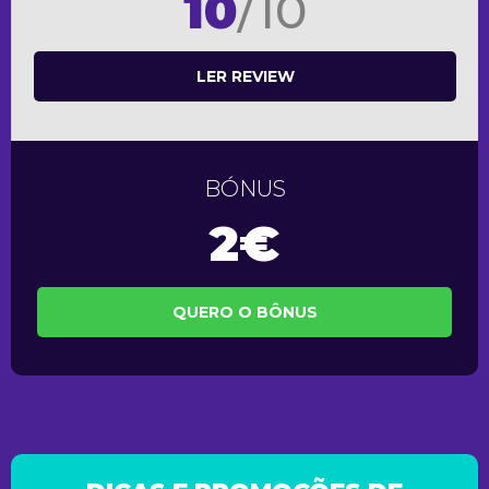
10
/10
LER REVIEW
BÓNUS
2€
QUERO O BÔNUS