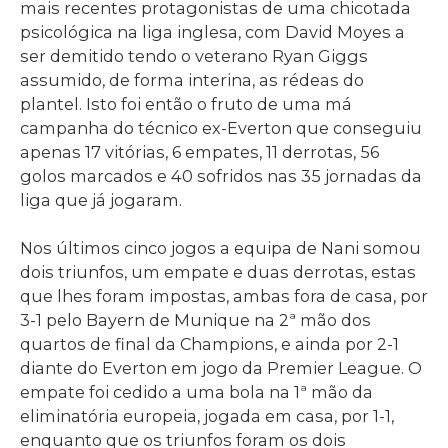
mais recentes protagonistas de uma chicotada
psicológica na liga inglesa, com David Moyes a
ser demitido tendo o veterano Ryan Giggs
assumido, de forma interina, as rédeas do
plantel. Isto foi então o fruto de uma má
campanha do técnico ex-Everton que conseguiu
apenas 17 vitórias, 6 empates, 11 derrotas, 56
golos marcados e 40 sofridos nas 35 jornadas da
liga que já jogaram.
Nos últimos cinco jogos a equipa de Nani somou
dois triunfos, um empate e duas derrotas, estas
que lhes foram impostas, ambas fora de casa, por
3-1 pelo Bayern de Munique na 2ª mão dos
quartos de final da Champions, e ainda por 2-1
diante do Everton em jogo da Premier League. O
empate foi cedido a uma bola na 1ª mão da
eliminatória europeia, jogada em casa, por 1-1,
enquanto que os triunfos foram os dois