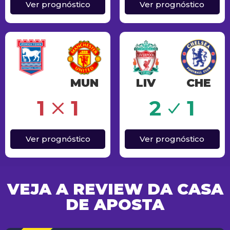
Ver prognóstico
Ver prognóstico
MUN
LIV
CHE
Sucesso
1
1
2
1
Ver prognóstico
Ver prognóstico
VEJA A REVIEW DA CASA
DE APOSTA