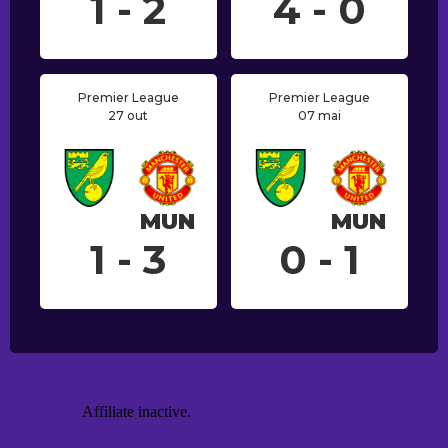
1 - 2
4 - 0
Premier League
Premier League
27 out
07 mai
MUN
MUN
1 - 3
0 - 1