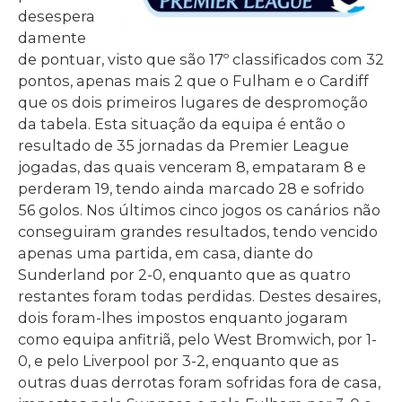
desespera
damente
de pontuar, visto que são 17º classificados com 32
pontos, apenas mais 2 que o Fulham e o Cardiff
que os dois primeiros lugares de despromoção
da tabela. Esta situação da equipa é então o
resultado de 35 jornadas da Premier League
jogadas, das quais venceram 8, empataram 8 e
perderam 19, tendo ainda marcado 28 e sofrido
56 golos. Nos últimos cinco jogos os canários não
conseguiram grandes resultados, tendo vencido
apenas uma partida, em casa, diante do
Sunderland por 2-0, enquanto que as quatro
restantes foram todas perdidas. Destes desaires,
dois foram-lhes impostos enquanto jogaram
como equipa anfitriã, pelo West Bromwich, por 1-
0, e pelo Liverpool por 3-2, enquanto que as
outras duas derrotas foram sofridas fora de casa,