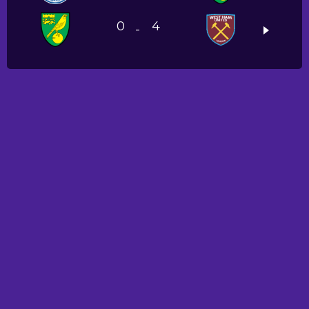
0
4
-