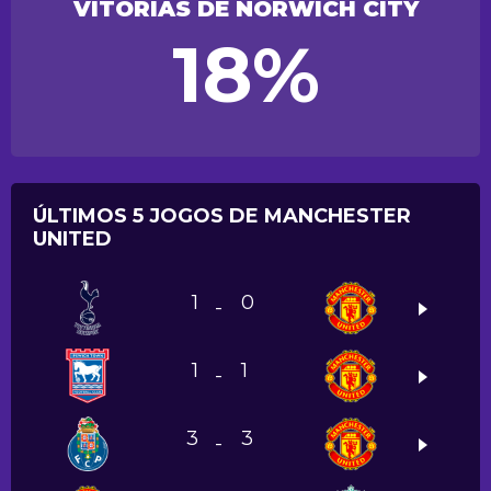
VITÓRIAS DE NORWICH CITY
18%
ÚLTIMOS 5 JOGOS DE MANCHESTER
UNITED
1
0
-
1
1
-
3
3
-