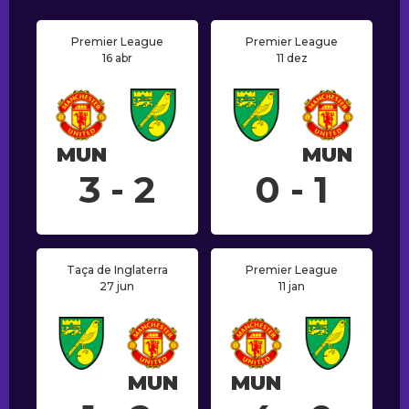
Premier League
Premier League
16 abr
11 dez
MUN
MUN
3 - 2
0 - 1
Taça de Inglaterra
Premier League
27 jun
11 jan
MUN
MUN