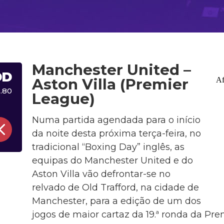
Manchester United –
DD
Aston Villa (Premier
1.80
League)
Numa partida agendada para o início
da noite desta próxima terça-feira, no
tradicional “Boxing Day” inglês, as
equipas do Manchester United e do
Aston Villa vão defrontar-se no
relvado de Old Trafford, na cidade de
Manchester, para a edição de um dos
jogos de maior cartaz da 19.ª ronda da Pre