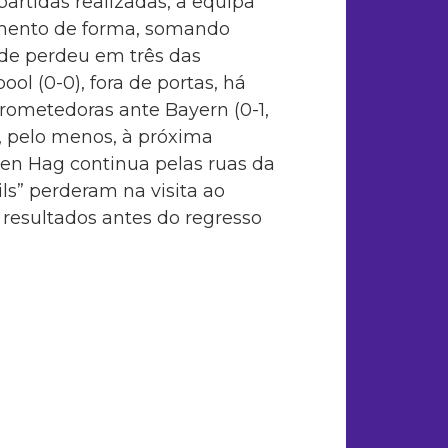
artidas realizadas, a equipa
mento de forma, somando
de perdeu em três das
ol (0-0), fora de portas, há
rometedoras ante Bayern (0-1,
, pelo menos, à próxima
ten Hag continua pelas ruas da
ls” perderam na visita ao
 resultados antes do regresso