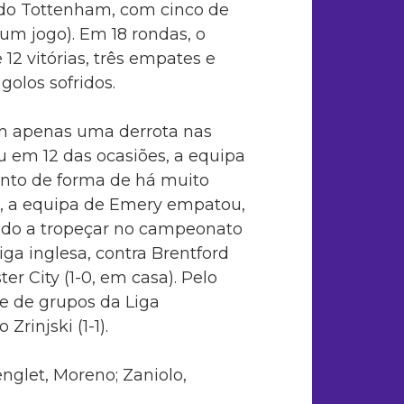
do Tottenham, com cinco de
m jogo). Em 18 rondas, o
12 vitórias, três empates e
golos sofridos.
om apenas uma derrota nas
u em 12 das ocasiões, a equipa
nto de forma de há muito
ra, a equipa de Emery empatou,
tando a tropeçar no campeonato
iga inglesa, contra Brentford
ter City (1-0, em casa). Pelo
se de grupos da Liga
Zrinjski (1-1).
englet, Moreno; Zaniolo,