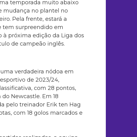
 uma temporada muito abaixo
de mudança no plantel no
ro. Pela frente, estará a
ue tem surpreendido em
o à próxima edição da Liga dos
ulo de campeão inglês.
 uma verdadeira nódoa em
desportivo de 2023/24,
lassificativa, com 28 pontos,
 do Newcastle. Em 18
da pelo treinador Erik ten Hag
rotas, com 18 golos marcados e