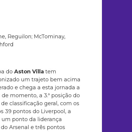
ne, Reguilon; McTominay,
hford
pa do
Aston Villa
tem
onizado um trajeto bem acima
rado e chega a esta jornada a
 de momento, a 3.ª posição do
de classificação geral, com os
 39 pontos do Liverpool, a
 um ponto da liderança
 do Arsenal e três pontos