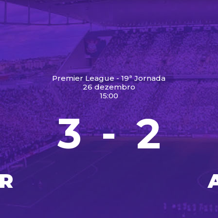
Premier League - 19ª Jornada
26 dezembro
15:00
3
2
-
R