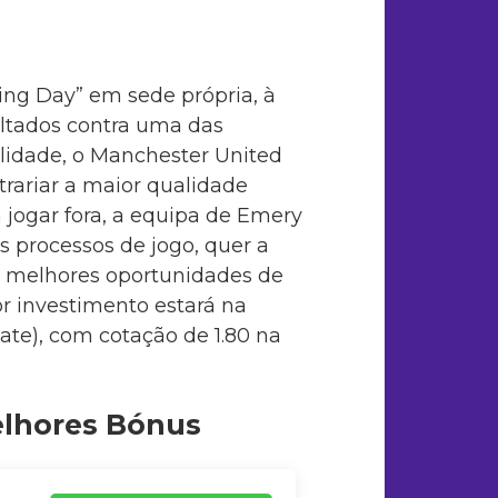
ing Day” em sede própria, à
ultados contra uma das
idade, o Manchester United
trariar a maior qualidade
 jogar fora, a equipa de Emery
processos de jogo, quer a
as melhores oportunidades de
or investimento estará na
ate), com cotação de 1.80 na
elhores Bónus