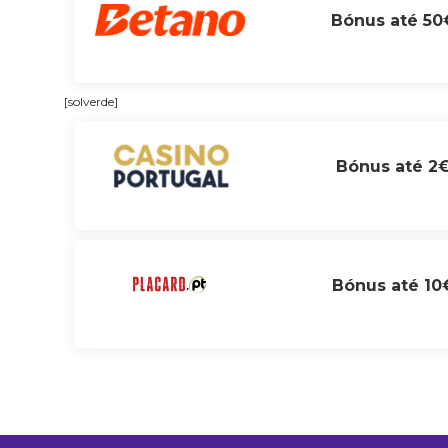
Bónus até 50
[solverde]
Bónus até 2
Bónus até 10