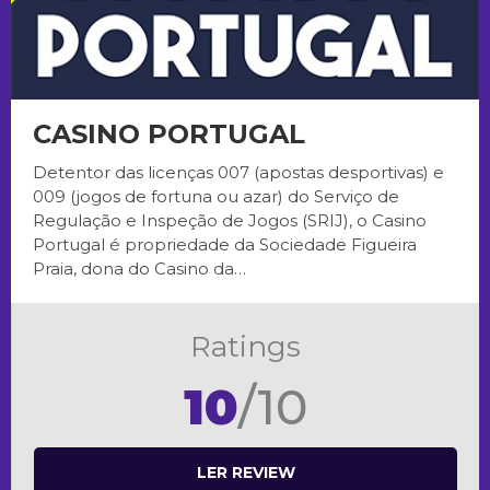
CASINO PORTUGAL
Detentor das licenças 007 (apostas desportivas) e
009 (jogos de fortuna ou azar) do Serviço de
Regulação e Inspeção de Jogos (SRIJ), o Casino
Portugal é propriedade da Sociedade Figueira
Praia, dona do Casino da…
Ratings
10
/10
LER REVIEW