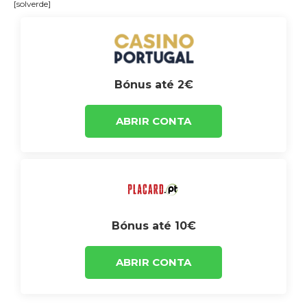
[solverde]
Bónus até 2€
ABRIR CONTA
Bónus até 10€
ABRIR CONTA