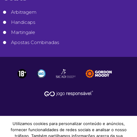
Arbitragem
Handicaps
Martingale
Apostas Combinadas
Utilizamos cookies para personalizar conteúdo e anúncios,
fornecer funcionalidades de redes sociais e analisar o nosso
tráfego. Também partilhamos informações acerca da sua