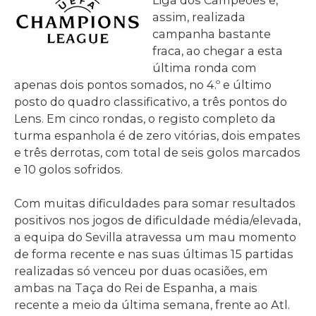
assim, realizada
campanha bastante
fraca, ao chegar a esta
última ronda com
apenas dois pontos somados, no 4.º e último
posto do quadro classificativo, a três pontos do
Lens. Em cinco rondas, o registo completo da
turma espanhola é de zero vitórias, dois empates
e três derrotas, com total de seis golos marcados
e 10 golos sofridos.
Com muitas dificuldades para somar resultados
positivos nos jogos de dificuldade média/elevada,
a equipa do Sevilla atravessa um mau momento
de forma recente e nas suas últimas 15 partidas
realizadas só venceu por duas ocasiões, em
ambas na Taça do Rei de Espanha, a mais
recente a meio da última semana, frente ao Atl.