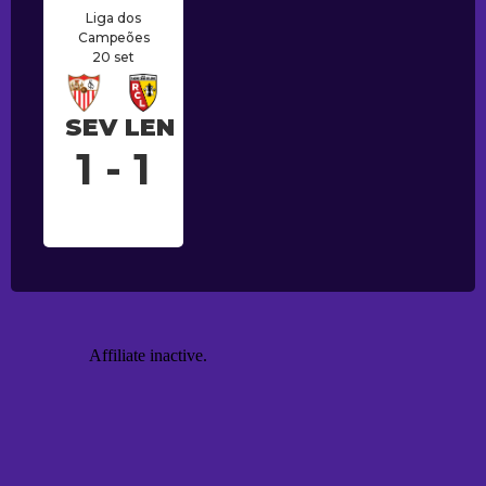
Liga dos
Campeões
20 set
SEV
LEN
1 - 1