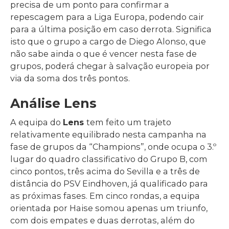
precisa de um ponto para confirmar a
repescagem para a Liga Europa, podendo cair
para a última posição em caso derrota. Significa
isto que o grupo a cargo de Diego Alonso, que
não sabe ainda o que é vencer nesta fase de
grupos, poderá chegar à salvação europeia por
via da soma dos três pontos.
Análise Lens
A equipa do
Lens
tem feito um trajeto
relativamente equilibrado nesta campanha na
fase de grupos da “Champions”, onde ocupa o 3.º
lugar do quadro classificativo do Grupo B, com
cinco pontos, três acima do Sevilla e a três de
distância do PSV Eindhoven, já qualificado para
as próximas fases. Em cinco rondas, a equipa
orientada por Haise somou apenas um triunfo,
com dois empates e duas derrotas, além do