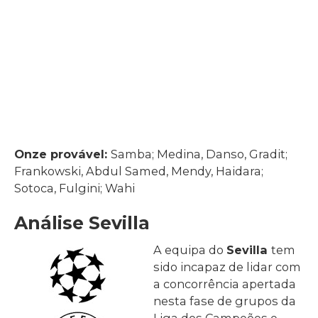
Onze provável:
Samba; Medina, Danso, Gradit;
Frankowski, Abdul Samed, Mendy, Haidara;
Sotoca, Fulgini; Wahi
Análise Sevilla
A equipa do
Sevilla
tem
sido incapaz de lidar com
a concorrência apertada
nesta fase de grupos da
Liga dos Campeões e,