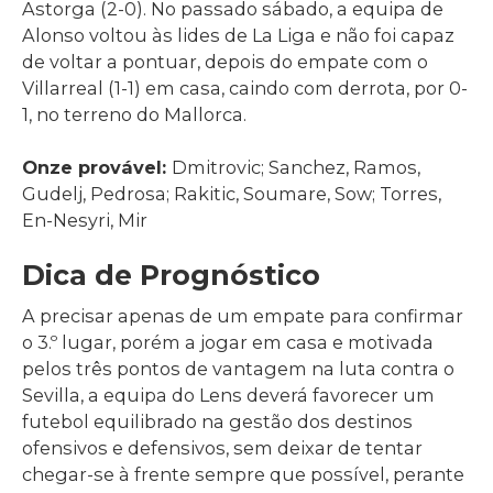
Astorga (2-0). No passado sábado, a equipa de
Alonso voltou às lides de La Liga e não foi capaz
de voltar a pontuar, depois do empate com o
Villarreal (1-1) em casa, caindo com derrota, por 0-
1, no terreno do Mallorca.
Onze provável:
Dmitrovic; Sanchez, Ramos,
Gudelj, Pedrosa; Rakitic, Soumare, Sow; Torres,
En-Nesyri, Mir
Dica de Prognóstico
A precisar apenas de um empate para confirmar
o 3.º lugar, porém a jogar em casa e motivada
pelos três pontos de vantagem na luta contra o
Sevilla, a equipa do Lens deverá favorecer um
futebol equilibrado na gestão dos destinos
ofensivos e defensivos, sem deixar de tentar
chegar-se à frente sempre que possível, perante