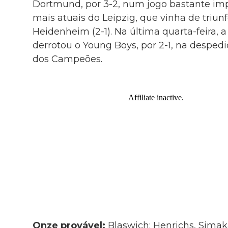
Dortmund, por 3-2, num jogo bastante imp
mais atuais do Leipzig, que vinha de triunf
Heidenheim (2-1). Na última quarta-feira, 
derrotou o Young Boys, por 2-1, na desped
dos Campeões.
Onze provável:
Blaswich; Henrichs, Simak