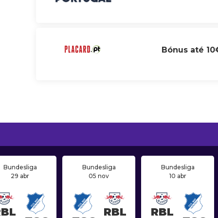
Bónus até 10
Bundesliga
Bundesliga
Bundesliga
29 abr
05 nov
10 abr
RBL
RBL
RBL