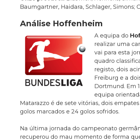
Baumgartner, Haidara, Schlager, Simons; 
Análise Hoffenheim
A equipa do
Ho
realizar uma c
vai para esta jo
quadro classific
registo, dois ac
Freiburg e a doi
Dortmund. Em 14
equipa orientad
Matarazzo é de sete vitórias, dois empates
golos marcados e 24 golos sofridos.
Na última jornada do campeonato germân
recuperou do mau momento de forma que 