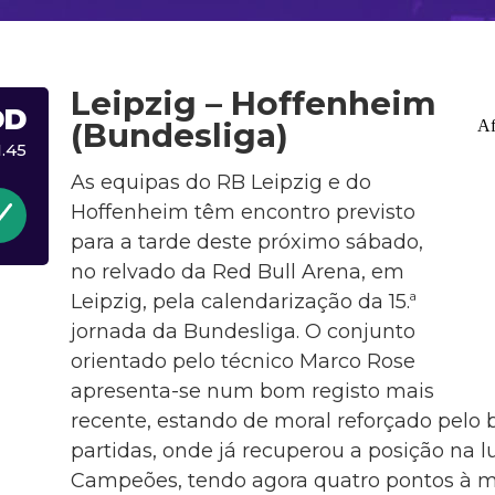
Leipzig – Hoffenheim
DD
(Bundesliga)
1.45
As equipas do RB Leipzig e do
Hoffenheim têm encontro previsto
para a tarde deste próximo sábado,
no relvado da Red Bull Arena, em
Leipzig, pela calendarização da 15.ª
jornada da Bundesliga. O conjunto
orientado pelo técnico Marco Rose
apresenta-se num bom registo mais
recente, estando de moral reforçado pel
partidas, onde já recuperou a posição na l
Campeões, tendo agora quatro pontos à m