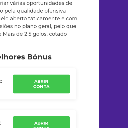
riar várias oportunidades de
o pela qualidade ofensiva
uelo aberto taticamente e com
iões no plano geral, pelo que
Mais de 2,5 golos, cotado
elhores Bónus
ABRIR
€
CONTA
ABRIR
€