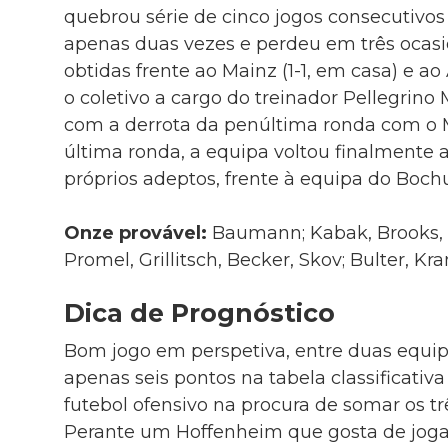
quebrou série de cinco jogos consecutiv
apenas duas vezes e perdeu em três ocasi
obtidas frente ao Mainz (1-1, em casa) e ao 
o coletivo a cargo do treinador Pellegrino
com a derrota da penúltima ronda com o M’
última ronda, a equipa voltou finalmente a
próprios adeptos, frente à equipa do Bochu
Onze provável:
Baumann; Kabak, Brooks,
Promel, Grillitsch, Becker, Skov; Bulter, Kr
Dica de Prognóstico
Bom jogo em perspetiva, entre duas equip
apenas seis pontos na tabela classificati
futebol ofensivo na procura de somar os tr
Perante um Hoffenheim que gosta de jogar