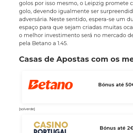
golos por isso mesmo, o Leipzig promete c
golo, devendo igualmente ser surpreendid
adversária. Neste sentido, espera-se um d
espaço para que sejam criadas muitas ocas
o melhor investimento será no mercado de 
pela Betano a 1.45.
Casas de Apostas com os m
Bónus até 50
[solverde]
Bónus até 2