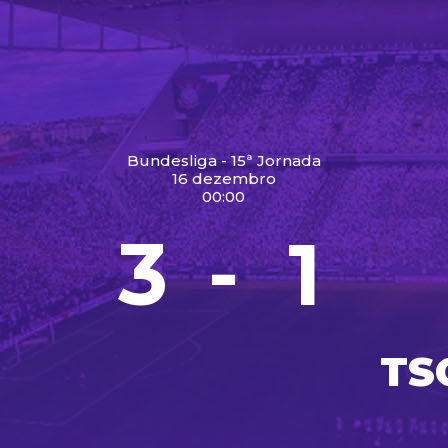
Bundesliga - 15ª Jornada
16 dezembro
00:00
3
1
-
TS