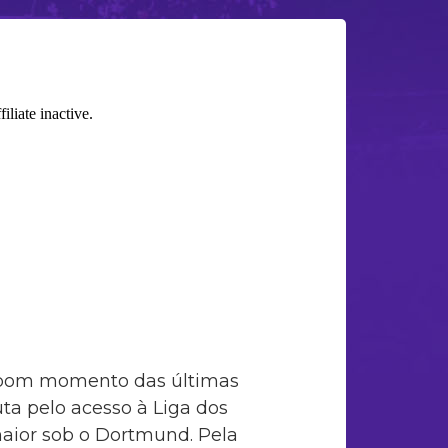
o bom momento das últimas
uta pelo acesso à Liga dos
aior sob o Dortmund. Pela