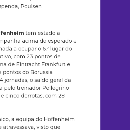
Openda, Poulsen
ffenheim
tem estado a
ampanha acima do esperado e
rnada a ocupar o 6.º lugar do
ativo, com 23 pontos de
ima de Eintracht Frankfurt e
s pontos do Borussia
 jornadas, o saldo geral da
a pelo treinador Pellegrino
 e cinco derrotas, com 28
ico, a equipa do Hoffenheim
atravessava, visto que