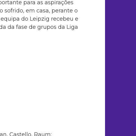
ortante para as aspirações
o sofrido, em casa, perante o
a equipa do Leipzig recebeu e
ida da fase de grupos da Liga
an, Castello, Raum;