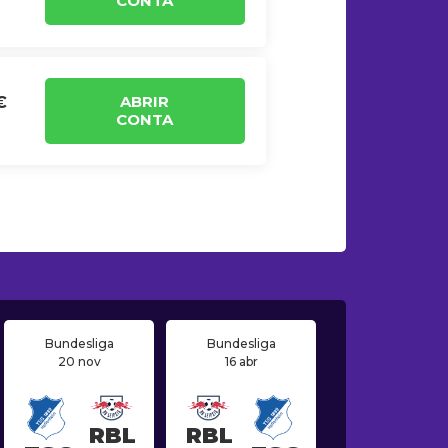
CONTA
ABRIR
€
CONTA
Bundesliga
Bundesliga
20 nov
16 abr
RBL
RBL